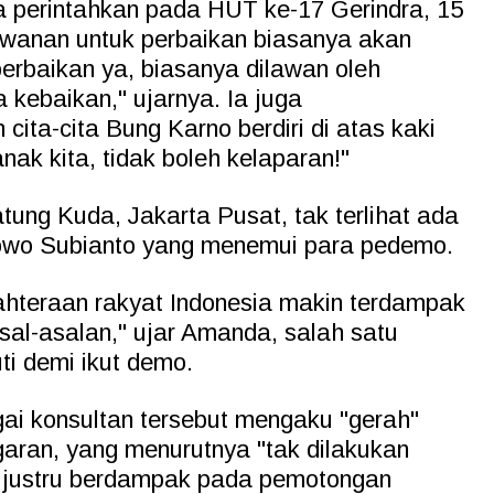
 perintahkan pada HUT ke-17 Gerindra, 15
lawanan untuk perbaikan biasanya akan
erbaikan ya, biasanya dilawan oleh
kebaikan," ujarnya. Ia juga
ta-cita Bung Karno berdiri di atas kaki
anak kita, tidak boleh kelaparan!"
ng Kuda, Jakarta Pusat, tak terlihat ada
bowo Subianto yang menemui para pedemo.
ahteraan rakyat Indonesia makin terdampak
sal-asalan," ujar Amanda, salah satu
i demi ikut demo.
ai konsultan tersebut mengaku "gerah"
garan, yang menurutnya "tak dilakukan
n justru berdampak pada pemotongan