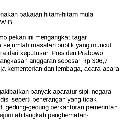
akan pakaian hitam-hitam mulai
 WIB.
emo pekan ini mengangkat tagar
a sejumlah masalah publik yang muncul
uara dari keputusan Presiden Prabowo
angkasan anggaran sebesar Rp 306,7
anja kementerian dan lembaga, acara-acara
kibatkan banyak aparatur sipil negara
isi seperti penerangan yang tidak
 di gedung-gedung perkantoran pemerintah
sejumlah langkah penghematan-