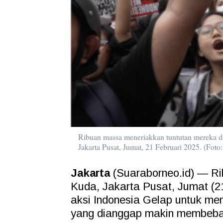
Ribuan massa meneriakkan tuntutan mereka da
Jakarta Pusat, Jumat, 21 Februari 2025. (Fot
Jakarta
(Suaraborneo.id) — R
Kuda, Jakarta Pusat, Jumat (21
aksi Indonesia Gelap untuk me
yang dianggap makin membeban