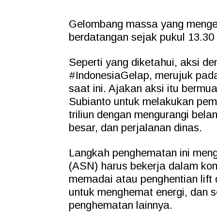
Gelombang massa yang mengen
berdatangan sejak pukul 13.30
Seperti yang diketahui, aksi d
#IndonesiaGelap, merujuk pad
saat ini. Ajakan aksi itu berm
Subianto untuk melakukan pem
triliun dengan mengurangi bel
besar, dan perjalanan dinas.
Langkah penghematan ini menga
(ASN) harus bekerja dalam kond
memadai atau penghentian lift
untuk menghemat energi, dan 
penghematan lainnya.