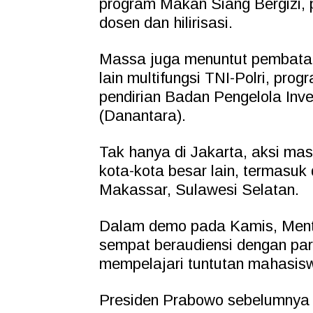
program Makan Siang Bergizi, 
dosen dan hilirisasi.
Massa juga menuntut pembatal
lain multifungsi TNI-Polri, pro
pendirian Badan Pengelola Inv
(Danantara).
Tak hanya di Jakarta, aksi mas
kota-kota besar lain, termasuk
Makassar, Sulawesi Selatan.
Dalam demo pada Kamis, Mente
sempat beraudiensi dengan par
mempelajari tuntutan mahasis
Presiden Prabowo sebelumnya