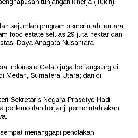
penghapusan tunjangan kinerja (Tukin)
an sejumlah program pemerintah, antara
gram food estate seluas 29 juta hektar dan
estasi Daya Anagata Nusantara
sa Indonesia Gelap juga berlangsung di
 di Medan, Sumatera Utara; dan di
ri Sekretaris Negara Prasetyo Hadi
a pedemo dan berjanji pemerintah akan
wa.
 sempat menanggapi penolakan