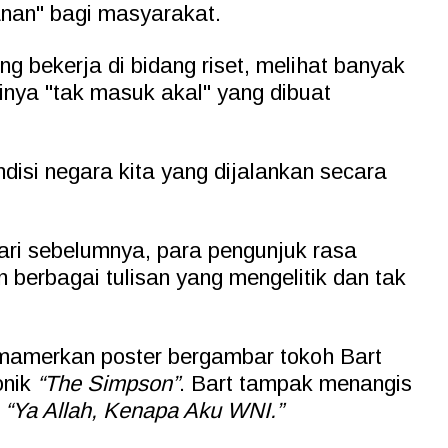
nan" bagi masyarakat.
 bekerja di bidang riset, melihat banyak
ainya "tak masuk akal" yang dibuat
isi negara kita yang dijalankan secara
ri sebelumnya, para pengunjuk rasa
berbagai tulisan yang mengelitik dan tak
amerkan poster bergambar tokoh Bart
onik
“The Simpson”
. Bart tampak menangis
s
“Ya Allah, Kenapa Aku WNI.”