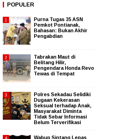
POPULER
Purna Tugas 35 ASN
Pemkot Pontianak,
Bahasan: Bukan Akhir
Pengabdian
Tabrakan Maut di
Belitang Hilir,
Pengendara Honda Revo
Tewas di Tempat
Polres Sekadau Selidiki
Dugaan Kekerasan
Seksual terhadap Anak,
Masyarakat Diminta
Tidak Sebar Informasi
Belum Terverifikasi
Wabup Sintang Lepas