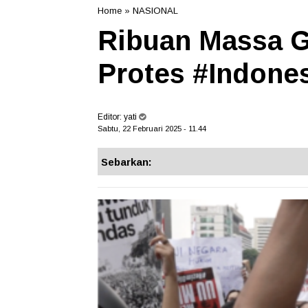
Home
»
NASIONAL
Ribuan Massa G
Protes #Indone
Editor:
yati
Sabtu, 22 Februari 2025 - 11.44
Sebarkan: