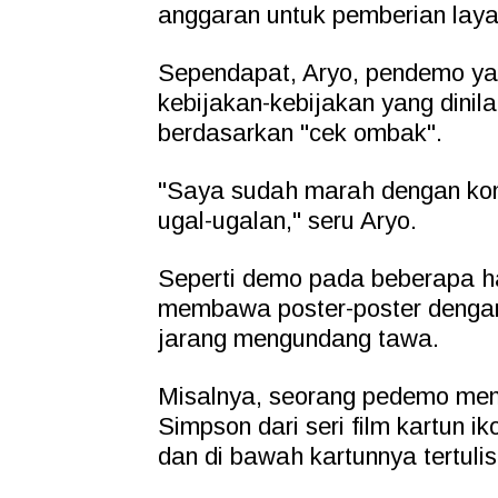
anggaran untuk pemberian laya
Sependapat, Aryo, pendemo yang
kebijakan-kebijakan yang dinil
berdasarkan "cek ombak".
"Saya sudah marah dengan kond
ugal-ugalan," seru Aryo.
Seperti demo pada beberapa ha
membawa poster-poster dengan 
jarang mengundang tawa.
Misalnya, seorang pedemo mem
Simpson dari seri film kartun ik
dan di bawah kartunnya tertuli