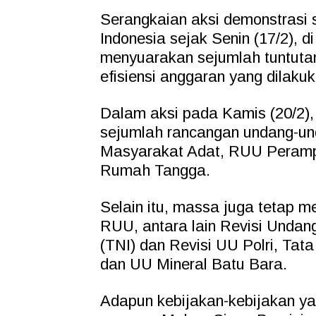
Serangkaian aksi demonstrasi s
Indonesia sejak Senin (17/2),
menyuarakan sejumlah tuntutan,
efisiensi anggaran yang dilakuk
Dalam aksi pada Kamis (20/2)
sejumlah rancangan undang-un
Masyarakat Adat, RUU Peramp
Rumah Tangga.
Selain itu, massa juga tetap 
RUU, antara lain Revisi Undan
(TNI) dan Revisi UU Polri, Ta
dan UU Mineral Batu Bara.
Adapun kebijakan-kebijakan yan