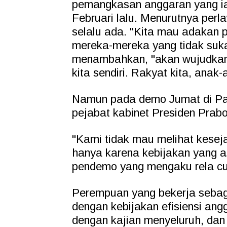
pemangkasan anggaran yang ia
Februari lalu. Menurutnya per
selalu ada. "Kita mau adakan p
mereka-mereka yang tidak suka 
menambahkan, "akan wujudkan ci
kita sendiri. Rakyat kita, anak-
Namun pada demo Jumat di Patu
pejabat kabinet Presiden Pra
"Kami tidak mau melihat kesej
hanya karena kebijakan yang a
pendemo yang mengaku rela cut
Perempuan yang bekerja sebag
dengan kebijakan efisiensi ang
dengan kajian menyeluruh, da