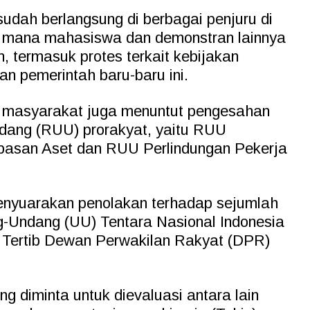
udah berlangsung di berbagai penjuru di
 di mana mahasiswa dan demonstran lainnya
 termasuk protes terkait kebijakan
an pemerintah baru-baru ini.
, masyarakat juga menuntut pengesahan
dang (RUU) prorakyat, yaitu RUU
asan Aset dan RUU Perlindungan Pekerja
menyuarakan penolakan terhadap sejumlah
g-Undang (UU) Tentara Nasional Indonesia
ta Tertib Dewan Perwakilan Rakyat (DPR)
g diminta untuk dievaluasi antara lain