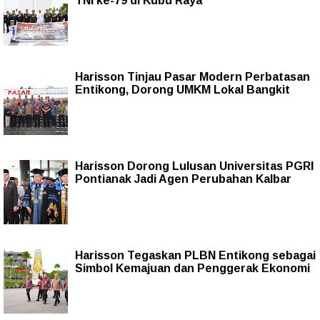
TNI ke-79 di Kubu Raya
Harisson Tinjau Pasar Modern Perbatasan
Entikong, Dorong UMKM Lokal Bangkit
Harisson Dorong Lulusan Universitas PGRI
Pontianak Jadi Agen Perubahan Kalbar
Harisson Tegaskan PLBN Entikong sebagai
Simbol Kemajuan dan Penggerak Ekonomi