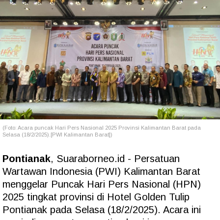
(Foto: Acara puncak Hari Pers Nasional 2025 Provinsi Kalimantan Barat pada
Selasa (18/2/2025).[PWI Kalimantan Barat])
Pontianak
, Suaraborneo.id - Persatuan
Wartawan Indonesia (PWI) Kalimantan Barat
menggelar Puncak Hari Pers Nasional (HPN)
2025 tingkat provinsi di Hotel Golden Tulip
Pontianak pada Selasa (18/2/2025). Acara ini