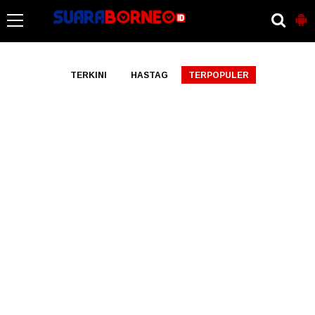
-->
TERKINI
HASTAG
TERPOPULER