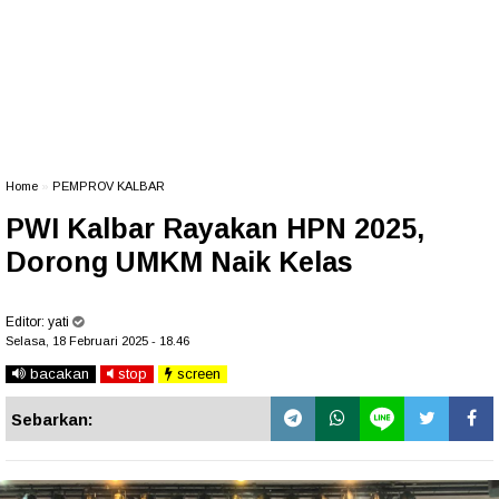
Home
»
PEMPROV KALBAR
PWI Kalbar Rayakan HPN 2025,
Dorong UMKM Naik Kelas
Editor:
yati
Selasa, 18 Februari 2025 - 18.46
bacakan
stop
screen
Sebarkan: