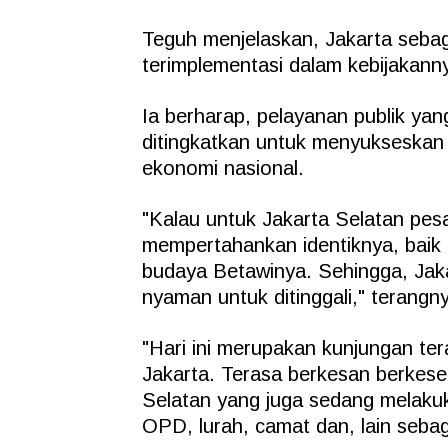
Teguh menjelaskan, Jakarta sebag
terimplementasi dalam kebijakann
Ia berharap, pelayanan publik y
ditingkatkan untuk menyukseskan
ekonomi nasional.
"Kalau untuk Jakarta Selatan pes
mempertahankan identiknya, baik 
budaya Betawinya. Sehingga, Jak
nyaman untuk ditinggali," terangn
"Hari ini merupakan kunjungan ter
Jakarta. Terasa berkesan berkese
Selatan yang juga sedang melakuka
OPD, lurah, camat dan, lain seba