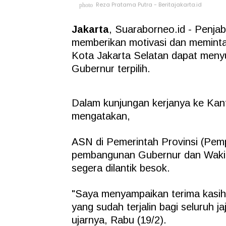
Reza Pratama Putra - Beritajakarta.id
photo
Jakarta
, Suaraborneo.id - Penja
memberikan motivasi dan meminta 
Kota Jakarta Selatan dapat meny
Gubernur terpilih.
Dalam kunjungan kerjanya ke Kant
mengatakan,
ASN di Pemerintah Provinsi (Pem
pembangunan Gubernur dan Wakil 
segera dilantik besok.
"Saya menyampaikan terima kasih d
yang sudah terjalin bagi seluruh 
ujarnya, Rabu (19/2).