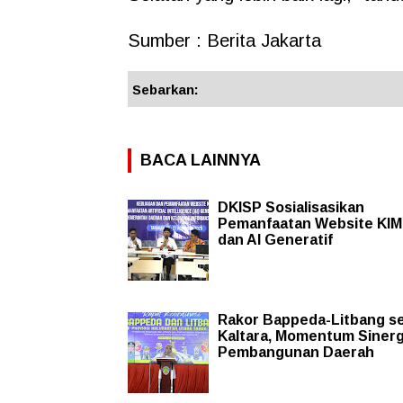
Sumber : Berita Jakarta
Sebarkan:
BACA LAINNYA
DKISP Sosialisasikan
Pemanfaatan Website KIM
dan AI Generatif
Rakor Bappeda-Litbang s
Kaltara, Momentum Sinerg
Pembangunan Daerah