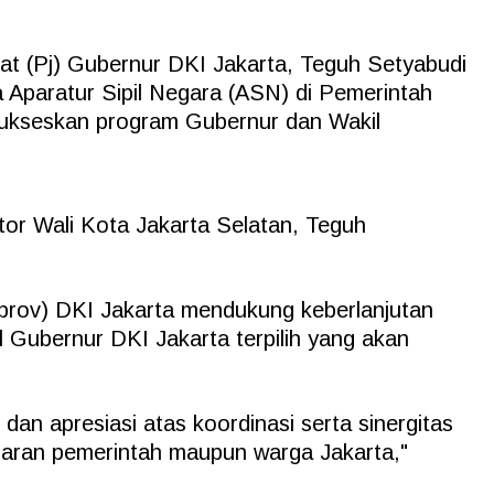
bat (Pj) Gubernur DKI Jakarta, Teguh Setyabudi
Aparatur Sipil Negara (ASN) di Pemerintah
ukseskan program Gubernur dan Wakil
or Wali Kota Jakarta Selatan, Teguh
prov) DKI Jakarta mendukung keberlanjutan
Gubernur DKI Jakarta terpilih yang akan
an apresiasi atas koordinasi serta sinergitas
jajaran pemerintah maupun warga Jakarta,"