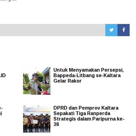
Untuk Menyamakan Persepsi,
.ID
Bappeda-Litbang se-Kaltara
Gelar Rakor
e-
DPRD dan Pemprov Kaltara
i
Sepakati Tiga Ranperda
Strategis dalam Paripurna ke-
38