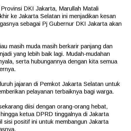
Provinsi DKI Jakarta, Marullah Matali
hir ke Jakarta Selatan ini menjadikan kesan
ugasnya sebagai Pj Gubernur DKI Jakarta akan
iau masih muda masih berkarir panjang dan
adi yang lebih baik lagi. Mudah-mudahan
nyala, serta hubungannya dengan kita semua
bernya.
luruh jajaran di Pemkot Jakarta Selatan untuk
berikan pelayanan terbaiknya bagi warga.
sekarang diisi dengan orang-orang hebat,
hingga ketua DPRD tinggalnya di Jakarta
l sisi positif ini untuk membangun Jakarta
dasnya.