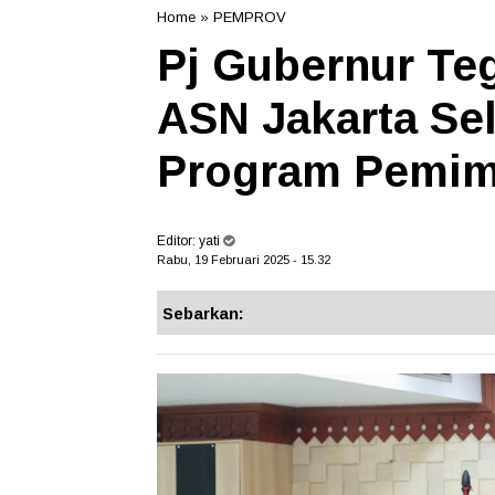
Home
»
PEMPROV
Pj Gubernur Te
ASN Jakarta Se
Program Pemim
Editor:
yati
Rabu, 19 Februari 2025 - 15.32
Sebarkan: