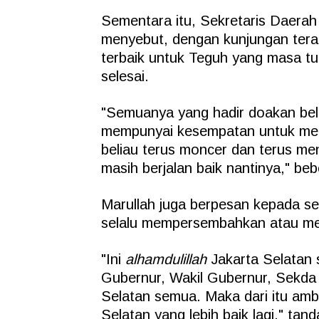
Sementara itu, Sekretaris Daerah 
menyebut, dengan kunjungan terak
terbaik untuk Teguh yang masa t
selesai.
"Semuanya yang hadir doakan bel
mempunyai kesempatan untuk menj
beliau terus moncer dan terus me
masih berjalan baik nantinya," be
Marullah juga berpesan kepada se
selalu mempersembahkan atau mem
"Ini
alhamdulillah
Jakarta Selatan 
Gubernur, Wakil Gubernur, Sekda 
Selatan semua. Maka dari itu ambi
Selatan yang lebih baik lagi," tan