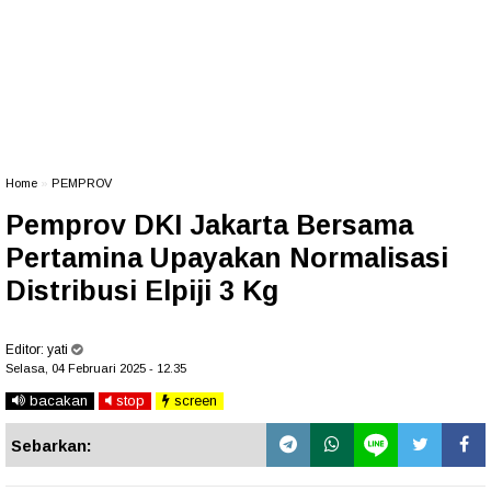
Home
»
PEMPROV
Pemprov DKI Jakarta Bersama
Pertamina Upayakan Normalisasi
Distribusi Elpiji 3 Kg
Editor:
yati
Selasa, 04 Februari 2025 - 12.35
bacakan
stop
screen
Sebarkan: