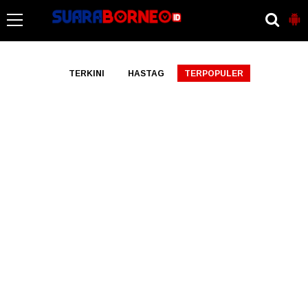
-->
TERKINI
HASTAG
TERPOPULER