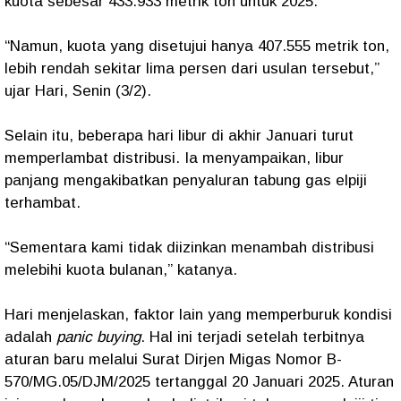
kuota sebesar 433.933 metrik ton untuk 2025.
“Namun, kuota yang disetujui hanya 407.555 metrik ton,
lebih rendah sekitar lima persen dari usulan tersebut,”
ujar Hari, Senin (3/2).
Selain itu, beberapa hari libur di akhir Januari turut
memperlambat distribusi. Ia menyampaikan, libur
panjang mengakibatkan penyaluran tabung gas elpiji
terhambat.
“Sementara kami tidak diizinkan menambah distribusi
melebihi kuota bulanan,” katanya.
Hari menjelaskan, faktor lain yang memperburuk kondisi
adalah
panic buying
. Hal ini terjadi setelah terbitnya
aturan baru melalui Surat Dirjen Migas Nomor B-
570/MG.05/DJM/2025 tertanggal 20 Januari 2025. Aturan