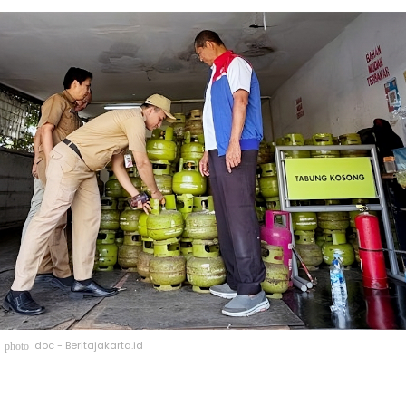
doc - Beritajakarta.id
photo