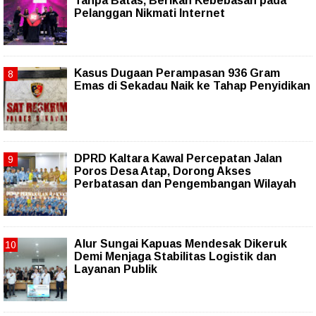
Tanpa Batas, Berikan Kebebasan pada
Pelanggan Nikmati Internet
Kasus Dugaan Perampasan 936 Gram
Emas di Sekadau Naik ke Tahap Penyidikan
DPRD Kaltara Kawal Percepatan Jalan
Poros Desa Atap, Dorong Akses
Perbatasan dan Pengembangan Wilayah
Alur Sungai Kapuas Mendesak Dikeruk
Demi Menjaga Stabilitas Logistik dan
Layanan Publik