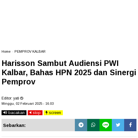
Home
»
PEMPROV KALBAR
Harisson Sambut Audiensi PWI
Kalbar, Bahas HPN 2025 dan Sinergi
Pemprov
Editor:
yati
Minggu, 02 Februari 2025 - 16.03
bacakan
stop
screen
Sebarkan: