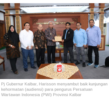
Pj Gubernur Kalbar, Harisson menyambut baik kunjungan
kehormatan (audiensi) para pengurus Persatuan
Wartawan Indonesia (PWI) Provinsi Kalbar