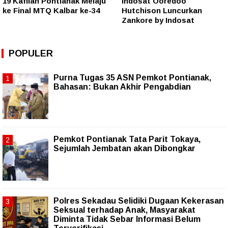
19 Kafilah Pontianak Melaju
Indosat Ooredoo
ke Final MTQ Kalbar ke-34
Hutchison Luncurkan
Zankore by Indosat
POPULER
Purna Tugas 35 ASN Pemkot Pontianak,
Bahasan: Bukan Akhir Pengabdian
Pemkot Pontianak Tata Parit Tokaya,
Sejumlah Jembatan akan Dibongkar
Polres Sekadau Selidiki Dugaan Kekerasan
Seksual terhadap Anak, Masyarakat
Diminta Tidak Sebar Informasi Belum