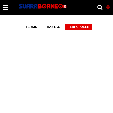
-->
TERKINI
HASTAG
TERPOPULER