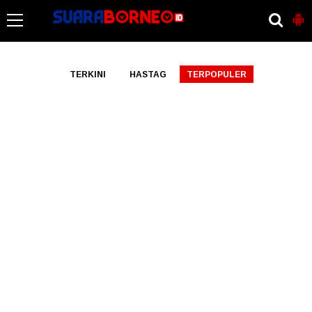
-->
TERKINI
HASTAG
TERPOPULER