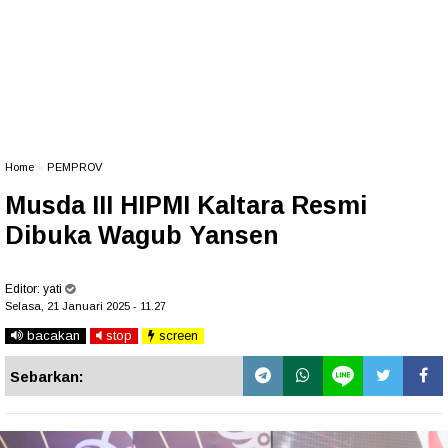
Home
»
PEMPROV
Musda III HIPMI Kaltara Resmi
Dibuka Wagub Yansen
Editor:
yati
Selasa, 21 Januari 2025 - 11.27
bacakan
stop
screen
Sebarkan: