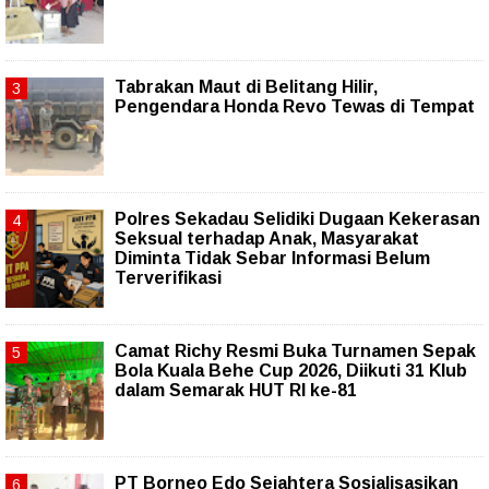
Tabrakan Maut di Belitang Hilir,
Pengendara Honda Revo Tewas di Tempat
Polres Sekadau Selidiki Dugaan Kekerasan
Seksual terhadap Anak, Masyarakat
Diminta Tidak Sebar Informasi Belum
Terverifikasi
Camat Richy Resmi Buka Turnamen Sepak
Bola Kuala Behe Cup 2026, Diikuti 31 Klub
dalam Semarak HUT RI ke-81
PT Borneo Edo Sejahtera Sosialisasikan