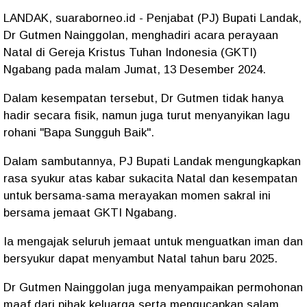
LANDAK, suaraborneo.id - Penjabat (PJ) Bupati Landak,
Dr Gutmen Nainggolan, menghadiri acara perayaan
Natal di Gereja Kristus Tuhan Indonesia (GKTI)
Ngabang pada malam Jumat, 13 Desember 2024.
Dalam kesempatan tersebut, Dr Gutmen tidak hanya
hadir secara fisik, namun juga turut menyanyikan lagu
rohani "Bapa Sungguh Baik".
Dalam sambutannya, PJ Bupati Landak mengungkapkan
rasa syukur atas kabar sukacita Natal dan kesempatan
untuk bersama-sama merayakan momen sakral ini
bersama jemaat GKTI Ngabang.
Ia mengajak seluruh jemaat untuk menguatkan iman dan
bersyukur dapat menyambut Natal tahun baru 2025.
Dr Gutmen Nainggolan juga menyampaikan permohonan
maaf dari pihak keluarga serta mengucapkan salam