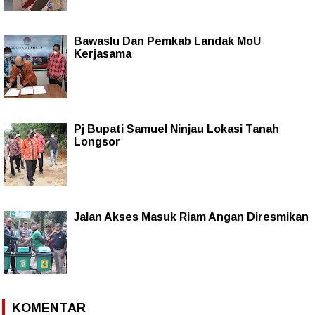
Bawaslu Dan Pemkab Landak MoU
Kerjasama
Pj Bupati Samuel Ninjau Lokasi Tanah
Longsor
Jalan Akses Masuk Riam Angan Diresmikan
KOMENTAR