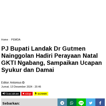
Home
»
PEMDA
PJ Bupati Landak Dr Gutmen
Nainggolan Hadiri Perayaan Natal
GKTI Ngabang, Sampaikan Ucapan
Syukur dan Damai
Editor:
Antonius
Jumat, 13 Desember 2024 - 20.46
bacakan
stop
screen
Sebarkan: