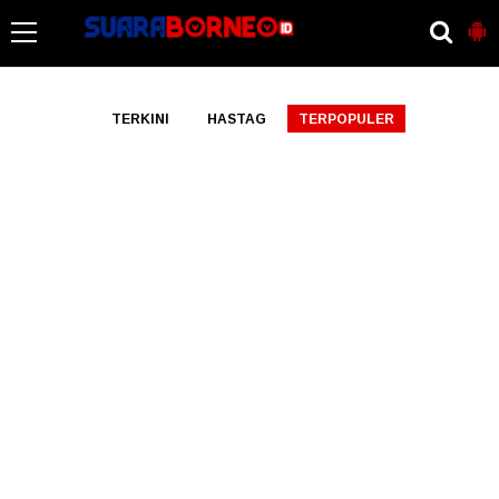
-->
TERKINI
HASTAG
TERPOPULER