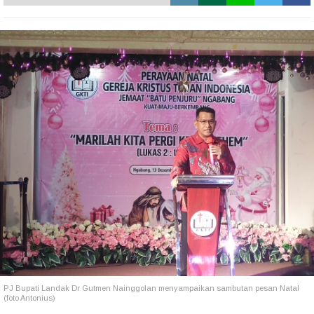
PJ Bupati Landak Dr Gutmen Nainggolan menyampaikan sambutan pesan Natal
(foto Antonius)