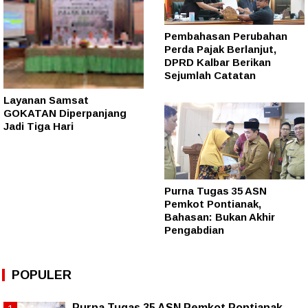
Pembahasan Perubahan
Perda Pajak Berlanjut,
DPRD Kalbar Berikan
Sejumlah Catatan
Layanan Samsat
GOKATAN Diperpanjang
Jadi Tiga Hari
Purna Tugas 35 ASN
Pemkot Pontianak,
Bahasan: Bukan Akhir
Pengabdian
POPULER
Purna Tugas 35 ASN Pemkot Pontianak,