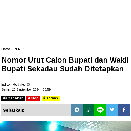
Home
»
PEMILU
Nomor Urut Calon Bupati dan Wakil
Bupati Sekadau Sudah Ditetapkan
Editor:
Redaksi
Senin, 23 September 2024 - 23.59
bacakan
stop
screen
Sebarkan: