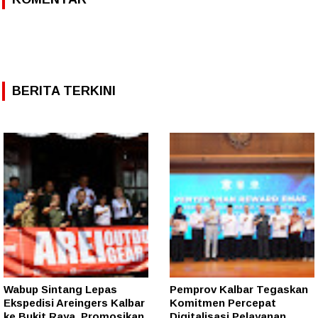
BERITA TERKINI
Wabup Sintang Lepas
Pemprov Kalbar Tegaskan
Ekspedisi Areingers Kalbar
Komitmen Percepat
ke Bukit Raya, Promosikan
Digitalisasi Pelayanan