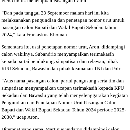
Pleno untuk menetapkan Pasangan Calon.
“Dan pada tanggal 23 September malam hari ini kita
melaksanakan pengundian dan penetapan nomor urut untuk
pasangan calon Bupati dan Wakil Bupati Sekadau tahun
2024,” kata Fransiskus Khoman.
Sementara itu, usai penetapan nomor urut, Aron, didampingi
calon wakilnya, Subandrio menyampaikan terimakasih
kepada partai pendukung, simpatisan dan relawan, pihak
KPU Sekadau, Bawaslu dan pihak keamanan TNI dan Polri.
“Atas nama pasangan calon, partai pengusung serta tim dan
simpatisan menyampaikan ucapan terimakasih kepada KPU
Sekadau dan Bawaslu yang telah menyelenggarakan kegiatan
Pengundian dan Penetapan Nomor Urut Pasangan Calon
Bupati dan Wakil Bupati Sekadau Tahun 2024 periode 2025-
2030,” ucap Aron.
Ditempat yang sama, Martinus Sudarno didampingi calon