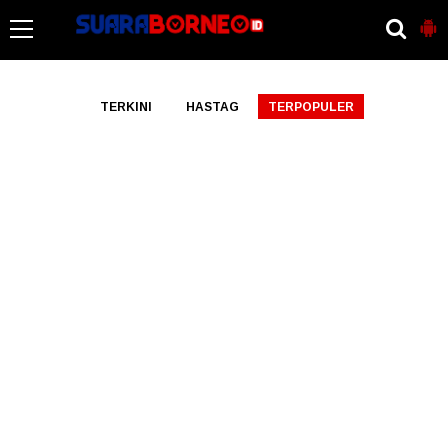
-->
TERKINI
HASTAG
TERPOPULER