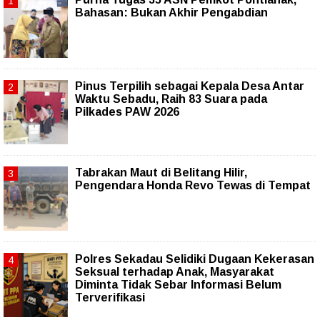
Bahasan: Bukan Akhir Pengabdian
Pinus Terpilih sebagai Kepala Desa Antar
Waktu Sebadu, Raih 83 Suara pada
Pilkades PAW 2026
Tabrakan Maut di Belitang Hilir,
Pengendara Honda Revo Tewas di Tempat
Polres Sekadau Selidiki Dugaan Kekerasan
Seksual terhadap Anak, Masyarakat
Diminta Tidak Sebar Informasi Belum
Terverifikasi