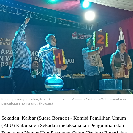
Kedua pasangan calon, Aron Subandrio dan Martinus Sudarno-Muhammad usai
pencabutan nomor urut. (Foto:as)
Sekadau, Kalbar (Suara Borneo) - Komisi Pemilihan Umum
(KPU) Kabupaten Sekadau melaksanakan Pengundian dan
Penetapan Nomor Urut Pasangan Calon (Paslon) Bupati dan