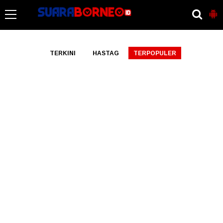
-->
TERKINI
HASTAG
TERPOPULER