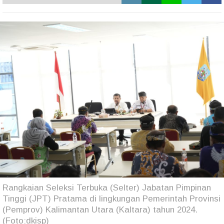
Rangkaian Seleksi Terbuka (Selter) Jabatan Pimpinan
Tinggi (JPT) Pratama di lingkungan Pemerintah Provinsi
(Pemprov) Kalimantan Utara (Kaltara) tahun 2024.
(Foto:dkisp)