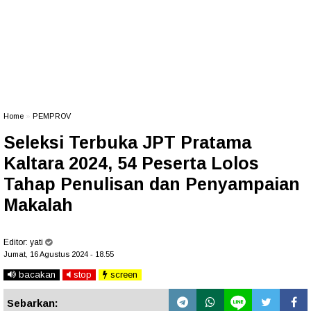
Home
»
PEMPROV
Seleksi Terbuka JPT Pratama
Kaltara 2024, 54 Peserta Lolos
Tahap Penulisan dan Penyampaian
Makalah
Editor:
yati
Jumat, 16 Agustus 2024 - 18.55
bacakan
stop
screen
Sebarkan: