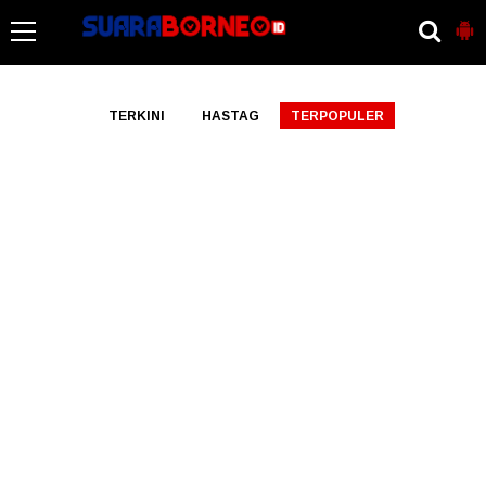
-->
TERKINI
HASTAG
TERPOPULER