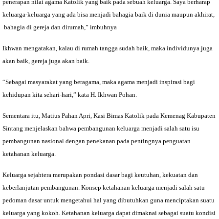
penerapan nilai agama Katolik yang baik pada sebuah keluarga. Saya berharap
keluarga-keluarga yang ada bisa menjadi bahagia baik di dunia maupun akhirat,
bahagia di gereja dan dirumah,” imbuhnya
Ikhwan mengatakan, kalau di rumah tangga sudah baik, maka individunya juga
akan baik, gereja juga akan baik.
“Sebagai masyarakat yang beragama, maka agama menjadi inspirasi bagi
kehidupan kita sehari-hari,” kata H. Ikhwan Pohan.
Sementara itu, Matius Pahan Apri, Kasi Bimas Katolik pada Kemenag Kabupaten
Sintang menjelaskan bahwa pembangunan keluarga menjadi salah satu isu
pembangunan nasional dengan penekanan pada pentingnya penguatan
ketahanan keluarga.
Keluarga sejahtera merupakan pondasi dasar bagi keutuhan, kekuatan dan
keberlanjutan pembangunan. Konsep ketahanan keluarga menjadi salah satu
pedoman dasar untuk mengetahui hal yang dibutuhkan guna menciptakan suatu
keluarga yang kokoh. Ketahanan keluarga dapat dimaknai sebagai suatu kondisi