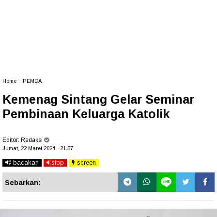
Home
»
PEMDA
Kemenag Sintang Gelar Seminar
Pembinaan Keluarga Katolik
Editor:
Redaksi
Jumat, 22 Maret 2024 - 21.57
bacakan
stop
screen
Sebarkan: