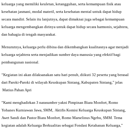
keluarga yang memiliki keuletan, ketangguhan, serta kemampuan fisik atau
kesehatan jasmani, modal materil, serta kesehatan mental untuk dapat hidup
secara mandiri. Selain itu lanjutnya, dapat dimaknai juga sebagai kemampuan
keluarga mengembangkan dirinya untuk dapat hidup secara harmonis, sejahtera,
dan bahagia di tengah masyarakat.
Menurutnya, keluarga perlu dibina dan dikembangkan kualitasnya agar menjadi
keluarga sejahtera serta menjadikan sumber daya manusia yang efektif bagi
pembangunan nasional.
“Kegiatan ini akan dilaksanakan satu hari penuh, diikuti 32 peserta yang berasal
dari Paroki-Paroki di wilayah Keuskupan Sintang, Kabupaten Sintang,” jelas
Matius Pahan Apri
“Kami menghadirkan 3 narasumber yakni Pimpinan Biara Monfort, Romo
Yohanes Kurniawan Jawa, SMM,
Aktifis Komisi Keluarga Keuskupan Sintang,
Awet Sandi dan Pastor Biara Monfort, Romo Marselinus Ngebu, SMM. Tema
kegiatan adalah Keluarga Berkualitas sebagai Fondasi Ketahanan Keluarga,”