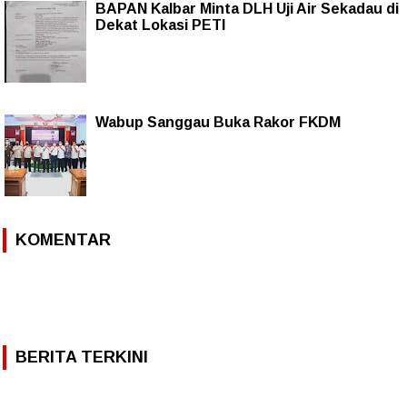
BAPAN Kalbar Minta DLH Uji Air Sekadau di
Dekat Lokasi PETI
Wabup Sanggau Buka Rakor FKDM
KOMENTAR
BERITA TERKINI