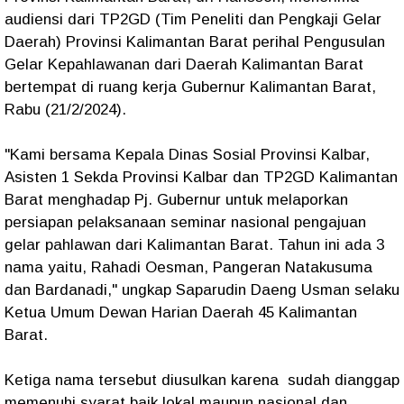
audiensi dari TP2GD (Tim Peneliti dan Pengkaji Gelar
Daerah) Provinsi Kalimantan Barat perihal Pengusulan
Gelar Kepahlawanan dari Daerah Kalimantan Barat
bertempat di ruang kerja Gubernur Kalimantan Barat,
Rabu (21/2/2024).
"Kami bersama Kepala Dinas Sosial Provinsi Kalbar,
Asisten 1 Sekda Provinsi Kalbar dan TP2GD Kalimantan
Barat menghadap Pj. Gubernur untuk melaporkan
persiapan pelaksanaan seminar nasional pengajuan
gelar pahlawan dari Kalimantan Barat. Tahun ini ada 3
nama yaitu, Rahadi Oesman, Pangeran Natakusuma
dan Bardanadi," ungkap Saparudin Daeng Usman selaku
Ketua Umum Dewan Harian Daerah 45 Kalimantan
Barat.
Ketiga nama tersebut diusulkan karena sudah dianggap
memenuhi syarat baik lokal maupun nasional dan