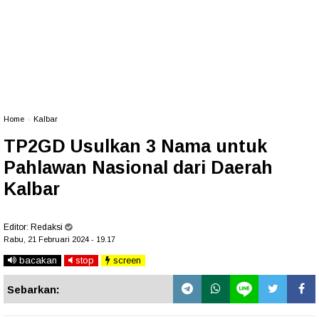
Home
»
Kalbar
TP2GD Usulkan 3 Nama untuk
Pahlawan Nasional dari Daerah
Kalbar
Editor:
Redaksi
Rabu, 21 Februari 2024 - 19.17
bacakan
stop
screen
Sebarkan: