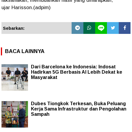
laksanakan, membuahkan hasil yang diharapkan,”
ujar Harisson.(adpim)
Sebarkan:
BACA LAINNYA
Dari Barcelona ke Indonesia: Indosat
Hadirkan 5G Berbasis AI Lebih Dekat ke
Masyarakat
Dubes Tiongkok Terkesan, Buka Peluang
Kerja Sama Infrastruktur dan Pengolahan
Sampah