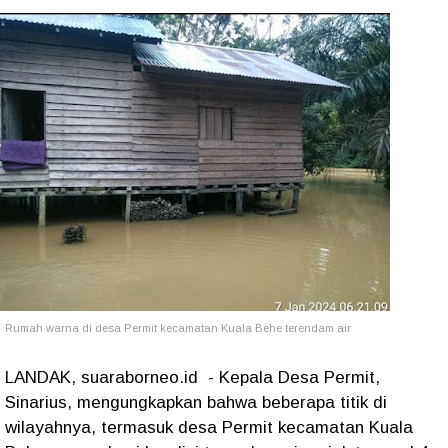
Rumah warna di desa Permit kecamatan Kuala Behe terendam air
LANDAK, suaraborneo.id - Kepala Desa Permit,
Sinarius, mengungkapkan bahwa beberapa titik di
wilayahnya, termasuk desa Permit kecamatan Kuala