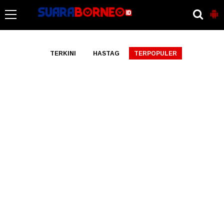
-->
TERKINI
HASTAG
TERPOPULER