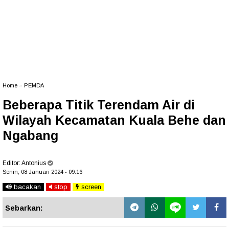
Home
»
PEMDA
Beberapa Titik Terendam Air di
Wilayah Kecamatan Kuala Behe dan
Ngabang
Editor:
Antonius
Senin, 08 Januari 2024 - 09.16
bacakan
stop
screen
Sebarkan: