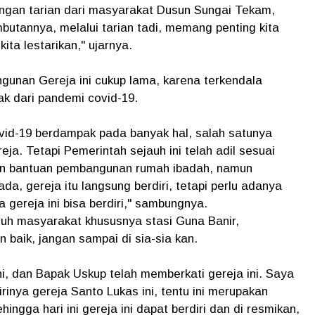
engan tarian dari masyarakat Dusun Sungai Tekam,
utannya, melalui tarian tadi, memang penting kita
ta lestarikan," ujarnya.
nan Gereja ini cukup lama, karena terkendala
k dari pandemi covid-19.
vid-19 berdampak pada banyak hal, salah satunya
a. Tetapi Pemerintah sejauh ini telah adil sesuai
an bantuan pembangunan rumah ibadah, namun
da, gereja itu langsung berdiri, tetapi perlu adanya
gereja ini bisa berdiri," sambungnya.
uh masyarakat khususnya stasi Guna Banir,
baik, jangan sampai di sia-sia kan.
i, dan Bapak Uskup telah memberkati gereja ini. Saya
inya gereja Santo Lukas ini, tentu ini merupakan
ingga hari ini gereja ini dapat berdiri dan di resmikan,