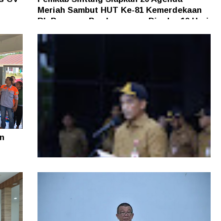
Meriah Sambut HUT Ke-81 Kemerdekaan
an
RI, Pameran Pembangunan Digelar 10 Hari
n
Di Tengah Efisiensi Anggaran, Pemprov