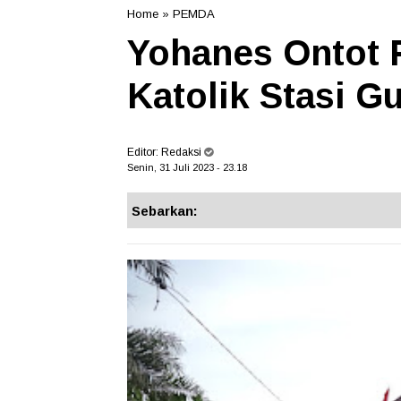
Home
»
PEMDA
Yohanes Ontot 
Katolik Stasi G
Editor:
Redaksi
Senin, 31 Juli 2023 - 23.18
Sebarkan: