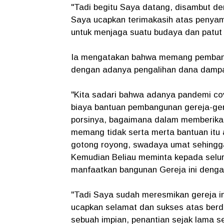
"Tadi begitu Saya datang, disambut d
Saya ucapkan terimakasih atas penyamb
untuk menjaga suatu budaya dan patut ki
Ia mengatakan bahwa memang pembangu
dengan adanya pengalihan dana dampa
"Kita sadari bahwa adanya pandemi co
biaya bantuan pembangunan gereja-gerej
porsinya, bagaimana dalam memberik
memang tidak serta merta bantuan itu a
gotong royong, swadaya umat sehingga 
Kemudian Beliau meminta kepada selur
manfaatkan bangunan Gereja ini dengan 
"Tadi Saya sudah meresmikan gereja in
ucapkan selamat dan sukses atas berdir
sebuah impian, penantian sejak lama seh