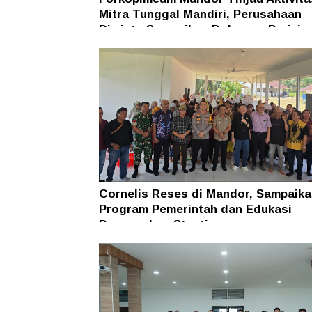
Mitra Tunggal Mandiri, Perusahaan
Diminta Sampaikan Dokumen Perizin
Cornelis Reses di Mandor, Sampaika
Program Pemerintah dan Edukasi
Pencegahan Stunting