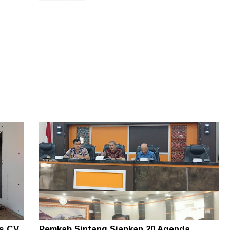
as CV
Pemkab Sintang Siapkan 20 Agenda