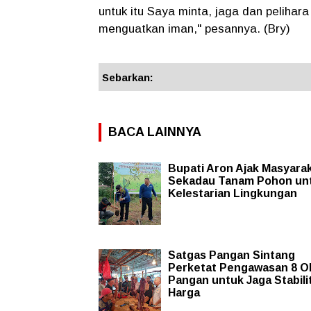
untuk itu Saya minta, jaga dan pelihara
menguatkan iman," pesannya. (Bry)
Sebarkan:
BACA LAINNYA
Bupati Aron Ajak Masyara
Sekadau Tanam Pohon un
Kelestarian Lingkungan
Satgas Pangan Sintang
Perketat Pengawasan 8 O
Pangan untuk Jaga Stabili
Harga