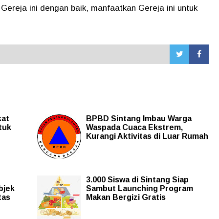
 Gereja ini dengan baik, manfaatkan Gereja ini untuk
kat
BPBD Sintang Imbau Warga
tuk
Waspada Cuaca Ekstrem,
Kurangi Aktivitas di Luar Rumah
3.000 Siswa di Sintang Siap
bjek
Sambut Launching Program
tas
Makan Bergizi Gratis