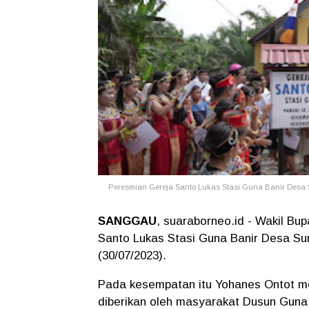
Peresmian Gereja Santo Lukas Stasi Guna Banir Desa
SANGGAU
, suaraborneo.id - Wakil B
Santo Lukas Stasi Guna Banir Desa S
(30/07/2023).
Pada kesempatan itu Yohanes Ontot m
diberikan oleh masyarakat Dusun Guna 