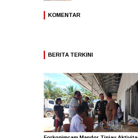
KOMENTAR
BERITA TERKINI
Forkopimcam Mandor Tinjau Aktivit