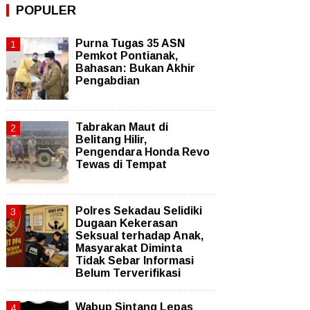
POPULER
Purna Tugas 35 ASN
Pemkot Pontianak,
Bahasan: Bukan Akhir
Pengabdian
Tabrakan Maut di
Belitang Hilir,
Pengendara Honda Revo
Tewas di Tempat
Polres Sekadau Selidiki
Dugaan Kekerasan
Seksual terhadap Anak,
Masyarakat Diminta
Tidak Sebar Informasi
Belum Terverifikasi
Wabup Sintang Lepas