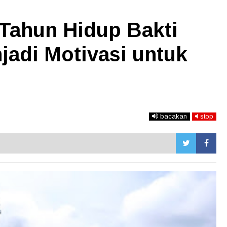
 Tahun Hidup Bakti
jadi Motivasi untuk
bacakan
stop