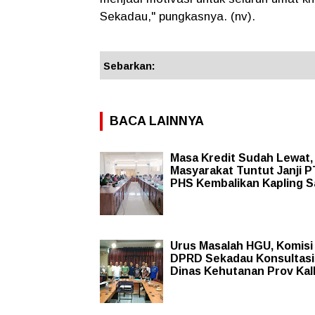
Sekadau," pungkasnya. (nv).
Sebarkan:
BACA LAINNYA
Masa Kredit Sudah Lewat,
Masyarakat Tuntut Janji P
PHS Kembalikan Kapling S
Urus Masalah HGU, Komisi 
DPRD Sekadau Konsultasi
Dinas Kehutanan Prov Kal