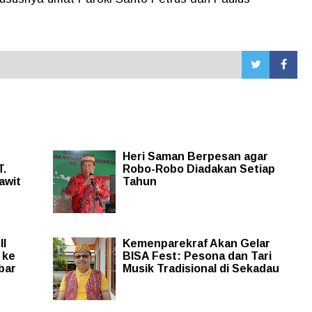
Heri Saman Berpesan agar
T.
Robo-Robo Diadakan Setiap
awit
Tahun
II
Kemenparekraf Akan Gelar
 ke
BISA Fest: Pesona dan Tari
bar
Musik Tradisional di Sekadau