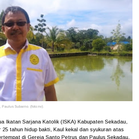
Paulus Subarno. (foto:nv).
ua Ikatan Sarjana Katolik (ISKA) Kabupaten Sekadau,
25 tahun hidup bakti, Kaul kekal dan syukuran atas
 bertempat di Gereja Santo Petrus dan Paulus Sekadau.