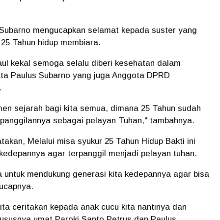
s Subarno mengucapkan selamat kepada suster yang
h 25 Tahun hidup membiara.
ul kekal semoga selalu diberi kesehatan dalam
ata Paulus Subarno yang juga Anggota DPRD
.
men sejarah bagi kita semua, dimana 25 Tahun sudah
 panggilannya sebagai pelayan Tuhan," tambahnya.
takan, Melalui misa syukur 25 Tahun Hidup Bakti ini
 kedepannya agar terpanggil menjadi pelayan tuhan.
a untuk mendukung generasi kita kedepannya agar bisa
" ucapnya.
kita ceritakan kepada anak cucu kita nantinya dan
hususnya umat Paroki Santo Petrus dan Paulus