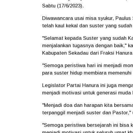
Sabtu (17/6/2023).
Diwawancara usai misa syukur, Paulu
telah kaul kekal dan suster yang suda
"Selamat kepada Suster yang sudah Ka
menjalankan tugasnya dengan baik," k
Kabupaten Sekadau dari Fraksi Hanura
"Semoga peristiwa hari ini menjadi mo
para suster hidup membiara memenuhi
Legislator Partai Hanura ini juga menga
menjadi motivasi untuk generasi muda
"Menjadi doa dan harapan kita bersam
terpanggil menjadi suster dan Pastor,
"Semoga peristiwa bersejarah ini bisa 
menjadi motivasi untuk seluruh umat k