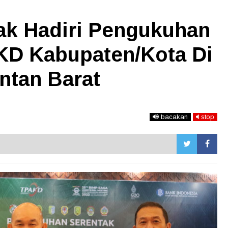
dak Hadiri Pengukuhan
KD Kabupaten/Kota Di
ntan Barat
bacakan
stop