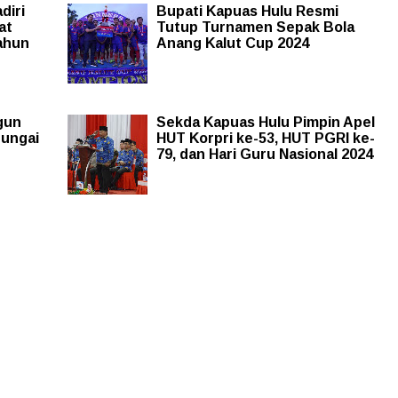
diri
Bupati Kapuas Hulu Resmi
at
Tutup Turnamen Sepak Bola
ahun
Anang Kalut Cup 2024
gun
Sekda Kapuas Hulu Pimpin Apel
Sungai
HUT Korpri ke-53, HUT PGRI ke-
79, dan Hari Guru Nasional 2024