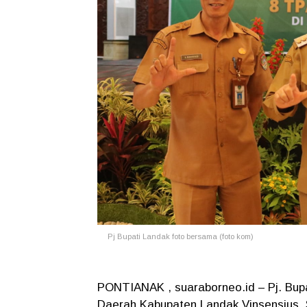
Pj Bupati Landak foto bersama (foto kom)
PONTIANAK , suaraborneo.id – Pj. Bupa
Daerah Kabupaten Landak Vinsensius,