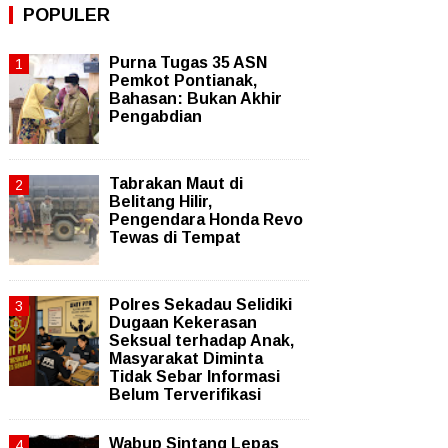
POPULER
Purna Tugas 35 ASN
Pemkot Pontianak,
Bahasan: Bukan Akhir
Pengabdian
Tabrakan Maut di
Belitang Hilir,
Pengendara Honda Revo
Tewas di Tempat
Polres Sekadau Selidiki
Dugaan Kekerasan
Seksual terhadap Anak,
Masyarakat Diminta
Tidak Sebar Informasi
Belum Terverifikasi
Wabup Sintang Lepas