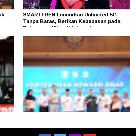
ak
SMARTFREN Luncurkan Unlimited 5G
Tanpa Batas, Berikan Kebebasan pada
Pelanggan Nikmati Internet