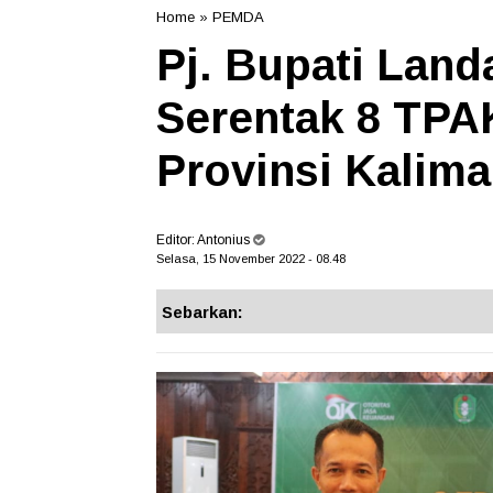
Home
»
PEMDA
Pj. Bupati Lan
Serentak 8 TPA
Provinsi Kalima
Editor:
Antonius
Selasa, 15 November 2022 - 08.48
Sebarkan: