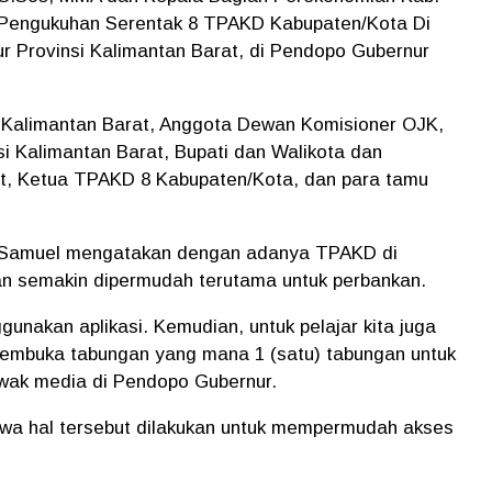
i Pengukuhan Serentak 8 TPAKD Kabupaten/Kota Di
ur Provinsi Kalimantan Barat, di Pendopo Gubernur
i Kalimantan Barat, Anggota Dewan Komisioner OJK,
i Kalimantan Barat, Bupati dan Walikota dan
at, Ketua TPAKD 8 Kabupaten/Kota, dan para tamu
k Samuel mengatakan dengan adanya TPAKD di
n semakin dipermudah terutama untuk perbankan.
unakan aplikasi. Kemudian, untuk pelajar kita juga
membuka tabungan yang mana 1 (satu) tabungan untuk
 awak media di Pendopo Gubernur.
wa hal tersebut dilakukan untuk mempermudah akses