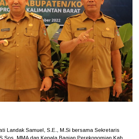
ti Landak Samuel, S.E., M.Si bersama Sekretaris
 S.Sos, MMA dan Kepala Bagian Perekonomian Kab.