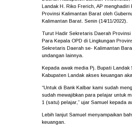
Landak H. Riko Frerich, AP menghadir
Provinsi Kalimantan Barat oleh Gubern
Kalimantan Barat. Senin (14/11/2022).
Turut Hadir Sekretaris Daerah Provins
Para Kepala OPD di Lingkungan Provins
Sekretaris Daerah se- Kalimantan Bar
undangan lainnya.
Kepada awak media Pj. Bupati Landa
Kabupaten Landak akses keuangan aka
“Untuk di Bank Kalbar kami sudah mengg
sudah mewajibkan para pelajar untuk 
1 (satu) pelajar,” ujar Samuel kepada
Lebih lanjut Samuel menyampaikan bah
keuangan.