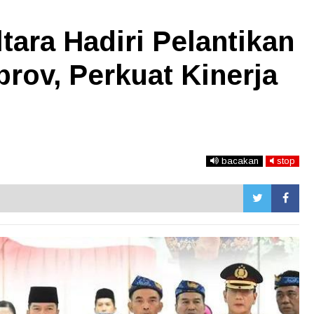
ara Hadiri Pelantikan
rov, Perkuat Kinerja
bacakan
stop