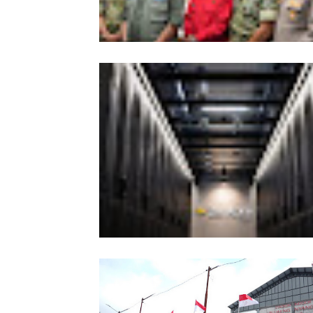
Kesiapsiagaan Total Pemprov Kalba
Hadapi Karhutla