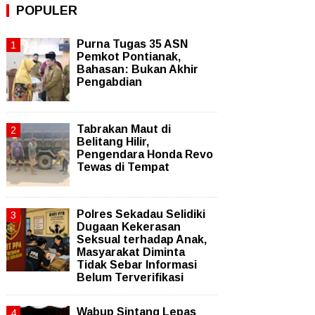
POPULER
Purna Tugas 35 ASN
Pemkot Pontianak,
Bahasan: Bukan Akhir
Pengabdian
Tabrakan Maut di
Belitang Hilir,
Pengendara Honda Revo
Tewas di Tempat
Polres Sekadau Selidiki
Dugaan Kekerasan
Seksual terhadap Anak,
Masyarakat Diminta
Tidak Sebar Informasi
Belum Terverifikasi
Wabup Sintang Lepas