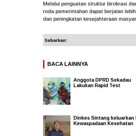
Melalui penguatan struktur birokrasi 
roda pemerintahan dapat berjalan leb
dan peningkatan kesejahteraan masyara
Sebarkan:
BACA LAINNYA
Anggota DPRD Sekadau
Lakukan Rapid Test
Dinkes Sintang keluarkan
Kewaspadaan Kesehatan