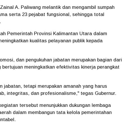
Zainal A. Paliwang melantik dan mengambil sumpah
ma serta 23 pejabat fungsional, sehingga total
.
gkah Pemerintah Provinsi Kalimantan Utara dalam
meningkatkan kualitas pelayanan publik kepada
omosi, dan pengukuhan jabatan merupakan bagian dari
bertujuan meningkatkan efektivitas kinerja perangkat
ian jabatan, tetapi merupakan amanah yang harus
, integritas, dan profesionalisme," tegas Gubernur.
kegiatan tersebut menunjukkan dukungan lembaga
 daerah dalam membangun tata kelola pemerintahan
ntabel.