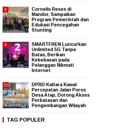
Cornelis Reses di
Mandor, Sampaikan
Program Pemerintah dan
Edukasi Pencegahan
Stunting
SMARTFREN Luncurkan
Unlimited 5G Tanpa
Batas, Berikan
Kebebasan pada
Pelanggan Nikmati
Internet
DPRD Kaltara Kawal
Percepatan Jalan Poros
Desa Atap, Dorong Akses
Perbatasan dan
Pengembangan Wilayah
TAG POPULER