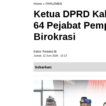
Home
»
PARLEMEN
Ketua DPRD Kalt
64 Pejabat Pemp
Birokrasi
Editor:
Redaksi
Jumat, 12 Juni 2026 - 13.13
Sebarkan: