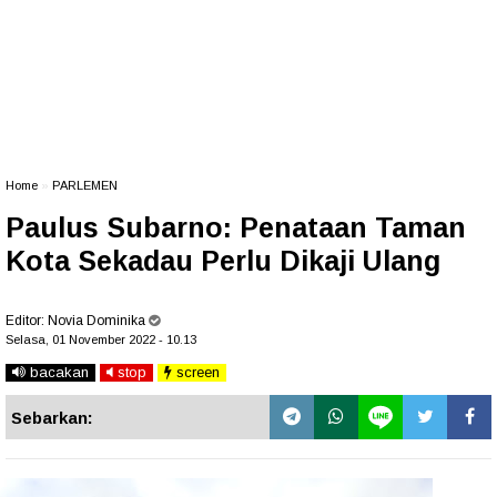
Home
»
PARLEMEN
Paulus Subarno: Penataan Taman
Kota Sekadau Perlu Dikaji Ulang
Editor:
Novia Dominika
Selasa, 01 November 2022 - 10.13
bacakan
stop
screen
Sebarkan: