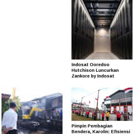
Indosat Ooredoo
Hutchison Luncurkan
Zankore by Indosat
Pimpin Pembagian
Bendera, Karolin: Efisiensi