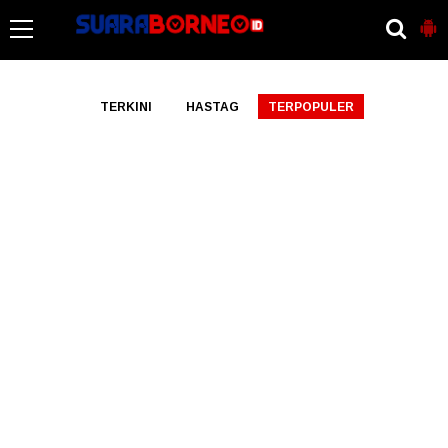
-->
TERKINI
HASTAG
TERPOPULER