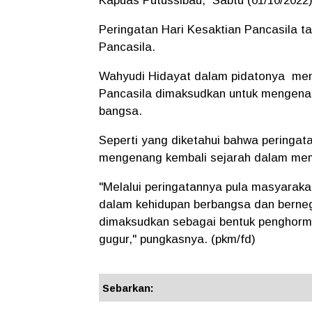
Kapuas Putussibau, Sabtu (01/10/2022)
Peringatan Hari Kesaktian Pancasila 
Pancasila.
Wahyudi Hidayat dalam pidatonya men
Pancasila dimaksudkan untuk mengena
bangsa.
Seperti yang diketahui bahwa peringat
mengenang kembali sejarah dalam mem
"Melalui peringatannya pula masyarak
dalam kehidupan berbangsa dan bernegar
dimaksudkan sebagai bentuk penghorma
gugur," pungkasnya. (pkm/fd)
Sebarkan: