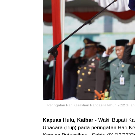
Peringatan Hari Kesaktian Pancasila tahun 2022 di l
Kapuas Hulu, Kalbar
- Wakil Bupati Ka
Upacara (Irup) pada peringatan Hari K