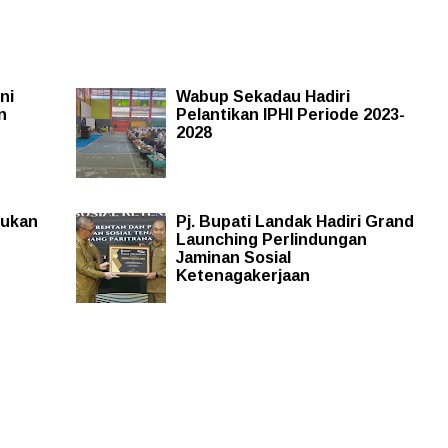
ni
Wabup Sekadau Hadiri
n
Pelantikan IPHI Periode 2023-
2028
kukan
Pj. Bupati Landak Hadiri Grand
Launching Perlindungan
Jaminan Sosial
Ketenagakerjaan