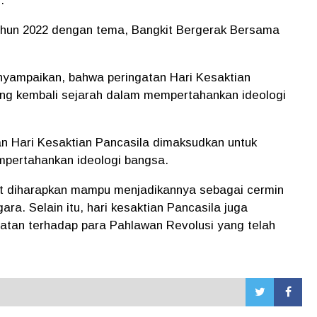
.
tahun 2022 dengan tema, Bangkit Bergerak Bersama
yampaikan, bahwa peringatan Hari Kesaktian
ng kembali sejarah dalam mempertahankan ideologi
an Hari Kesaktian Pancasila dimaksudkan untuk
pertahankan ideologi bangsa.
at diharapkan mampu menjadikannya sebagai cermin
a. Selain itu, hari kesaktian Pancasila juga
tan terhadap para Pahlawan Revolusi yang telah