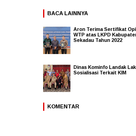
BACA LAINNYA
Aron Terima Sertifikat Opi
WTP atas LKPD Kabupate
Sekadau Tahun 2022
Dinas Kominfo Landak La
Sosialisasi Terkait KIM
KOMENTAR