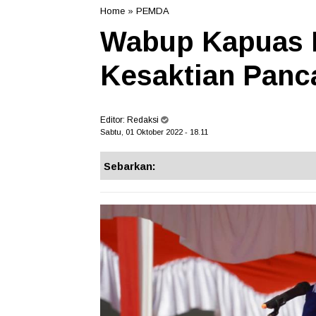
Home
»
PEMDA
Wabup Kapuas H
Kesaktian Panc
Editor:
Redaksi
Sabtu, 01 Oktober 2022 - 18.11
Sebarkan: