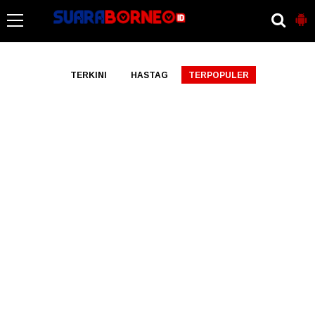
-->
TERKINI
HASTAG
TERPOPULER