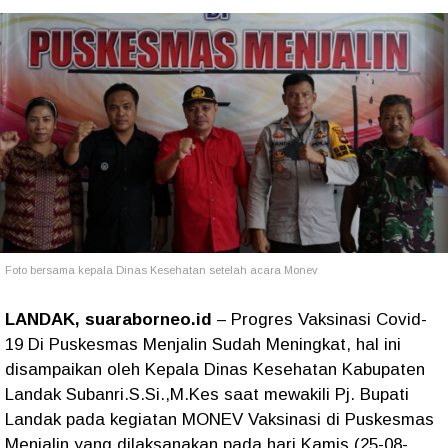
Foto bersama kepala Dinas Kesehatan setelah acara Monev
LANDAK, suaraborneo.id
– Progres Vaksinasi Covid-
19 Di Puskesmas Menjalin Sudah Meningkat, hal ini
disampaikan oleh Kepala Dinas Kesehatan Kabupaten
Landak Subanri.S.Si.,M.Kes saat mewakili Pj. Bupati
Landak pada kegiatan MONEV Vaksinasi di Puskesmas
Menjalin yang dilaksanakan pada hari Kamis (25-08-