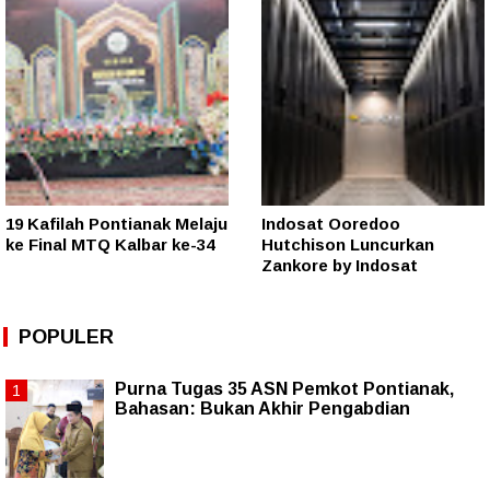
19 Kafilah Pontianak Melaju
Indosat Ooredoo
ke Final MTQ Kalbar ke-34
Hutchison Luncurkan
Zankore by Indosat
POPULER
Purna Tugas 35 ASN Pemkot Pontianak,
Bahasan: Bukan Akhir Pengabdian