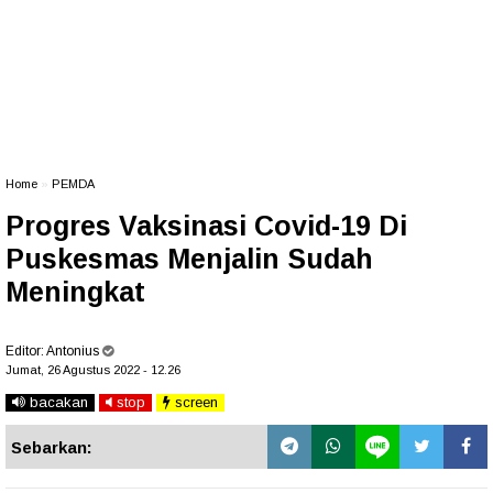
Home
»
PEMDA
Progres Vaksinasi Covid-19 Di
Puskesmas Menjalin Sudah
Meningkat
Editor:
Antonius
Jumat, 26 Agustus 2022 - 12.26
bacakan
stop
screen
Sebarkan: