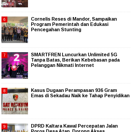
Cornelis Reses di Mandor, Sampaikan
Program Pemerintah dan Edukasi
Pencegahan Stunting
SMARTFREN Luncurkan Unlimited 5G
Tanpa Batas, Berikan Kebebasan pada
Pelanggan Nikmati Internet
Kasus Dugaan Perampasan 936 Gram
Emas di Sekadau Naik ke Tahap Penyidikan
DPRD Kaltara Kawal Percepatan Jalan
Poros Desa Atap, Dorong Akses