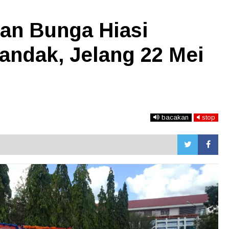
an Bunga Hiasi
andak, Jelang 22 Mei
bacakan
stop