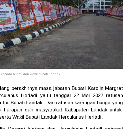
kepada bupati dan wakil bupati Landak
elang berakhirnya masa jabatan Bupati Karolin Margret
culanus Heriadi yaitu tanggal 22 Mei 2022 ratusan
tor Bupati Landak. Dari ratusan karangan bunga yang
ta harapan dari masyarakat Kabupaten Landak untuk
serta Wakil Bupati Landak Herculanus Heriadi.