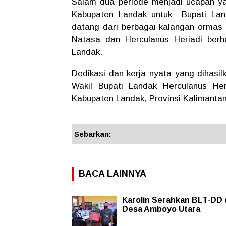
Salam dua periode menjadi ucapan ya
Kabupaten Landak untuk Bupati Land
datang dari berbagai kalangan ormas
Natasa dan Herculanus Heriadi ber
Landak.
Dedikasi dan kerja nyata yang dihasi
Wakil Bupati Landak Herculanus Her
Kabupaten Landak, Provinsi Kalimanta
Sebarkan:
BACA LAINNYA
Karolin Serahkan BLT-DD 
Desa Amboyo Utara