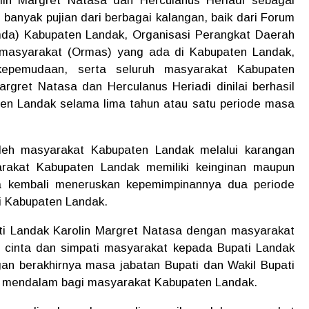
lin Margret Natasa dan Herculanus Heriadi sebagai
 banyak pujian dari berbagai kalangan, baik dari Forum
mda) Kabupaten Landak, Organisasi Perangkat Daerah
 masyarakat (Ormas) yang ada di Kabupaten Landak,
 kepemudaan, serta seluruh masyarakat Kabupaten
rgret Natasa dan Herculanus Heriadi dinilai berhasil
n Landak selama lima tahun atau satu periode masa
leh masyarakat Kabupaten Landak melalui karangan
arakat Kabupaten Landak memiliki keinginan maupun
a kembali meneruskan kepemimpinannya dua periode
i Kabupaten Landak.
i Landak Karolin Margret Natasa dengan masyarakat
cinta dan simpati masyarakat kepada Bupati Landak
gan berakhirnya masa jabatan Bupati dan Wakil Bupati
 mendalam bagi masyarakat Kabupaten Landak.