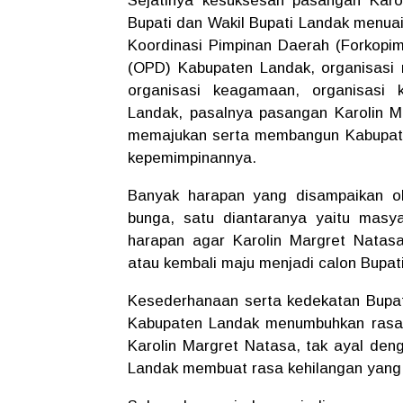
Sejatinya kesuksesan pasangan Karo
Bupati dan Wakil Bupati Landak menuai
Koordinasi Pimpinan Daerah (Forkopi
(OPD) Kabupaten Landak, organisasi
organisasi keagamaan, organisasi
Landak, pasalnya pasangan Karolin Ma
memajukan serta membangun Kabupate
kepemimpinannya.
Banyak harapan yang disampaikan o
bunga, satu diantaranya yaitu masy
harapan agar Karolin Margret Natas
atau kembali maju menjadi calon Bupat
Kesederhanaan serta kedekatan Bupat
Kabupaten Landak menumbuhkan rasa 
Karolin Margret Natasa, tak ayal den
Landak membuat rasa kehilangan yang