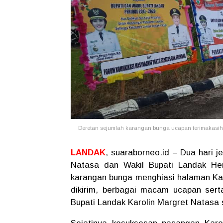
Deretan sejumlah karangan bunga ucapan terimakasih 
LANDAK
, suaraborneo.id – Dua hari j
Natasa dan Wakil Bupati Landak Her
karangan bunga menghiasi halaman Kan
dikirim, berbagai macam ucapan ser
Bupati Landak Karolin Margret Natasa 