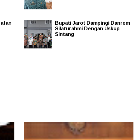
batan
Bupati Jarot Dampingi Danrem
Silaturahmi Dengan Uskup
Sintang