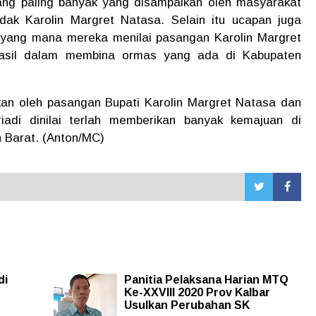
ng paling banyak yang disampaikan oleh masyarakat
ak Karolin Margret Natasa. Selain itu ucapan juga
 yang mana mereka menilai pasangan Karolin Margret
hasil dalam membina ormas yang ada di Kabupaten
lkan oleh pasangan Bupati Karolin Margret Natasa dan
iadi dinilai terlah memberikan banyak kemajuan di
n Barat. (Anton/MC)
di
Panitia Pelaksana Harian MTQ
Ke-XXVIII 2020 Prov Kalbar
Usulkan Perubahan SK