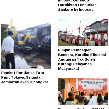
Indosat Ooredoo
Hutchison Luncurkan
Zankore by Indosat
Pimpin Pembagian
Bendera, Karolin: Efisiensi
Anggaran Tak Boleh
Kurangi Pelayanan
Masyarakat
Pemkot Pontianak Tata
Parit Tokaya, Sejumlah
Jembatan akan Dibongkar