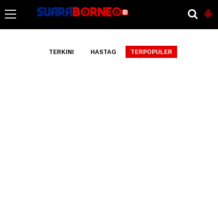
-->
TERKINI
HASTAG
TERPOPULER