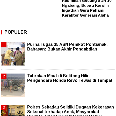
Resmikan Gedung SDN 10
Ngabang, Bupati Karolin
Ingatkan Guru Pahami
Karakter Generasi Alpha
POPULER
Purna Tugas 35 ASN Pemkot Pontianak,
Bahasan: Bukan Akhir Pengabdian
Tabrakan Maut di Belitang Hilir,
Pengendara Honda Revo Tewas di Tempat
Polres Sekadau Selidiki Dugaan Kekerasan
Seksual terhadap Anak, Masyarakat