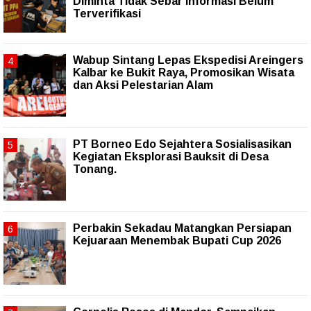
Diminta Tidak Sebar Informasi Belum
Terverifikasi
Wabup Sintang Lepas Ekspedisi Areingers
Kalbar ke Bukit Raya, Promosikan Wisata
dan Aksi Pelestarian Alam
PT Borneo Edo Sejahtera Sosialisasikan
Kegiatan Eksplorasi Bauksit di Desa
Tonang.
Perbakin Sekadau Matangkan Persiapan
Kejuaraan Menembak Bupati Cup 2026