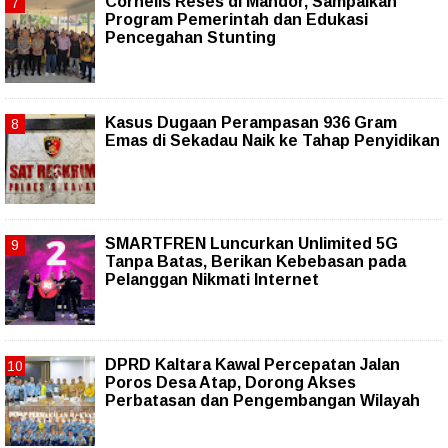
Cornelis Reses di Mandor, Sampaikan
Program Pemerintah dan Edukasi
Pencegahan Stunting
Kasus Dugaan Perampasan 936 Gram
Emas di Sekadau Naik ke Tahap Penyidikan
SMARTFREN Luncurkan Unlimited 5G
Tanpa Batas, Berikan Kebebasan pada
Pelanggan Nikmati Internet
DPRD Kaltara Kawal Percepatan Jalan
Poros Desa Atap, Dorong Akses
Perbatasan dan Pengembangan Wilayah