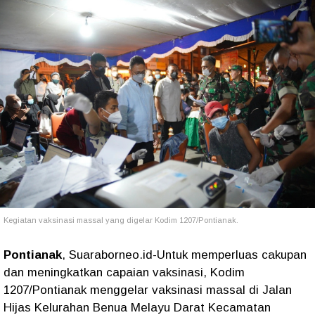
Kegiatan vaksinasi massal yang digelar Kodim 1207/Pontianak.
Pontianak
, Suaraborneo.id-Untuk memperluas cakupan
dan meningkatkan capaian vaksinasi, Kodim
1207/Pontianak menggelar vaksinasi massal di Jalan
Hijas Kelurahan Benua Melayu Darat Kecamatan