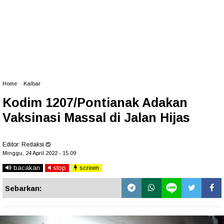
Home
»
Kalbar
Kodim 1207/Pontianak Adakan
Vaksinasi Massal di Jalan Hijas
Editor:
Redaksi
Minggu, 24 April 2022 - 15.09
bacakan
stop
screen
Sebarkan: