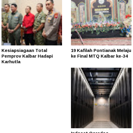
Kesiapsiagaan Total
19 Kafilah Pontianak Melaju
Pemprov Kalbar Hadapi
ke Final MTQ Kalbar ke-34
Karhutla