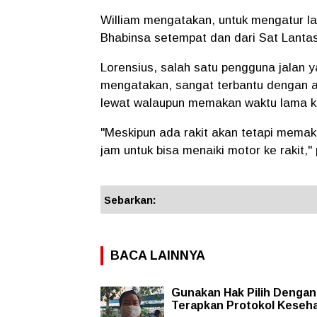
William mengatakan, untuk mengatur lalu
Bhabinsa setempat dan dari Sat Lanta
Lorensius, salah satu pengguna jalan y
mengatakan, sangat terbantu dengan ad
lewat walaupun memakan waktu lama k
"Meskipun ada rakit akan tetapi memak
jam untuk bisa menaiki motor ke rakit,"
Sebarkan:
BACA LAINNYA
Gunakan Hak Pilih Dengan 
Terapkan Protokol Keseh