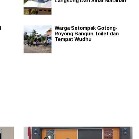
Langsung Dari Sinar Matahari
M
Warga Setompak Gotong-
Royong Bangun Toilet dan
Tempat Wudhu