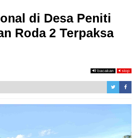
onal di Desa Peniti
aan Roda 2 Terpaksa
bacakan
stop