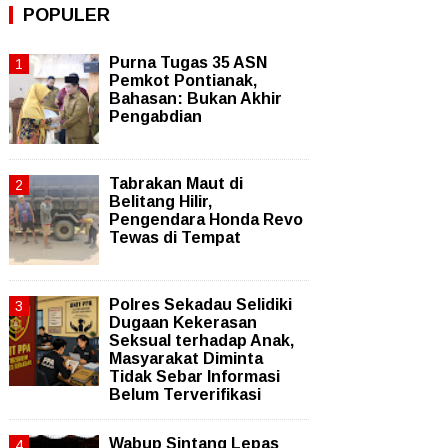
POPULER
Purna Tugas 35 ASN
Pemkot Pontianak,
Bahasan: Bukan Akhir
Pengabdian
Tabrakan Maut di
Belitang Hilir,
Pengendara Honda Revo
Tewas di Tempat
Polres Sekadau Selidiki
Dugaan Kekerasan
Seksual terhadap Anak,
Masyarakat Diminta
Tidak Sebar Informasi
Belum Terverifikasi
Wabup Sintang Lepas