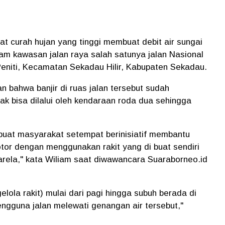
bat curah hujan yang tinggi membuat debit air sungai
m kawasan jalan raya salah satunya jalan Nasional
eniti, Kecamatan Sekadau Hilir, Kabupaten Sekadau.
 bahwa banjir di ruas jalan tersebut sudah
ak bisa dilalui oleh kendaraan roda dua sehingga
buat masyarakat setempat berinisiatif membantu
tor dengan menggunakan rakit yang di buat sendiri
arela," kata Wiliam saat diwawancara Suaraborneo.id
lola rakit) mulai dari pagi hingga subuh berada di
engguna jalan melewati genangan air tersebut,"