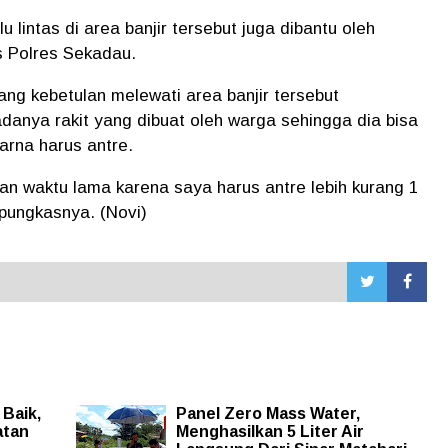
 lintas di area banjir tersebut juga dibantu oleh
s Polres Sekadau.
ang kebetulan melewati area banjir tersebut
anya rakit yang dibuat oleh warga sehingga dia bisa
arna harus antre.
an waktu lama karena saya harus antre lebih kurang 1
 pungkasnya. (Novi)
Baik,
Panel Zero Mass Water,
atan
Menghasilkan 5 Liter Air