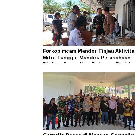
Forkopimcam Mandor Tinjau Aktivit
Mitra Tunggal Mandiri, Perusahaan
Diminta Sampaikan Dokumen Perizin