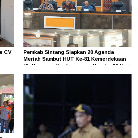
as CV
Pemkab Sintang Siapkan 20 Agenda
Meriah Sambut HUT Ke-81 Kemerdekaan
an
RI, Pameran Pembangunan Digelar 10 Hari