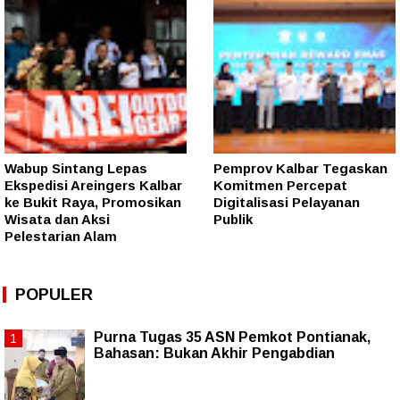
Wabup Sintang Lepas
Pemprov Kalbar Tegaskan
Ekspedisi Areingers Kalbar
Komitmen Percepat
ke Bukit Raya, Promosikan
Digitalisasi Pelayanan
Wisata dan Aksi
Publik
Pelestarian Alam
POPULER
Purna Tugas 35 ASN Pemkot Pontianak,
Bahasan: Bukan Akhir Pengabdian