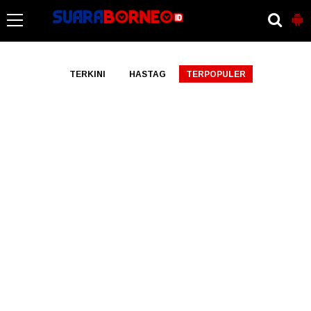
-->
TERKINI
HASTAG
TERPOPULER