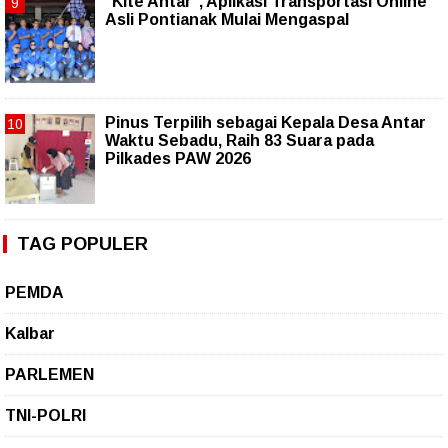
"Kite Antar", Aplikasi Transportasi Online
Asli Pontianak Mulai Mengaspal
Pinus Terpilih sebagai Kepala Desa Antar
Waktu Sebadu, Raih 83 Suara pada
Pilkades PAW 2026
TAG POPULER
PEMDA
Kalbar
PARLEMEN
TNI-POLRI