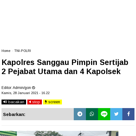
Home
»
TNI-POLRI
Kapolres Sanggau Pimpin Sertijab
2 Pejabat Utama dan 4 Kapolsek
Editor:
Admin/gon
Kamis, 28 Januari 2021 - 16.22
bacakan
stop
screen
Sebarkan: