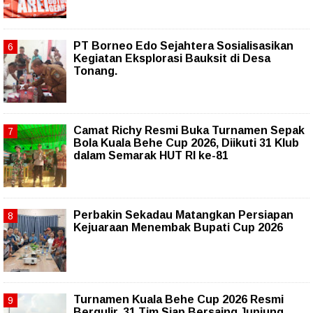
PT Borneo Edo Sejahtera Sosialisasikan
Kegiatan Eksplorasi Bauksit di Desa
Tonang.
Camat Richy Resmi Buka Turnamen Sepak
Bola Kuala Behe Cup 2026, Diikuti 31 Klub
dalam Semarak HUT RI ke-81
Perbakin Sekadau Matangkan Persiapan
Kejuaraan Menembak Bupati Cup 2026
Turnamen Kuala Behe Cup 2026 Resmi
Bergulir, 31 Tim Siap Bersaing Junjung