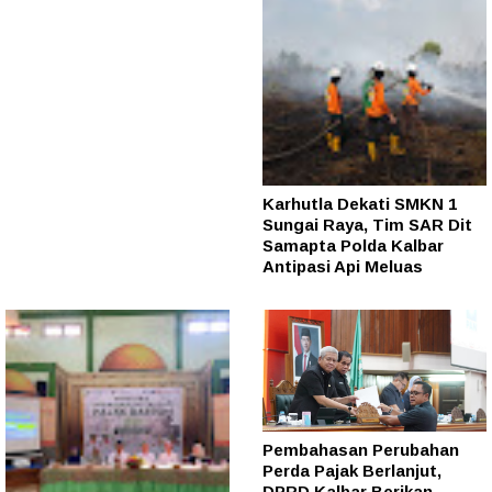
Karhutla Dekati SMKN 1
Sungai Raya, Tim SAR Dit
Samapta Polda Kalbar
Antipasi Api Meluas
Pembahasan Perubahan
Perda Pajak Berlanjut,
DPRD Kalbar Berikan