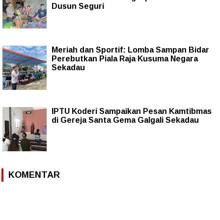
Dusun Seguri
Meriah dan Sportif: Lomba Sampan Bidar
Perebutkan Piala Raja Kusuma Negara
Sekadau
IPTU Koderi Sampaikan Pesan Kamtibmas
di Gereja Santa Gema Galgali Sekadau
KOMENTAR