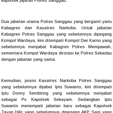
kapolsek jajaran Polres Sanggau.
Dua jabatan utama Polres Sanggau yang berganti yaitu
Kabagren dan Kasatres Narkoba. Untuk jabatan
Kabagren Polres Sanggau yang sebelumnya dipegang
Kompol Wardaya, kini ditempati Kompol Dwi Karno yang
sebelumnya menjabat Kabagren Polres Mempawah,
sementara Kompol Wardaya dirotasi ke Polres Sekadau
dengan jabatan yang sama.
Kemudian, posisi Kasatres Narkoba Polres Sanggau
yang sebelumnya dijabat Iptu Suwanto, kini ditempati
Iptu Donny Sembiring yang sebelumnya menjabat
sebagai Ps Kapolsek Sekayam. Sedangkan Iptu
Suwanto menempati jabatan baru sebagai Kapolsek
Tayan Hilir yang sebelumnya dipegang AKP Sagi yang