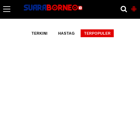
-->
TERKINI
HASTAG
TERPOPULER