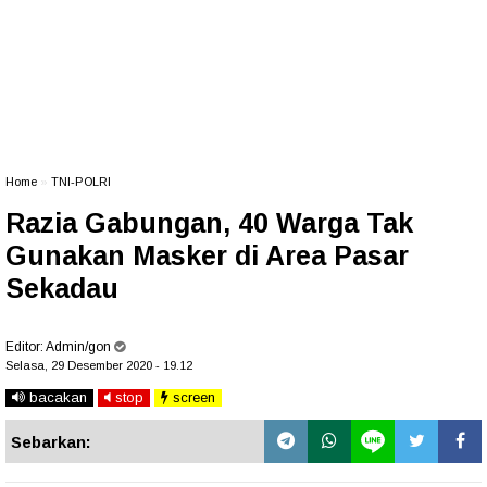
Home
»
TNI-POLRI
Razia Gabungan, 40 Warga Tak
Gunakan Masker di Area Pasar
Sekadau
Editor:
Admin/gon
Selasa, 29 Desember 2020 - 19.12
bacakan
stop
screen
Sebarkan: