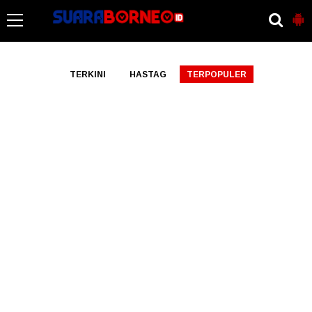
-->
TERKINI
HASTAG
TERPOPULER