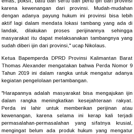
emas, poksit, batu dan sertu dan perlu ijin dari provinsi
karena kewenangan dari provinsi. Mudah-mudahan
dengan adanya payung hukum ini provinsi bisa lebih
aktif lagi dalam mendata lokasi tambang yang ada di
landak, dilakukan proses perijinannya sehingga
masyarakat itu dapat melaksanakan tambangnya yang
sudah diberi ijin dari provinsi," ucap Nikolaus.
Ketua Bapemperda DPRD Provinsi Kalimantan Barat
Thomas Alexander mengatakan bahwa Perda Nomor 9
Tahun 2019 ini dalam rangka untuk mengatur adanya
kegiatan pengelolaan pertambangan.
"Harapannya adalah masyarakat bisa mengajukan ijin
dalam rangka meningkatkan kesejahteraan rakyat.
Perda ini lahir untuk memberikan perijinan atau
kewenangan, karena selama ini kerap kali terjadi
permasalahan-permasalahan yang sifatnya krusial,
mengingat belum ada produk hukum yang mengatur