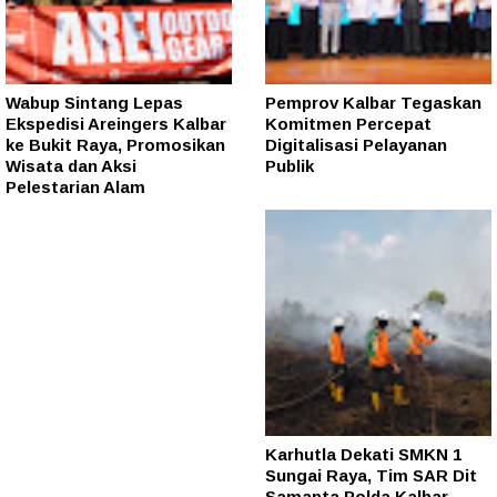
Wabup Sintang Lepas
Pemprov Kalbar Tegaskan
Ekspedisi Areingers Kalbar
Komitmen Percepat
ke Bukit Raya, Promosikan
Digitalisasi Pelayanan
Wisata dan Aksi
Publik
Pelestarian Alam
Karhutla Dekati SMKN 1
Sungai Raya, Tim SAR Dit
Samapta Polda Kalbar