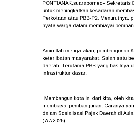
PONTIANAK,suaraborneo– Sekretaris D
untuk meningkatkan kesadaran memba
Perkotaan atau PBB-P2. Menurutnya, p
nyata warga dalam membiayai pemban
Amirullah mengatakan, pembangunan Kot
keterlibatan masyarakat. Salah satu be
daerah. Terutama PBB yang hasilnya 
infrastruktur dasar.
“Membangun kota ini dari kita, oleh kita
membiayai pembangunan. Caranya yang
dalam Sosialisasi Pajak Daerah di Aul
(7/7/2026).