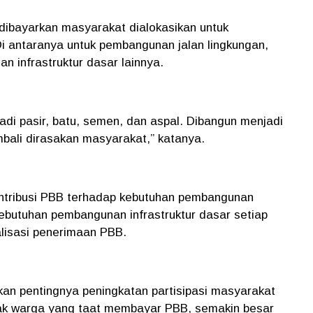
dibayarkan masyarakat dialokasikan untuk
Di antaranya untuk pembangunan jalan lingkungan,
n infrastruktur dasar lainnya.
adi pasir, batu, semen, dan aspal. Dibangun menjadi
bali dirasakan masyarakat,” katanya.
ontribusi PBB terhadap kebutuhan pembangunan
Kebutuhan pembangunan infrastruktur dasar setiap
alisasi penerimaan PBB.
kan pentingnya peningkatan partisipasi masyarakat
k warga yang taat membayar PBB, semakin besar