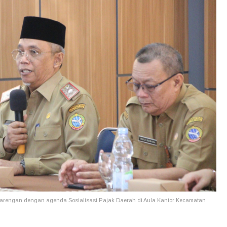
arengan dengan agenda Sosialisasi Pajak Daerah di Aula Kantor Kecamatan