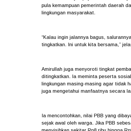
pula kemampuan pemerintah daerah da
lingkungan masyarakat.
“Kalau ingin jalannya bagus, salurann
tingkatkan. Ini untuk kita bersama,” jel
Amirullah juga menyoroti tingkat pemb
ditingkatkan. Ia meminta peserta sosia
lingkungan masing-masing agar tidak 
juga mengetahui manfaatnya secara l
Ia mencontohkan, nilai PBB yang dibay
sejak awal oleh warga. Jika PBB sebes
menyisihkan sekitar Rp8 ribu hingga Rp9