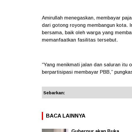
Amirullah menegaskan, membayar pajak 
dari gotong royong membangun kota. Inf
bersama, baik oleh warga yang memba
memanfaatkan fasilitas tersebut.
“Yang menikmati jalan dan saluran itu
berpartisipasi membayar PBB,” pungkas
Sebarkan:
BACA LAINNYA
Gubernur akan Buka