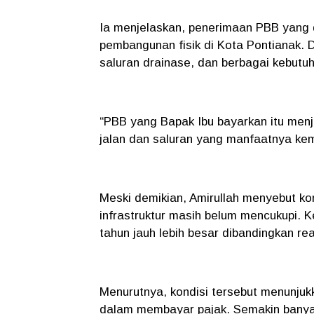
Ia menjelaskan, penerimaan PBB yang 
pembangunan fisik di Kota Pontianak. 
saluran drainase, dan berbagai kebutuha
“PBB yang Bapak Ibu bayarkan itu menj
jalan dan saluran yang manfaatnya kem
Meski demikian, Amirullah menyebut k
infrastruktur masih belum mencukupi. 
tahun jauh lebih besar dibandingkan re
Menurutnya, kondisi tersebut menunjuk
dalam membayar pajak. Semakin banya