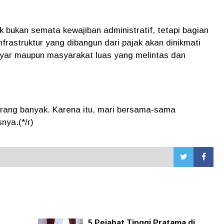
bukan semata kewajiban administratif, tetapi bagian
rastruktur yang dibangun dari pajak akan dinikmati
yar maupun masyarakat luas yang melintas dan
 orang banyak. Karena itu, mari bersama-sama
nya.(*/r)
5 Pejabat Tinggi Pratama di