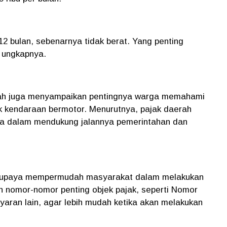
12 bulan, sebenarnya tidak berat. Yang penting
” ungkapnya.
llah juga menyampaikan pentingnya warga memahami
ak kendaraan bermotor. Menurutnya, pajak daerah
rga dalam mendukung jalannya pemerintahan dan
erupaya mempermudah masyarakat dalam melakukan
nomor-nomor penting objek pajak, seperti Nomor
ran lain, agar lebih mudah ketika akan melakukan