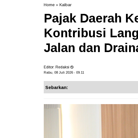
Home
»
Kalbar
Pajak Daerah K
Kontribusi Lan
Jalan dan Drain
Editor:
Redaksi
Rabu, 08 Juli 2026 - 09.11
Sebarkan: