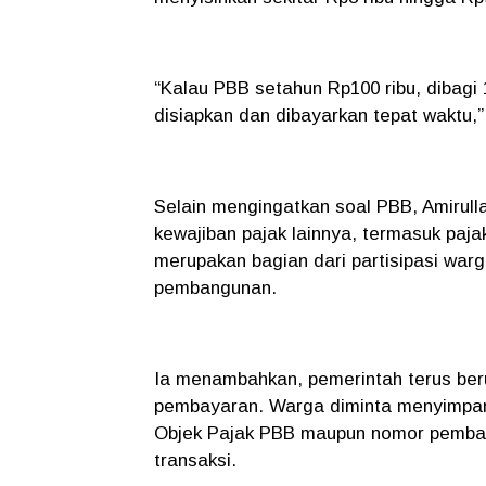
“Kalau PBB setahun Rp100 ribu, dibagi 
disiapkan dan dibayarkan tepat waktu,
Selain mengingatkan soal PBB, Amiru
kewajiban pajak lainnya, termasuk paj
merupakan bagian dari partisipasi wa
pembangunan.
Ia menambahkan, pemerintah terus b
pembayaran. Warga diminta menyimpan 
Objek Pajak PBB maupun nomor pembaya
transaksi.