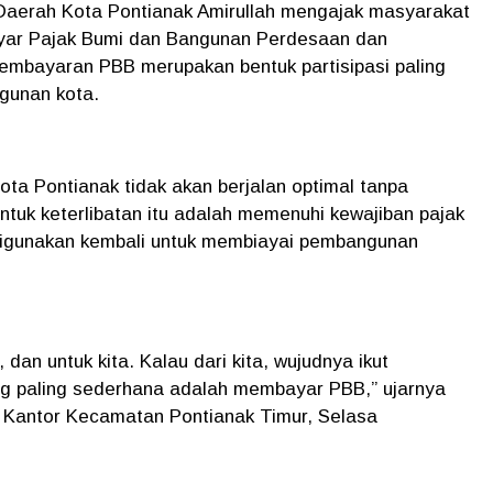
aerah Kota Pontianak Amirullah mengajak masyarakat
yar Pajak Bumi dan Bangunan Perdesaan dan
embayaran PBB merupakan bentuk partisipasi paling
gunan kota.
a Pontianak tidak akan berjalan optimal tanpa
ntuk keterlibatan itu adalah memenuhi kewajiban pajak
digunakan kembali untuk membiayai pembangunan
, dan untuk kita. Kalau dari kita, wujudnya ikut
 paling sederhana adalah membayar PBB,” ujarnya
a Kantor Kecamatan Pontianak Timur, Selasa