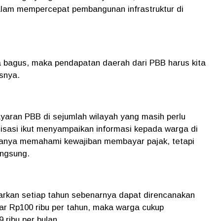
lam mempercepat pembangunan infrastruktur di
ya bagus, maka pendapatan daerah dari PBB harus kita
asnya.
ayaran PBB di sejumlah wilayah yang masih perlu
lisasi ikut menyampaikan informasi kepada warga di
hanya memahami kewajiban membayar pajak, tetapi
angsung.
arkan setiap tahun sebenarnya dapat direncanakan
ar Rp100 ribu per tahun, maka warga cukup
 ribu per bulan.