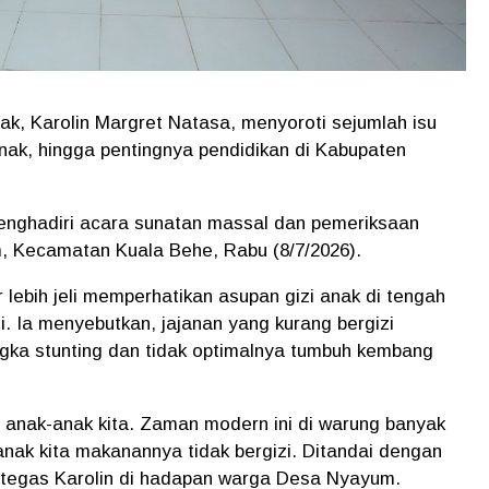
k, Karolin Margret Natasa, menyoroti sejumlah isu
 anak, hingga pentingnya pendidikan di Kabupaten
menghadiri acara sunatan massal dan pemeriksaan
m, Kecamatan Kuala Behe, Rabu (8/7/2026).
lebih jeli memperhatikan asupan gizi anak di tengah
. Ia menyebutkan, jajanan yang kurang bergizi
gka stunting dan tidak optimalnya tumbuh kembang
 anak-anak kita. Zaman modern ini di warung banyak
anak kita makanannya tidak bergizi. Ditandai dengan
," tegas Karolin di hadapan warga Desa Nyayum.