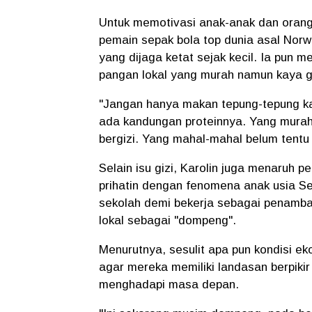
Untuk memotivasi anak-anak dan orang 
pemain sepak bola top dunia asal Norweg
yang dijaga ketat sejak kecil. Ia pun 
pangan lokal yang murah namun kaya gi
"Jangan hanya makan tepung-tepung kaya
ada kandungan proteinnya. Yang murah-
bergizi. Yang mahal-mahal belum tentu b
Selain isu gizi, Karolin juga menaruh 
prihatin dengan fenomena anak usia S
sekolah demi bekerja sebagai penamba
lokal sebagai "dompeng".
Menurutnya, sesulit apa pun kondisi e
agar mereka memiliki landasan berpiki
menghadapi masa depan.