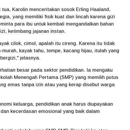
tua, Karolin menceritakan sosok Erling Haaland,
ia, yang memiliki fisik kuat dan lincah karena gizi
meminta para ibu untuk kembali mengandalkan bahan
zi, ketimbang jajanan instan.
k cilok, cimol, apalah itu cireng. Karena itu tidak
murah, kayak tahu, tempe, kacang hijau, itulah yang
ergizi," jelasnya.
perhatian besar pada sektor pendidikan. Ia mengaku
ekolah Menengah Pertama (SMP) yang memilih putus
ng emas tanpa izin atau yang kerap disebut warga
konomi keluarga, pendidikan anak harus diupayakan
r dan kecerdasan emosional yang baik dalam