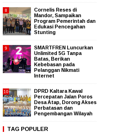
Cornelis Reses di
Mandor, Sampaikan
Program Pemerintah dan
Edukasi Pencegahan
Stunting
SMARTFREN Luncurkan
Unlimited 5G Tanpa
Batas, Berikan
Kebebasan pada
Pelanggan Nikmati
Internet
DPRD Kaltara Kawal
Percepatan Jalan Poros
Desa Atap, Dorong Akses
Perbatasan dan
Pengembangan Wilayah
TAG POPULER