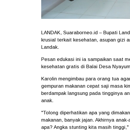
LANDAK, Suaraborneo.id – Bupati Landa
krusial terkait kesehatan, asupan gizi
Landak.
Pesan edukasi ini ia sampaikan saat 
kesehatan gratis di Balai Desa Nyayu
Karolin mengimbau para orang tua agar 
gempuran makanan cepat saji masa kini
berdampak langsung pada tingginya an
anak.
"Tolong diperhatikan apa yang dimakan
makanan, banyak jajan. Akhirnya anak-
apa? Angka stunting kita masih tinggi