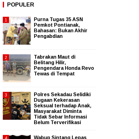
POPULER
Purna Tugas 35 ASN
Pemkot Pontianak,
Bahasan: Bukan Akhir
Pengabdian
Tabrakan Maut di
Belitang Hilir,
Pengendara Honda Revo
Tewas di Tempat
Polres Sekadau Selidiki
Dugaan Kekerasan
Seksual terhadap Anak,
Masyarakat Diminta
Tidak Sebar Informasi
Belum Terverifikasi
Wabup Sintang Lepas