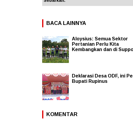
Sebarkan:
BACA LAINNYA
Aloysius: Semua Sektor
Pertanian Perlu Kita
Kembangkan dan di Suppo
Deklarasi Desa ODF, ini P
Bupati Rupinus
KOMENTAR