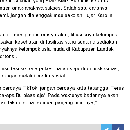
henti sekolah yang SMP-SMP. Biar kaki ke atas
pengen anak-anaknya sukses. Salah satu caranya
nti, jangan dia enggak mau sekolah," ujar Karolin
tkan diri mengimbau masyarakat, khususnya kelompok
ksakan kesehatan di fasilitas yang sudah disediakan
nyaknya kelompok usia muda di Kabupaten Landak
ertensi.
onsultasi ke tenaga kesehatan seperti di puskesmas,
rangan melalui media sosial.
 percaya TikTok, jangan percaya kata tetangga. Terus
pa-apa Bu biasa aja'. Pada waktunya badannya akan
Landak itu sehat semua, panjang umurnya,"