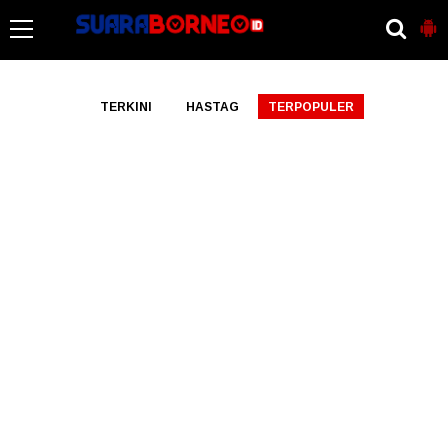
-->
TERKINI
HASTAG
TERPOPULER