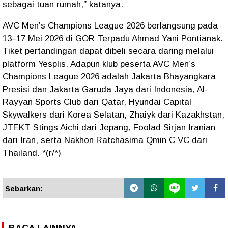
sebagai tuan rumah,” katanya.
AVC Men’s Champions League 2026 berlangsung pada
13–17 Mei 2026 di GOR Terpadu Ahmad Yani Pontianak.
Tiket pertandingan dapat dibeli secara daring melalui
platform Yesplis. Adapun klub peserta AVC Men’s
Champions League 2026 adalah Jakarta Bhayangkara
Presisi dan Jakarta Garuda Jaya dari Indonesia, Al-
Rayyan Sports Club dari Qatar, Hyundai Capital
Skywalkers dari Korea Selatan, Zhaiyk dari Kazakhstan,
JTEKT Stings Aichi dari Jepang, Foolad Sirjan Iranian
dari Iran, serta Nakhon Ratchasima Qmin C VC dari
Thailand. *(r/*)
Sebarkan: