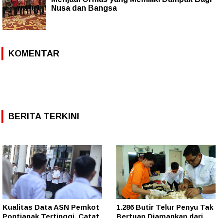
Nusa dan Bangsa
KOMENTAR
BERITA TERKINI
Kualitas Data ASN Pemkot
1.286 Butir Telur Penyu Tak
Pontianak Tertinggi, Catat
Bertuan Diamankan dari