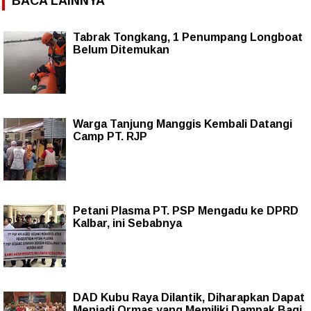
BACA LAINNYA
Tabrak Tongkang, 1 Penumpang Longboat
Belum Ditemukan
Warga Tanjung Manggis Kembali Datangi
Camp PT. RJP
Petani Plasma PT. PSP Mengadu ke DPRD
Kalbar, ini Sebabnya
DAD Kubu Raya Dilantik, Diharapkan Dapat
Menjadi Ormas yang Memiliki Dampak Bagi