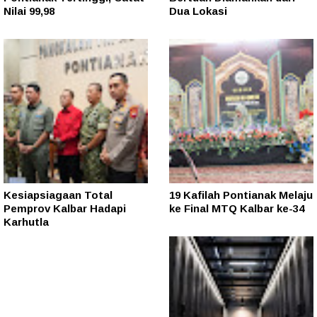
Nilai 99,98
Dua Lokasi
Kesiapsiagaan Total
19 Kafilah Pontianak Melaju
Pemprov Kalbar Hadapi
ke Final MTQ Kalbar ke-34
Karhutla