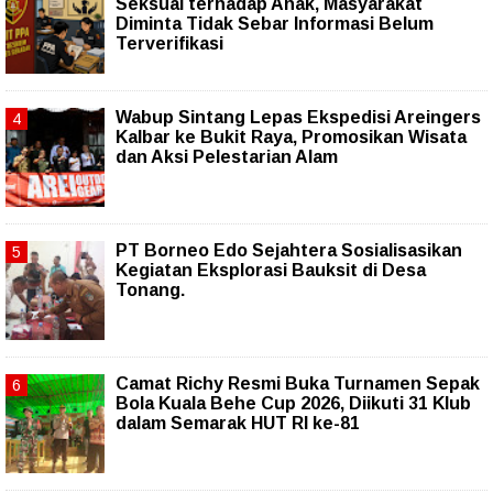
Seksual terhadap Anak, Masyarakat
Diminta Tidak Sebar Informasi Belum
Terverifikasi
Wabup Sintang Lepas Ekspedisi Areingers
Kalbar ke Bukit Raya, Promosikan Wisata
dan Aksi Pelestarian Alam
PT Borneo Edo Sejahtera Sosialisasikan
Kegiatan Eksplorasi Bauksit di Desa
Tonang.
Camat Richy Resmi Buka Turnamen Sepak
Bola Kuala Behe Cup 2026, Diikuti 31 Klub
dalam Semarak HUT RI ke-81