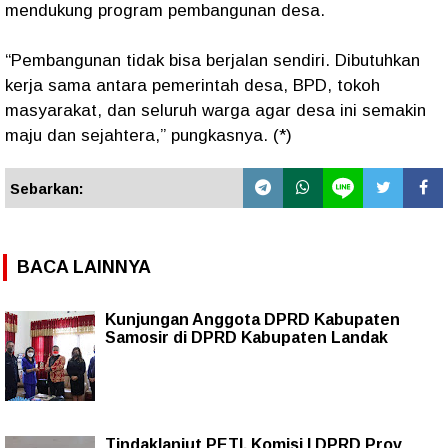
mendukung program pembangunan desa.
“Pembangunan tidak bisa berjalan sendiri. Dibutuhkan
kerja sama antara pemerintah desa, BPD, tokoh
masyarakat, dan seluruh warga agar desa ini semakin
maju dan sejahtera,” pungkasnya. (*)
Sebarkan:
BACA LAINNYA
Kunjungan Anggota DPRD Kabupaten
Samosir di DPRD Kabupaten Landak
Tindaklanjut PETI, Komisi I DPRD Prov