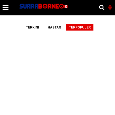
-->
TERKINI
HASTAG
TERPOPULER