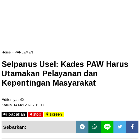
Home
»
PARLEMEN
Selpanus Usel: Kades PAW Harus
Utamakan Pelayanan dan
Kepentingan Masyarakat
Editor:
yati
Kamis, 14 Mei 2026 - 11.03
bacakan
stop
screen
Sebarkan: