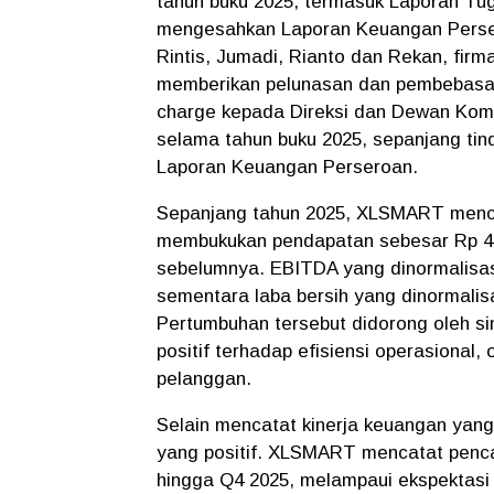
tahun buku 2025, termasuk Laporan T
mengesahkan Laporan Keuangan Persero
Rintis, Jumadi, Rianto dan Rekan, fir
memberikan pelunasan dan pembebasan
charge kepada Direksi dan Dewan Kom
selama tahun buku 2025, sepanjang ti
Laporan Keuangan Perseroan.
Sepanjang tahun 2025, XLSMART menca
membukukan pendapatan sebesar Rp 42,
sebelumnya. EBITDA yang dinormalisas
sementara laba bersih yang dinormalis
Pertumbuhan tersebut didorong oleh s
positif terhadap efisiensi operasional,
pelanggan.
Selain mencatat kinerja keuangan yang
yang positif. XLSMART mencatat penca
hingga Q4 2025, melampaui ekspektasi 