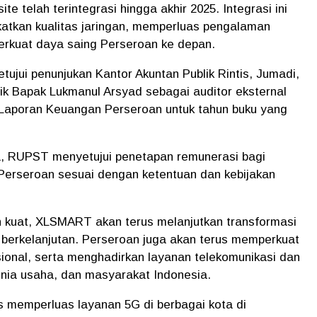
te telah terintegrasi hingga akhir 2025. Integrasi ini
katkan kualitas jaringan, memperluas pengalaman
erkuat daya saing Perseroan ke depan.
jui penunjukan Kantor Akuntan Publik Rintis, Jumadi,
k Bapak Lukmanul Arsyad sebagai auditor eksternal
 Laporan Keuangan Perseroan untuk tahun buku yang
a, RUPST menyetujui penetapan remunerasi bagi
Perseroan sesuai dengan ketentuan dan kebijakan
n kuat, XLSMART akan terus melanjutkan transformasi
n berkelanjutan. Perseroan juga akan terus memperkuat
sional, serta menghadirkan layanan telekomunikasi dan
dunia usaha, dan masyarakat Indonesia.
s memperluas layanan 5G di berbagai kota di