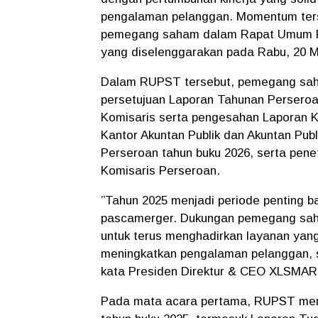
pengalaman pelanggan. Momentum terse
pemegang saham dalam Rapat Umum 
yang diselenggarakan pada Rabu, 20 M
Dalam RUPST tersebut, pemegang saha
persetujuan Laporan Tahunan Perser
Komisaris serta pengesahan Laporan K
Kantor Akuntan Publik dan Akuntan Pub
Perseroan tahun buku 2026, serta pen
Komisaris Perseroan.
”Tahun 2025 menjadi periode penting
pascamerger. Dukungan pemegang saha
untuk terus menghadirkan layanan yang 
meningkatkan pengalaman pelanggan, s
kata Presiden Direktur & CEO XLSMART
Pada mata acara pertama, RUPST men