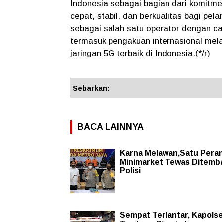
Indonesia sebagai bagian dari komitme
cepat, stabil, dan berkualitas bagi p
sebagai salah satu operator dengan c
termasuk pengakuan internasional me
jaringan 5G terbaik di Indonesia.(*/r)
Sebarkan:
BACA LAINNYA
Karna Melawan,Satu Per
Minimarket Tewas Ditemb
Polisi
Sempat Terlantar, Kapols