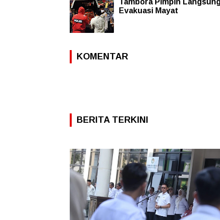
Tambora Pimpin Langsun
Evakuasi Mayat
KOMENTAR
BERITA TERKINI