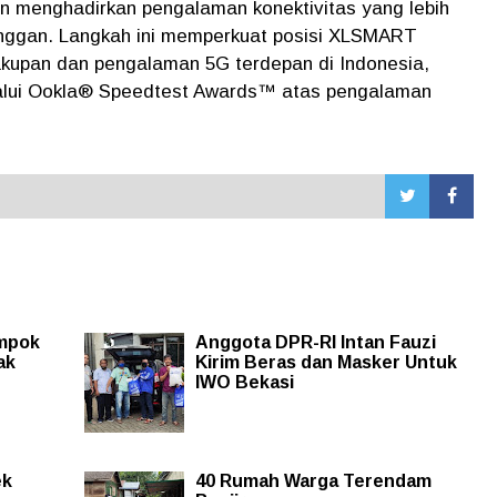
n menghadirkan pengalaman konektivitas yang lebih
elanggan. Langkah ini memperkuat posisi XLSMART
akupan dan pengalaman 5G terdepan di Indonesia,
lalui Ookla® Speedtest Awards™ atas pengalaman
ampok
Anggota DPR-RI Intan Fauzi
ak
Kirim Beras dan Masker Untuk
IWO Bekasi
ek
40 Rumah Warga Terendam