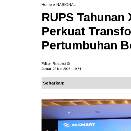
Home
»
NASIONAL
RUPS Tahunan 
Perkuat Transf
Pertumbuhan Be
Editor:
Redaksi
Jumat, 22 Mei 2026 - 19.34
Sebarkan: