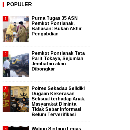
POPULER
Purna Tugas 35 ASN
Pemkot Pontianak,
Bahasan: Bukan Akhir
Pengabdian
Pemkot Pontianak Tata
Parit Tokaya, Sejumlah
Jembatan akan
Dibongkar
Polres Sekadau Selidiki
Dugaan Kekerasan
Seksual terhadap Anak,
Masyarakat Diminta
Tidak Sebar Informasi
Belum Terverifikasi
Wabup Sintang Lepas