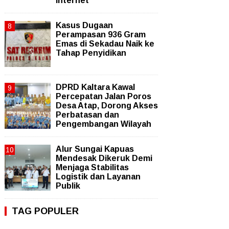
Internet
Kasus Dugaan
Perampasan 936 Gram
Emas di Sekadau Naik ke
Tahap Penyidikan
DPRD Kaltara Kawal
Percepatan Jalan Poros
Desa Atap, Dorong Akses
Perbatasan dan
Pengembangan Wilayah
Alur Sungai Kapuas
Mendesak Dikeruk Demi
Menjaga Stabilitas
Logistik dan Layanan
Publik
TAG POPULER