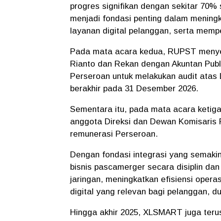
progres signifikan dengan sekitar 70% si
menjadi fondasi penting dalam mening
layanan digital pelanggan, serta memp
Pada mata acara kedua, RUPST menyetu
Rianto dan Rekan dengan Akuntan Publi
Perseroan untuk melakukan audit atas
berakhir pada 31 Desember 2026.
Sementara itu, pada mata acara ketig
anggota Direksi dan Dewan Komisaris 
remunerasi Perseroan.
Dengan fondasi integrasi yang semaki
bisnis pascamerger secara disiplin da
jaringan, meningkatkan efisiensi opera
digital yang relevan bagi pelanggan, 
Hingga akhir 2025, XLSMART juga teru