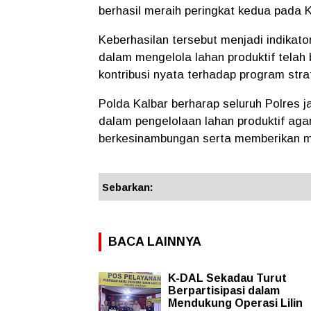
berhasil meraih peringkat kedua pada Kl
Keberhasilan tersebut menjadi indikato
dalam mengelola lahan produktif tela
kontribusi nyata terhadap program stra
Polda Kalbar berharap seluruh Polres j
dalam pengelolaan lahan produktif aga
berkesinambungan serta memberikan ma
Sebarkan:
BACA LAINNYA
K-DAL Sekadau Turut
Berpartisipasi dalam
Mendukung Operasi Lilin