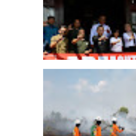
Wabup Sintang Lepas Ekspedisi Arei
Kalbar ke Bukit Raya, Promosikan W
dan Aksi Pelestarian Alam