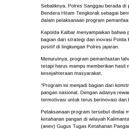
Sebaliknya, Polres Sanggau berada di 
Bendera Hitam Tengkorak sebagai bentu
dalam pelaksanaan program pemanfaata
Kapolda Kalbar menyampaikan bahwa p
bagian dari strategi dan inovasi Pold
positif di lingkungan Polres jajaran.
Menurutnya, program pemanfaatan lahan
tetapi harus mampu memberikan hasil
kesejahteraan masyarakat.
“Program ini menjadi bagian dari kom
pangan nasional. Dengan adanya rewar
termotivasi untuk terus berinovasi dan 
Pelaksanaan program tersebut dinilai 
ketahanan pangan di wilayah Kalimantan
(anev) Gugus Tugas Ketahanan Pangan P