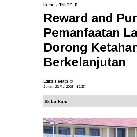
Home
»
TNI-POLRI
Reward and Pu
Pemanfaatan La
Dorong Ketaha
Berkelanjutan
Editor:
Redaksi
Jumat, 22 Mei 2026 - 19.37
Sebarkan: