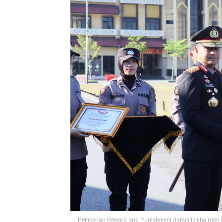
Pemberian Reward and Punishment dalam lomba rutin b