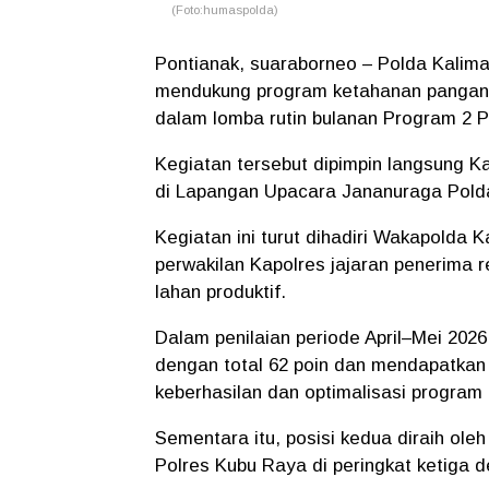
(Foto:humaspolda)
Pontianak, suaraborneo – Polda Kalim
mendukung program ketahanan pangan 
dalam lomba rutin bulanan Program 2 P
Kegiatan tersebut dipimpin langsung Kap
di Lapangan Upacara Jananuraga Polda 
Kegiatan ini turut dihadiri Wakapolda 
perwakilan Kapolres jajaran penerima
lahan produktif.
Dalam penilaian periode April–Mei 2026
dengan total 62 poin dan mendapatka
keberhasilan dan optimalisasi program
Sementara itu, posisi kedua diraih ole
Polres Kubu Raya di peringkat ketiga d