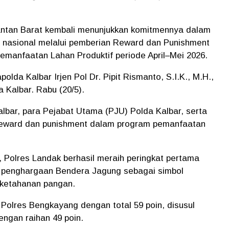
antan Barat kembali menunjukkan komitmennya dalam
nasional melalui pemberian Reward dan Punishment
emanfaatan Lahan Produktif periode April–Mei 2026.
olda Kalbar Irjen Pol Dr. Pipit Rismanto, S.I.K., M.H.,
Kalbar. Rabu (20/5).
Kalbar, para Pejabat Utama (PJU) Polda Kalbar, serta
 reward dan punishment dalam program pemanfaatan
, Polres Landak berhasil meraih peringkat pertama
n penghargaan Bendera Jagung sebagai simbol
 ketahanan pangan.
h Polres Bengkayang dengan total 59 poin, disusul
engan raihan 49 poin.