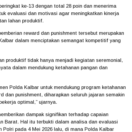
peringkat ke-13 dengan total 28 poin dan menerima
k evaluasi dan motivasi agar meningkatkan kinerja
n lahan produktif.
emberian reward dan punishment tersebut merupakan
a Kalbar dalam menciptakan semangat kompetitif yang
 produktif tidak hanya menjadi kegiatan seremonial,
 nyata dalam mendukung ketahanan pangan dan
itmen Polda Kalbar untuk mendukung program ketahanan
d dan punishment, diharapkan seluruh jajaran semakin
bekerja optimal,” ujarnya.
memberikan dampak signifikan terhadap capaian
 Barat. Hal itu terbukti dalam analisa dan evaluasi
olri pada 4 Mei 2026 lalu, di mana Polda Kalbar