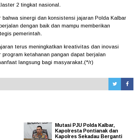
aster 2 tingkat nasional.
r bahwa sinergi dan konsistensi jajaran Polda Kalbar
h berjalan dengan baik dan mampu memberikan
tegis pemerintah.
ajaran terus meningkatkan kreativitas dan inovasi
r program ketahanan pangan dapat berjalan
nfaat langsung bagi masyarakat.(*/r)
Mutasi PJU Polda Kalbar,
Kapolresta Pontianak dan
Kapolres Sekadau Berganti