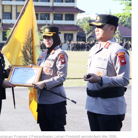
ulanan Program 2 Pemanfaatan Lahan Produktif periode April–Mei 2026.