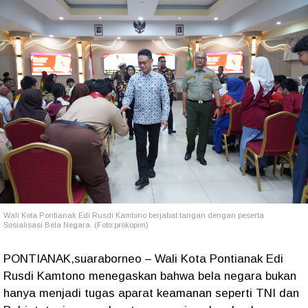
Wali Kota Pontianak Edi Rusdi Kamtono berjabat tangan dengan peserta
Sosialisasi Bela Negara. (Foto:prokopim)
PONTIANAK,suaraborneo – Wali Kota Pontianak Edi
Rusdi Kamtono menegaskan bahwa bela negara bukan
hanya menjadi tugas aparat keamanan seperti TNI dan