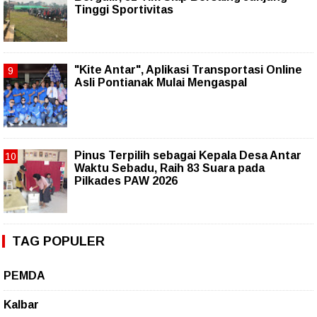
Tinggi Sportivitas
"Kite Antar", Aplikasi Transportasi Online
Asli Pontianak Mulai Mengaspal
Pinus Terpilih sebagai Kepala Desa Antar
Waktu Sebadu, Raih 83 Suara pada
Pilkades PAW 2026
TAG POPULER
PEMDA
Kalbar