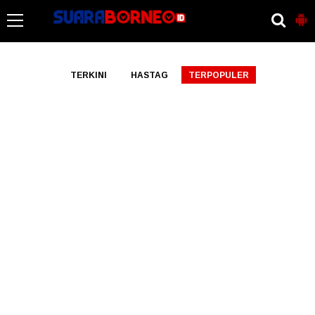
-->
TERKINI
HASTAG
TERPOPULER