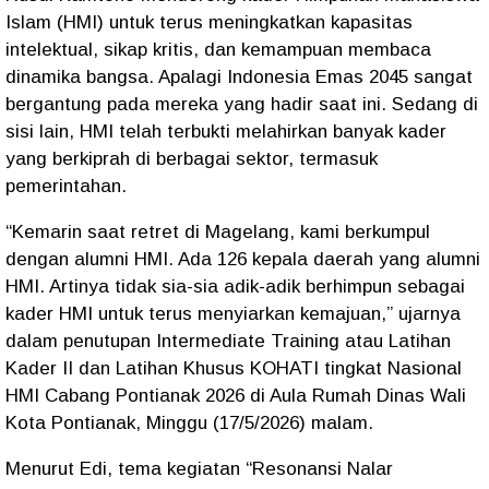
Islam (HMI) untuk terus meningkatkan kapasitas
intelektual, sikap kritis, dan kemampuan membaca
dinamika bangsa. Apalagi Indonesia Emas 2045 sangat
bergantung pada mereka yang hadir saat ini. Sedang di
sisi lain, HMI telah terbukti melahirkan banyak kader
yang berkiprah di berbagai sektor, termasuk
pemerintahan.
“Kemarin saat retret di Magelang, kami berkumpul
dengan alumni HMI. Ada 126 kepala daerah yang alumni
HMI. Artinya tidak sia-sia adik-adik berhimpun sebagai
kader HMI untuk terus menyiarkan kemajuan,” ujarnya
dalam penutupan Intermediate Training atau Latihan
Kader II dan Latihan Khusus KOHATI tingkat Nasional
HMI Cabang Pontianak 2026 di Aula Rumah Dinas Wali
Kota Pontianak, Minggu (17/5/2026) malam.
Menurut Edi, tema kegiatan “Resonansi Nalar