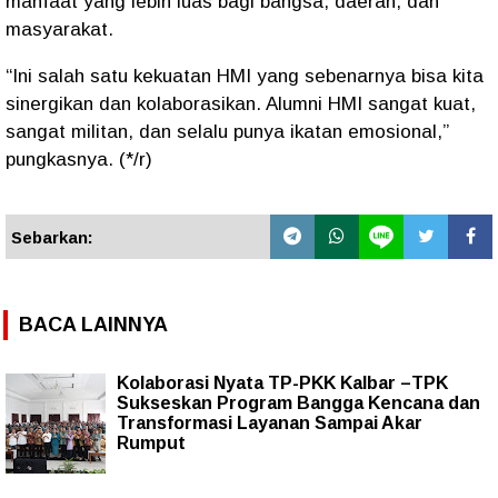
manfaat yang lebih luas bagi bangsa, daerah, dan
masyarakat.
“Ini salah satu kekuatan HMI yang sebenarnya bisa kita
sinergikan dan kolaborasikan. Alumni HMI sangat kuat,
sangat militan, dan selalu punya ikatan emosional,”
pungkasnya. (*/r)
Sebarkan:
BACA LAINNYA
Kolaborasi Nyata TP-PKK Kalbar –TPK
Sukseskan Program Bangga Kencana dan
Transformasi Layanan Sampai Akar
Rumput