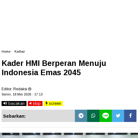
Home
»
Kalbar
Kader HMI Berperan Menuju
Indonesia Emas 2045
Editor:
Redaksi
Senin, 18 Mei 2026 - 17.13
bacakan
stop
screen
Sebarkan: