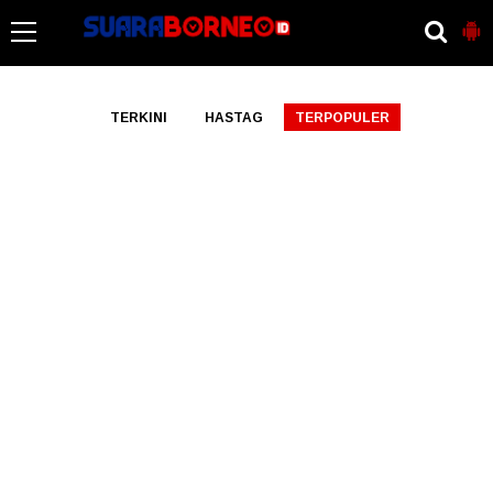
-->
TERKINI
HASTAG
TERPOPULER