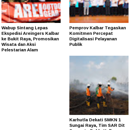
Wabup Sintang Lepas
Pemprov Kalbar Tegaskan
Ekspedisi Areingers Kalbar
Komitmen Percepat
ke Bukit Raya, Promosikan
Digitalisasi Pelayanan
Wisata dan Aksi
Publik
Pelestarian Alam
Karhutla Dekati SMKN 1
Sungai Raya, Tim SAR Dit