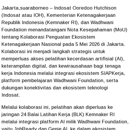
Jakarta,suaraborneo – Indosat Ooredoo Hutchison
(Indosat atau IOH), Kementerian Ketenagakerjaan
Republik Indonesia (Kemnaker RI), dan Wadhwani
Foundation menandatangani Nota Kesepahaman (MoU)
tentang Kolaborasi Penguatan Ekosistem
Ketenagakerjaan Nasional pada 5 Mei 2026 di Jakarta.
Kolaborasi ini menjadi langkah strategis untuk
memperluas akses pelatihan kecerdasan artifisial (AI),
keterampilan digital, dan kewirausahaan bagi tenaga
kerja Indonesia melalui integrasi ekosistem SIAPKerja,
platform pembelajaran Wadhwani Foundation, serta
dukungan konektivitas dan ekosistem teknologi
Indosat.
Melalui kolaborasi ini, pelatihan akan diperluas ke
jaringan 24 Balai Latihan Kerja (BLK) Kemnaker RI
melalui integrasi platform AI milik Wadhwani Foundation,
yaitu JobReady dan Genie AI, ke dalam ekosistem