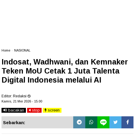
Home
»
NASIONAL
Indosat, Wadhwani, dan Kemnaker
Teken MoU Cetak 1 Juta Talenta
Digital Indonesia melalui AI
Editor:
Redaksi
Kamis, 21 Mei 2026 - 15.00
bacakan
stop
screen
Sebarkan: