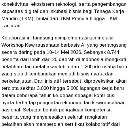
konektivitas, ekosistem teknologi, serta pengembangan
kapasitas digital dan inkubasi bisnis bagi Tenaga Kerja
Mandiri (TKM), mulai dari TKM Pemula hingga TKM
Lanjutan.
Kolaborasi ini langsung diimplementasikan melalui
Workshop Kewirausahaan berbasis AI yang berlangsung
secara daring pada 10–14 Mei 2026. Sebanyak 8.744
peserta dari lebih dari 20 daerah di Indonesia mengikuti
pelatihan dan melahirkan lebih dari 1.200 ide usaha baru
yang siap dikembangkan menjadi bisnis nyata dan
berkelanjutan. Dari inisiatif tersebut, diproyeksikan akan
tercipta sekitar 3.000 hingga 5.000 lapangan kerja baru
dalam beberapa tahun ke depan sebagai kontribusi
nyata terhadap penguatan ekonomi dan kewirausahaan
nasional. Sebagai bentuk pengakuan kompetensi,
peserta yang menyelesaikan seluruh rangkaian
pelatihan akan memperoleh sertifikat kolaboratif dari