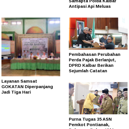
Samapta Polda Kalbar
Antipasi Api Meluas
Pembahasan Perubahan
Perda Pajak Berlanjut,
DPRD Kalbar Berikan
Sejumlah Catatan
Layanan Samsat
GOKATAN Diperpanjang
Jadi Tiga Hari
Purna Tugas 35 ASN
Pemkot Pontianak,