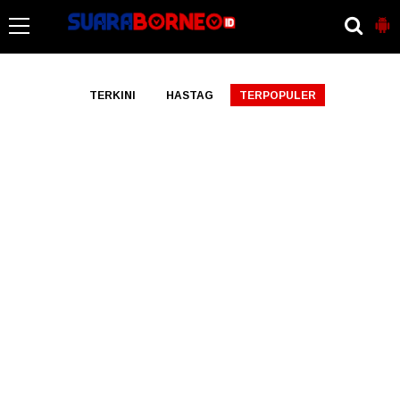
-->
TERKINI
HASTAG
TERPOPULER