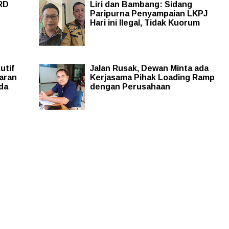
RD
Liri dan Bambang: Sidang
Paripurna Penyampaian LKPJ
Hari ini Ilegal, Tidak Kuorum
utif
Jalan Rusak, Dewan Minta ada
aran
Kerjasama Pihak Loading Ramp
da
dengan Perusahaan