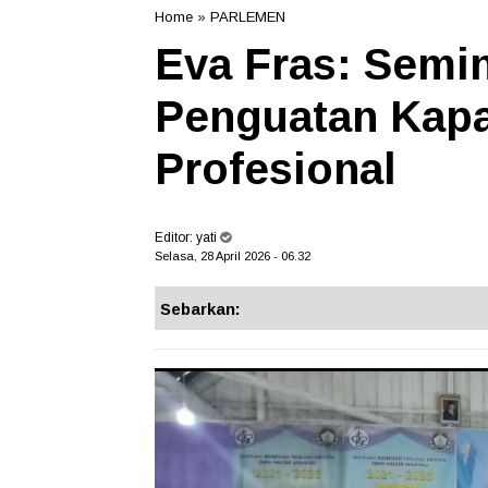
Home
»
PARLEMEN
Eva Fras: Semi
Penguatan Kapa
Profesional
Editor:
yati
Selasa, 28 April 2026 - 06.32
Sebarkan: