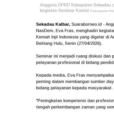
Anggota DPRD Kabupaten Sekadau dar
kegiatan Seminar Komisi
Perkumpulan Pelay
Sekadau Kalbar,
Suaraborneo.id - An
NasDem, Eva Fras, menghadiri kegiata
Kemah Injil Indonesia yang digelar d
Belitang Hulu, Senin (27/04/2026).
Seminar ini menjadi ruang diskusi dan
pelayanan profesional di bidang pendid
Kepada media, Eva Fras menyampaikan 
penting dalam membangun sumber daya 
bidang pelayanan kepada masyarakat.
"Peningkatan kompetensi dan profesion
tengah perkembangan zaman yang sema