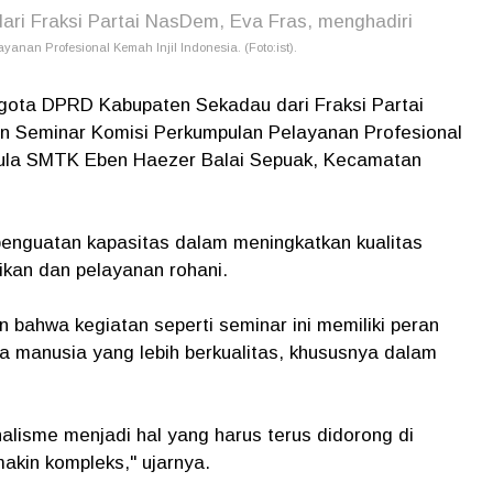
i Fraksi Partai NasDem, Eva Fras, menghadiri
anan Profesional Kemah Injil Indonesia. (Foto:ist).
ggota DPRD Kabupaten Sekadau dari Fraksi Partai
n Seminar Komisi Perkumpulan Pelayanan Profesional
i Aula SMTK Eben Haezer Balai Sepuak, Kecamatan
 penguatan kapasitas dalam meningkatkan kualitas
ikan dan pelayanan rohani.
bahwa kegiatan seperti seminar ini memiliki peran
manusia yang lebih berkualitas, khususnya dalam
alisme menjadi hal yang harus terus didorong di
kin kompleks," ujarnya.