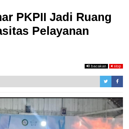
nar PKPII Jadi Ruang
sitas Pelayanan
bacakan
stop