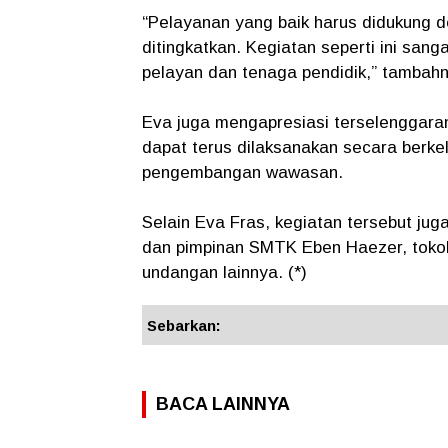
“Pelayanan yang baik harus didukung
ditingkatkan. Kegiatan seperti ini san
pelayan dan tenaga pendidik,” tambah
Eva juga mengapresiasi terselenggara
dapat terus dilaksanakan secara berk
pengembangan wawasan.
Selain Eva Fras, kegiatan tersebut juga
dan pimpinan SMTK Eben Haezer, tokoh
undangan lainnya. (*)
Sebarkan:
BACA LAINNYA