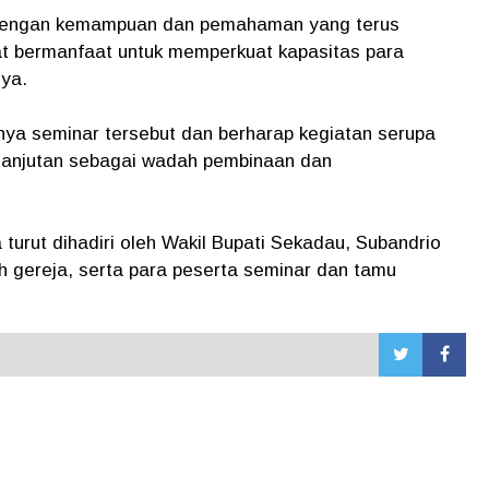
 dengan kemampuan dan pemahaman yang terus
gat bermanfaat untuk memperkuat kapasitas para
nya.
nya seminar tersebut dan berharap kegiatan serupa
elanjutan sebagai wadah pembinaan dan
 turut dihadiri oleh Wakil Bupati Sekadau, Subandrio
 gereja, serta para peserta seminar dan tamu