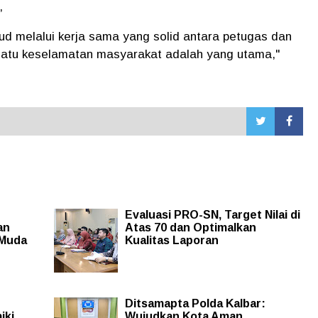
t,
ud melalui kerja sama yang solid antara petugas dan
satu keselamatan masyarakat adalah yang utama,"
Evaluasi PRO-SN, Target Nilai di
an
Atas 70 dan Optimalkan
 Muda
Kualitas Laporan
Ditsamapta Polda Kalbar:
iki
Wujudkan Kota Aman,