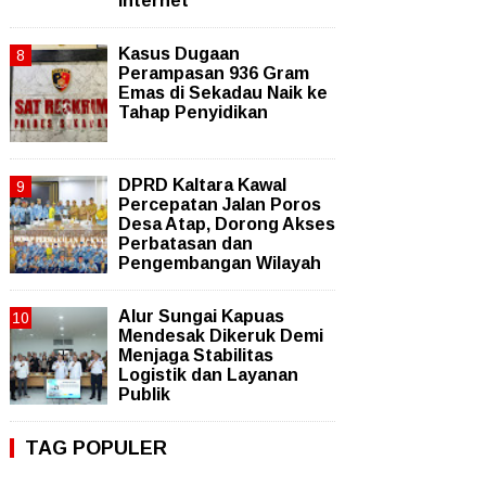
Internet
Kasus Dugaan
Perampasan 936 Gram
Emas di Sekadau Naik ke
Tahap Penyidikan
DPRD Kaltara Kawal
Percepatan Jalan Poros
Desa Atap, Dorong Akses
Perbatasan dan
Pengembangan Wilayah
Alur Sungai Kapuas
Mendesak Dikeruk Demi
Menjaga Stabilitas
Logistik dan Layanan
Publik
TAG POPULER