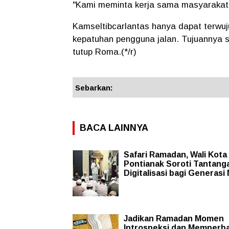
"Kami meminta kerja sama masyaraka
Kamseltibcarlantas hanya dapat terwuj
kepatuhan pengguna jalan. Tujuannya 
tutup Roma.(*/r)
Sebarkan:
BACA LAINNYA
Safari Ramadan, Wali Kota
Pontianak Soroti Tantang
Digitalisasi bagi Generasi
Jadikan Ramadan Momen
Introspeksi dan Memperba