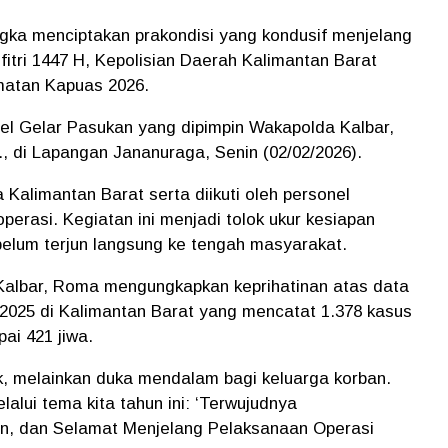
ka menciptakan prakondisi yang kondusif menjelang
itri 1447 H, Kepolisian Daerah Kalimantan Barat
matan Kapuas 2026.
pel Gelar Pasukan yang dipimpin Wakapolda Kalbar,
i., di Lapangan Jananuraga, Senin (02/02/2026).
a Kalimantan Barat serta diikuti oleh personel
perasi. Kegiatan ini menjadi tolok ukur kesiapan
elum terjun langsung ke tengah masyarakat.
Kalbar, Roma mengungkapkan keprihatinan atas data
n 2025 di Kalimantan Barat yang mencatat 1.378 kasus
ai 421 jiwa.
ik, melainkan duka mendalam bagi keluarga korban.
lalui tema kita tahun ini: ‘Terwujudnya
n, dan Selamat Menjelang Pelaksanaan Operasi