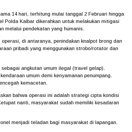
ama 14 hari, terhitung mulai tanggal 2 Februari hingga
el Polda Kalbar dikerahkan untuk melakukan mitigasi
an melalui pendekatan yang humanis.
operasi, di antaranya, penindakan knalpot brong dan
raan pribadi yang menggunakan strobo/rotator dan
sebagai angkutan umum ilegal (travel gelap).
n kendaraan umum demi kenyamanan penumpang.
 mencegah kemacetan.
an bahwa operasi ini adalah strategi cipta kondisi
etupat nanti, masyarakat sudah memiliki kesadaran
onel menjadi teladan bagi masyarakat di lapangan.