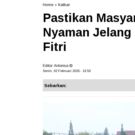
Home
»
Kalbar
Pastikan Masya
Nyaman Jelang 
Fitri
Editor:
Antonius
Senin, 02 Februari 2026 - 16.50
Sebarkan: