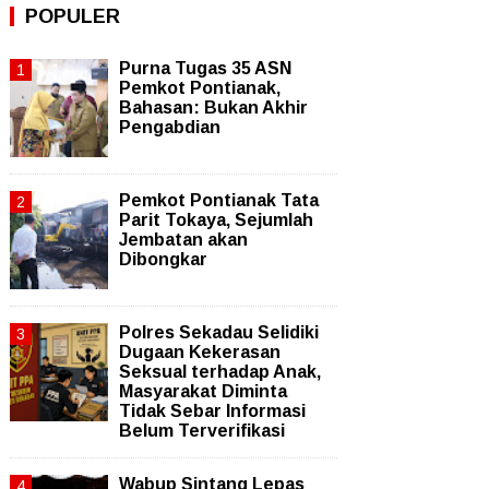
POPULER
Purna Tugas 35 ASN
Pemkot Pontianak,
Bahasan: Bukan Akhir
Pengabdian
Pemkot Pontianak Tata
Parit Tokaya, Sejumlah
Jembatan akan
Dibongkar
Polres Sekadau Selidiki
Dugaan Kekerasan
Seksual terhadap Anak,
Masyarakat Diminta
Tidak Sebar Informasi
Belum Terverifikasi
Wabup Sintang Lepas