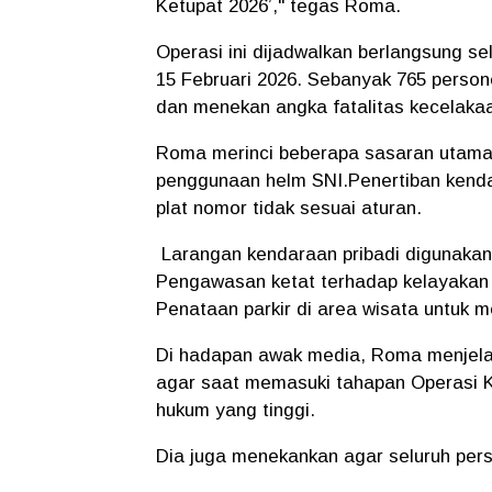
Ketupat 2026’," tegas Roma.
Operasi ini dijadwalkan berlangsung sel
15 Februari 2026. Sebanyak 765 person
dan menekan angka fatalitas kecelaka
Roma merinci beberapa sasaran utama 
penggunaan helm SNI.Penertiban kenda
plat nomor tidak sesuai aturan.
Larangan kendaraan pribadi digunakan 
Pengawasan ketat terhadap kelayaka
Penataan parkir di area wisata untuk
Di hadapan awak media, Roma menjelask
agar saat memasuki tahapan Operasi K
hukum yang tinggi.
Dia juga menekankan agar seluruh pers