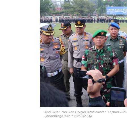
Apel Gelar Pasukan Operasi Keselamatan Kapuas 2026 
Jananuraga, Senin (02/02/2026).