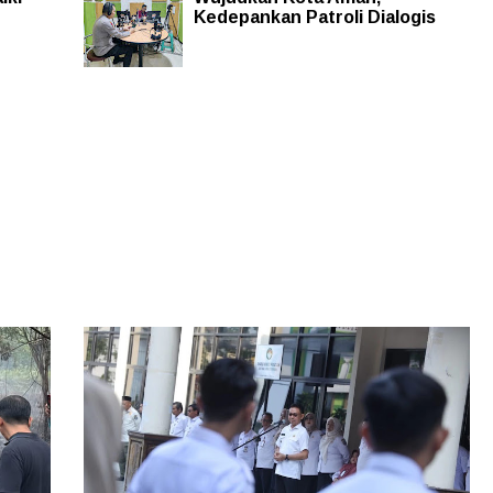
Kedepankan Patroli Dialogis