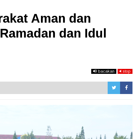
rakat Aman dan
Ramadan dan Idul
bacakan
stop