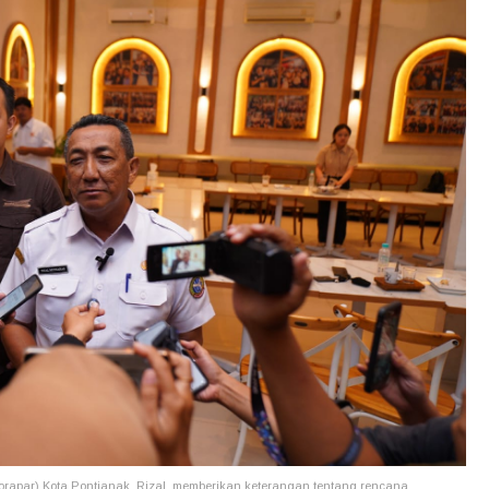
rapar) Kota Pontianak, Rizal, memberikan keterangan tentang rencana