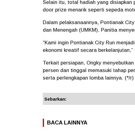
Selain itu, total hadiah yang disiapka
door prize menarik seperti sepeda moto
Dalam pelaksanaannya, Pontianak City 
dan Menengah (UMKM). Panitia menye
“Kami ingin Pontianak City Run menjad
ekonomi kreatif secara berkelanjutan,” 
Terkait persiapan, Ongky menyebutkan 
persen dan tinggal memasuki tahap pem
serta perlengkapan lomba lainnya. (*/r)
Sebarkan:
BACA LAINNYA