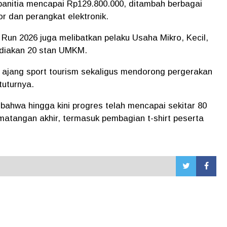
n panitia mencapai Rp129.800.000, ditambah berbagai
r dan perangkat elektronik.
Run 2026 juga melibatkan pelaku Usaha Mikro, Kecil,
diakan 20 stan UMKM.
i ajang sport tourism sekaligus mendorong pergerakan
tuturnya.
bahwa hingga kini progres telah mencapai sekitar 80
atangan akhir, termasuk pembagian t-shirt peserta