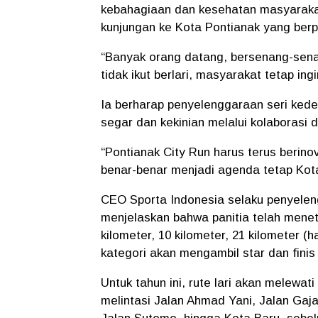
kebahagiaan dan kesehatan masyarakat
kunjungan ke Kota Pontianak yang ber
“Banyak orang datang, bersenang-sena
tidak ikut berlari, masyarakat tetap in
Ia berharap penyelenggaraan seri kede
segar dan kekinian melalui kolaborasi
“Pontianak City Run harus terus berinov
benar-benar menjadi agenda tetap Kot
CEO Sporta Indonesia selaku penyelen
menjelaskan bahwa panitia telah meneta
kilometer, 10 kilometer, 21 kilometer (
kategori akan mengambil star dan fini
Untuk tahun ini, rute lari akan melewat
melintasi Jalan Ahmad Yani, Jalan Gaj