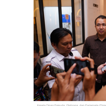
Kepala Dinas Pemuda, Olahraga, dan Pariwisata (Dispo