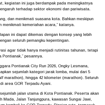
, kegiatan ini juga berdampak pada meningkatnya
pengaruh terhadap sektor ekonomi dan pariwisata.
ng, dan menikmati suasana kota. Bahkan meskipun
gin menikmati kemeriahan acara,” katanya.
lapan ini dapat dikemas dengan konsep yang lebih
 dengan seluruh pemangku kepentingan.
asi agar tidak hanya menjadi rutinitas tahunan, tetapi
a Pontianak,” pesannya.
ggara Pontianak City Run 2026, Ongky Lesmana,
pkan sejumlah kategori jarak lomba, mulai dari 5
half marathon), hingga 42 kilometer (marathon). Seluruh
s di area GOR Terpadu Ayani.
i sejumlah jalan utama di Kota Pontianak. Peserta akan
ah Mada, Jalan Tanjungpura, kawasan Sungai Jawi,