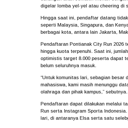
digelar lomba yel-yel atau cheering di 
Hingga saat ini, pendaftar datang tidak
seperti Malaysia, Singapura, dan Kenya
berbagai kota, antara lain Jakarta, Ma
Pendaftaran Pontianak City Run 2026 t
hingga kuota terpenuhi. Saat ini, juml
optimistis target 8.000 peserta dapat 
belum seluruhnya masuk.
“Untuk komunitas lari, sebagian besar
mahasiswa, kami masih menunggu data
olahraga dan pihak kampus,” sebutnya.
Pendaftaran dapat dilakukan melalui ta
Run serta Instagram Sporta Indonesia. 
lari, di antaranya Elsa serta satu sele