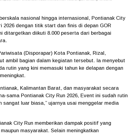
erskala nasional hingga internasional, Pontianak City
i 2026 dengan titik start dan finis di depan GOR
i ditargetkan diikuti 8.000 peserta dari berbagai
ra.
riwisata (Disporapar) Kota Pontianak, Rizal,
ut ambil bagian dalam kegiatan tersebut. Ia menyebut
da rutin yang kini memasuki tahun ke delapan dengan
 meningkat.
ntianak, Kalimantan Barat, dan masyarakat secara
a-sama Pontianak City Run 2026, Event ini sudah rutin
n sangat luar biasa,” ujarnya usai menggelar media
anak City Run memberikan dampak positif yang
ah maupun masyarakat. Selain meningkatkan