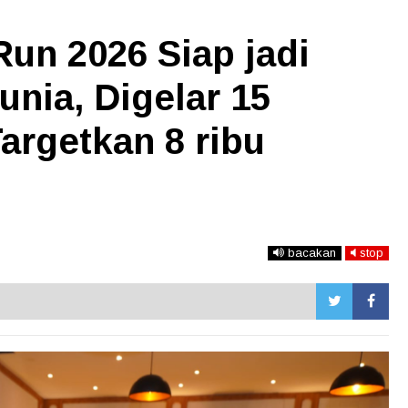
Run 2026 Siap jadi
unia, Digelar 15
Targetkan 8 ribu
bacakan
stop