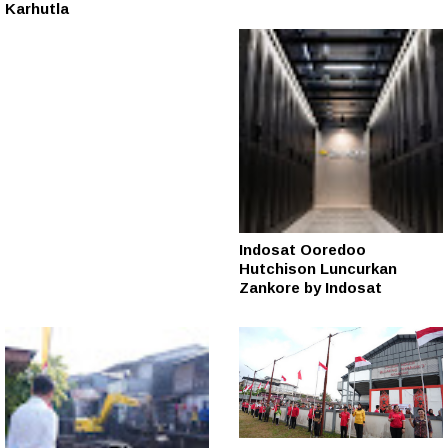
Karhutla
Indosat Ooredoo
Hutchison Luncurkan
Zankore by Indosat