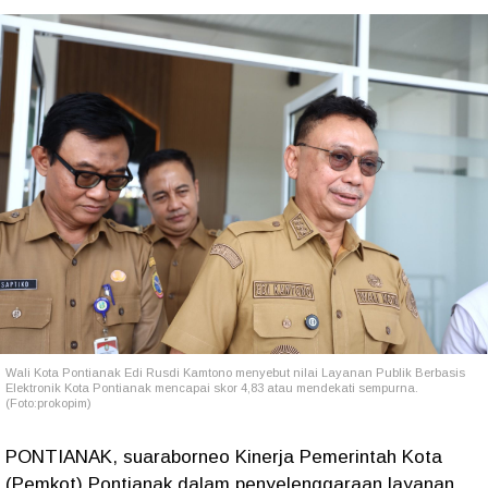
Wali Kota Pontianak Edi Rusdi Kamtono menyebut nilai Layanan Publik Berbasis
Elektronik Kota Pontianak mencapai skor 4,83 atau mendekati sempurna.
(Foto:prokopim)
PONTIANAK, suaraborneo Kinerja Pemerintah Kota
(Pemkot) Pontianak dalam penyelenggaraan layanan