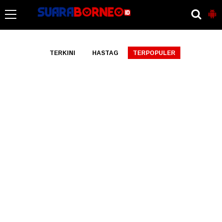
-->
TERKINI
HASTAG
TERPOPULER