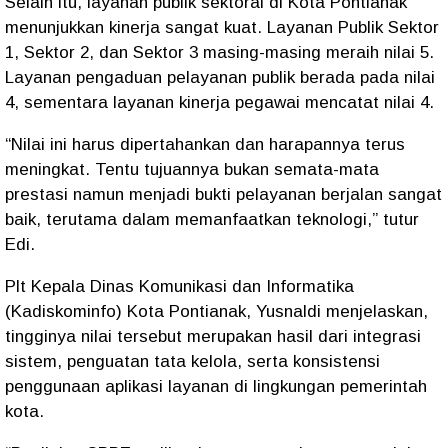
Selain itu, layanan publik sektoral di Kota Pontianak
menunjukkan kinerja sangat kuat. Layanan Publik Sektor
1, Sektor 2, dan Sektor 3 masing-masing meraih nilai 5.
Layanan pengaduan pelayanan publik berada pada nilai
4, sementara layanan kinerja pegawai mencatat nilai 4.
“Nilai ini harus dipertahankan dan harapannya terus
meningkat. Tentu tujuannya bukan semata-mata
prestasi namun menjadi bukti pelayanan berjalan sangat
baik, terutama dalam memanfaatkan teknologi,” tutur
Edi.
Plt Kepala Dinas Komunikasi dan Informatika
(Kadiskominfo) Kota Pontianak, Yusnaldi menjelaskan,
tingginya nilai tersebut merupakan hasil dari integrasi
sistem, penguatan tata kelola, serta konsistensi
penggunaan aplikasi layanan di lingkungan pemerintah
kota.