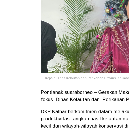
Kepala Dinas Kelautan dan Perikanan Provinsi Kalimant
Pontianak,suaraborneo – Gerakan Makan
fokus Dinas Kelautan dan Perikanan Pr
DKP Kalbar berkomitmen dalam melakuk
produktivitas tangkap hasil kelautan d
kecil dan wilayah-wilayah konservasi d