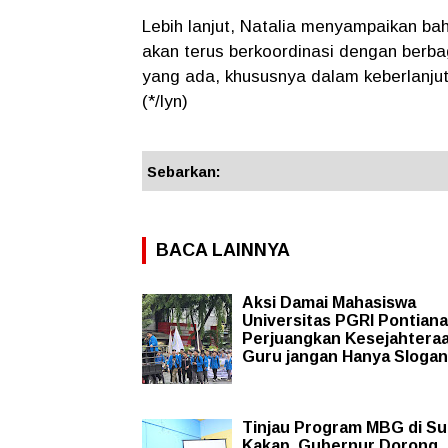
Lebih lanjut, Natalia menyampaikan ba
akan terus berkoordinasi dengan berba
yang ada, khususnya dalam keberlanju
(*/lyn)
Sebarkan:
BACA LAINNYA
Aksi Damai Mahasiswa
Universitas PGRI Pontiana
Perjuangkan Kesejahtera
Guru jangan Hanya Slogan
Tinjau Program MBG di Su
Kakap, Gubernur Dorong