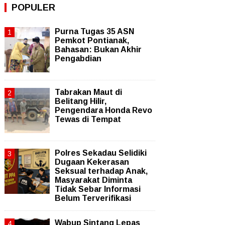
POPULER
Purna Tugas 35 ASN
Pemkot Pontianak,
Bahasan: Bukan Akhir
Pengabdian
Tabrakan Maut di
Belitang Hilir,
Pengendara Honda Revo
Tewas di Tempat
Polres Sekadau Selidiki
Dugaan Kekerasan
Seksual terhadap Anak,
Masyarakat Diminta
Tidak Sebar Informasi
Belum Terverifikasi
Wabup Sintang Lepas