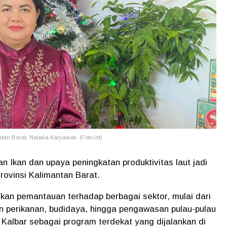
an Barat, Natalia Karyawati. (Foto:ist)
 Ikan dan upaya peningkatan produktivitas laut jadi
ovinsi Kalimantan Barat.
an pemantauan terhadap berbagai sektor, mulai dari
an perikanan, budidaya, hingga pengawasan pulau-pulau
i Kalbar sebagai program terdekat yang dijalankan di