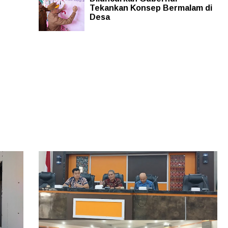
Tekankan Konsep Bermalam di
Desa