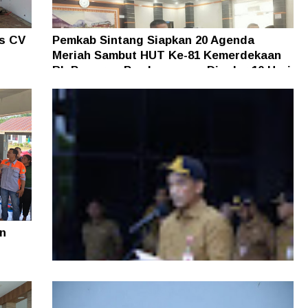
as CV
Pemkab Sintang Siapkan 20 Agenda
Meriah Sambut HUT Ke-81 Kemerdekaan
an
RI, Pameran Pembangunan Digelar 10 Hari
n