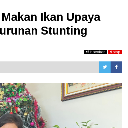
 Makan Ikan Upaya
urunan Stunting
bacakan
stop