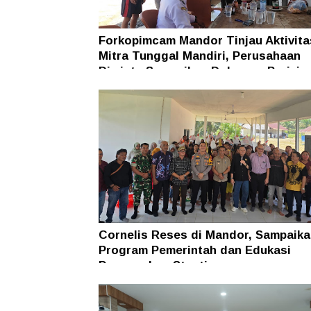
Forkopimcam Mandor Tinjau Aktivit
Mitra Tunggal Mandiri, Perusahaan
Diminta Sampaikan Dokumen Perizin
Cornelis Reses di Mandor, Sampaika
Program Pemerintah dan Edukasi
Pencegahan Stunting