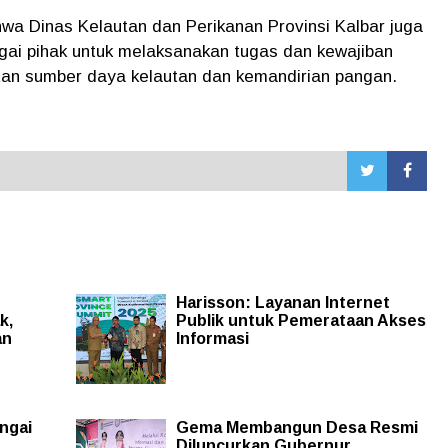
hwa Dinas Kelautan dan Perikanan Provinsi Kalbar juga
gai pihak untuk melaksanakan tugas dan kewajiban
tan sumber daya kelautan dan kemandirian pangan.
Harisson: Layanan Internet
k,
Publik untuk Pemerataan Akses
an
Informasi
ngai
Gema Membangun Desa Resmi
Diluncurkan Gubernur