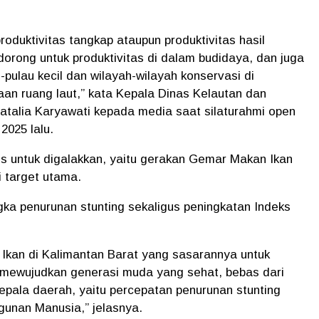
oduktivitas tangkap ataupun produktivitas hasil
dorong untuk produktivitas di dalam budidaya, dan juga
pulau kecil dan wilayah-wilayah konservasi di
aan ruang laut,” kata Kepala Dinas Kelautan dan
Natalia Karyawati kepada media saat silaturahmi open
2025 lalu.
s untuk digalakkan, yaitu gerakan Gemar Makan Ikan
 target utama.
ka penurunan stunting sekaligus peningkatan Indeks
kan di Kalimantan Barat yang sasarannya untuk
mewujudkan generasi muda yang sehat, bebas dari
epala daerah, yaitu percepatan penurunan stunting
unan Manusia,” jelasnya.