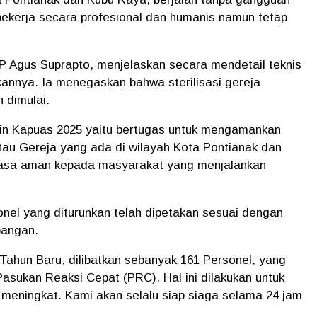
 bekerja secara profesional dan humanis namun tetap
P Agus Suprapto, menjelaskan secara mendetail teknis
annya. Ia menegaskan bahwa sterilisasi gereja
 dimulai.
lin Kapuas 2025 yaitu bertugas untuk mengamankan
atau Gereja yang ada di wilayah Kota Pontianak dan
rasa aman kepada masyarakat yang menjalankan
nel yang diturunkan telah dipetakan sesuai dengan
pangan.
ahun Baru, dilibatkan sebanyak 161 Personel, yang
Pasukan Reaksi Cepat (PRC). Hal ini dilakukan untuk
i meningkat. Kami akan selalu siap siaga selama 24 jam