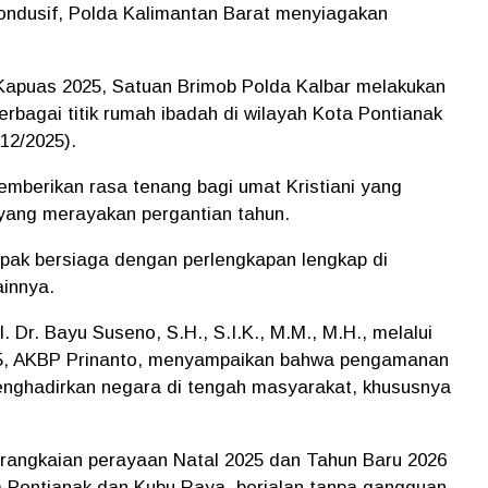
ondusif, Polda Kalimantan Barat menyiagakan
 Kapuas 2025, Satuan Brimob Polda Kalbar melakukan
erbagai titik rumah ibadah di wilayah Kota Pontianak
12/2025).
 memberikan rasa tenang bagi umat Kristiani yang
yang merayakan pergantian tahun.
mpak bersiaga dengan perlengkapan lengkap di
ainnya.
 Dr. Bayu Suseno, S.H., S.I.K., M.M., M.H., melalui
25, AKBP Prinanto, menyampaikan bahwa pengamanan
enghadirkan negara di tengah masyarakat, khususnya
 rangkaian perayaan Natal 2025 dan Tahun Baru 2026
a Pontianak dan Kubu Raya, berjalan tanpa gangguan