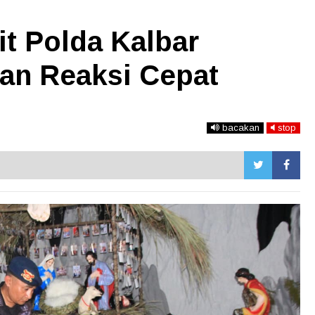
t Polda Kalbar
an Reaksi Cepat
bacakan
stop