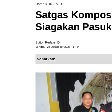
Home
»
TNI-POLRI
Satgas Komposi
Siagakan Pasuk
Editor:
Redaksi
Minggu, 28 Desember 2025 - 17.54
Sebarkan: