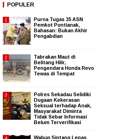
POPULER
Purna Tugas 35 ASN
Pemkot Pontianak,
Bahasan: Bukan Akhir
Pengabdian
Tabrakan Maut di
Belitang Hilir,
Pengendara Honda Revo
Tewas di Tempat
Polres Sekadau Selidiki
Dugaan Kekerasan
Seksual terhadap Anak,
Masyarakat Diminta
Tidak Sebar Informasi
Belum Terverifikasi
Wabup Sintang Lepas