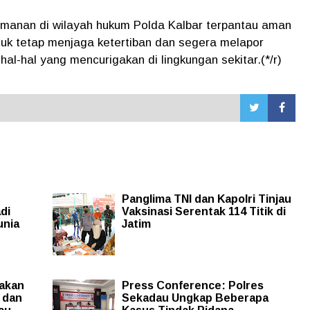
 keamanan di wilayah hukum Polda Kalbar terpantau aman
tuk tetap menjaga ketertiban dan segera melapor
al-hal yang mencurigakan di lingkungan sekitar.(*/r)
Panglima TNI dan Kapolri Tinjau
di
Vaksinasi Serentak 114 Titik di
unia
Jatim
dakan
Press Conference: Polres
 dan
Sekadau Ungkap Beberapa