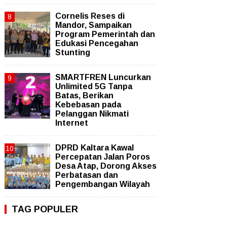
Cornelis Reses di
Mandor, Sampaikan
Program Pemerintah dan
Edukasi Pencegahan
Stunting
SMARTFREN Luncurkan
Unlimited 5G Tanpa
Batas, Berikan
Kebebasan pada
Pelanggan Nikmati
Internet
DPRD Kaltara Kawal
Percepatan Jalan Poros
Desa Atap, Dorong Akses
Perbatasan dan
Pengembangan Wilayah
TAG POPULER