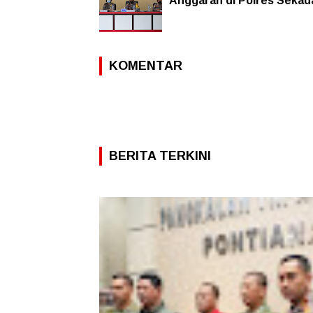
Anggaran di Polres Sekad
KOMENTAR
BERITA TERKINI