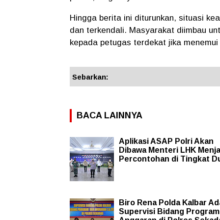
​Hingga berita ini diturunkan, situasi
dan terkendali. Masyarakat diimbau un
kepada petugas terdekat jika menemui h
Sebarkan:
BACA LAINNYA
Aplikasi ASAP Polri Akan
Dibawa Menteri LHK Menja
Percontohan di Tingkat D
Biro Rena Polda Kalbar A
Supervisi Bidang Program