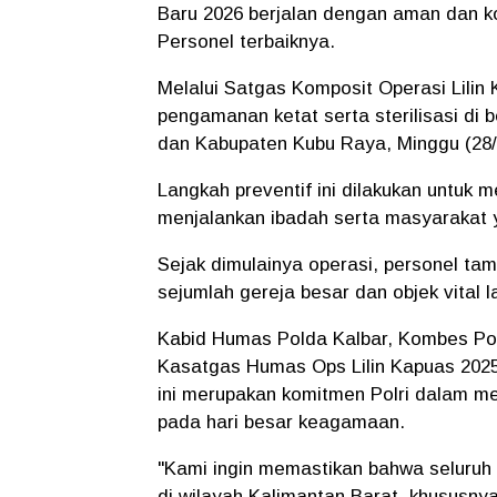
Baru 2026 berjalan dengan aman dan k
Personel terbaiknya.
Melalui Satgas Komposit Operasi Lilin
pengamanan ketat serta sterilisasi di b
dan Kabupaten Kubu Raya, Minggu (28/
​Langkah preventif ini dilakukan untuk
menjalankan ibadah serta masyarakat 
Sejak dimulainya operasi, personel ta
sejumlah gereja besar dan objek vital l
​Kabid Humas Polda Kalbar, Kombes Pol.
Kasatgas Humas Ops Lilin Kapuas 20
ini merupakan komitmen Polri dalam m
pada hari besar keagamaan.
​"Kami ingin memastikan bahwa seluruh
di wilayah Kalimantan Barat, khususny