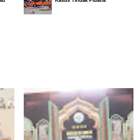
au
Kasus Tindak Pidana