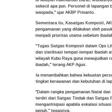
sekecil apa pun. Personel di lapangan
waspada," ujar AKBP Prinanto.
​Sementara itu, Kasatgas Komposit, AK
pengamanan yang dilakukan oleh pasuk
menjadi prioritas utama sebelum ibadah
​"Tugas Satgas Komposit dalam Ops Li
dan sterilisasi tempat-tempat Ibadah 
wilayah Kubu Raya guna mewujudkan 
ibadah," terang AKP Agus.
​Ia menambahkan bahwa kekuatan perso
tingkat kerawanan dan kebutuhan di la
​"Dalam rangka pengamanan Natal dan T
terdiri dari Satgas Tindak dan Satgas 
mengantisipasi apabila eskalasi situas
penuh," tegasnya.