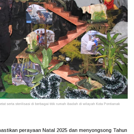
 serta sterilisasi di berbagai titik rumah ibadah di wilayah Kota Pontianak
stikan perayaan Natal 2025 dan menyongsong Tahun