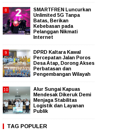
SMARTFREN Luncurkan
Unlimited 5G Tanpa
Batas, Berikan
Kebebasan pada
Pelanggan Nikmati
Internet
DPRD Kaltara Kawal
Percepatan Jalan Poros
Desa Atap, Dorong Akses
Perbatasan dan
Pengembangan Wilayah
Alur Sungai Kapuas
Mendesak Dikeruk Demi
Menjaga Stabilitas
Logistik dan Layanan
Publik
TAG POPULER