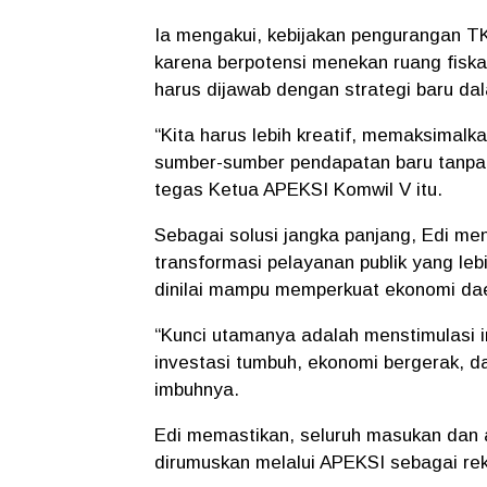
Ia mengakui, kebijakan pengurangan T
karena berpotensi menekan ruang fiska
harus dijawab dengan strategi baru da
“Kita harus lebih kreatif, memaksimal
sumber-sumber pendapatan baru tanpa
tegas Ketua APEKSI Komwil V itu.
Sebagai solusi jangka panjang, Edi me
transformasi pelayanan publik yang leb
dinilai mampu memperkuat ekonomi daer
“Kunci utamanya adalah menstimulasi in
investasi tumbuh, ekonomi bergerak, d
imbuhnya.
Edi memastikan, seluruh masukan dan a
dirumuskan melalui APEKSI sebagai re