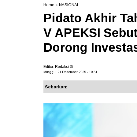
Home
»
NASIONAL
Pidato Akhir Ta
V APEKSI Sebut 
Dorong Investa
Editor:
Redaksi
Minggu, 21 Desember 2025 - 10.51
Sebarkan: