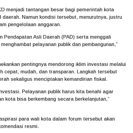
KD menjadi tantangan besar bagi pemerintah kota
l daerah. Namun kondisi tersebut, menurutnya, justru
lam pengelolaan anggaran.
kan Pendapatan Asli Daerah (PAD) serta menggali
 menghambat pelayanan publik dan pembangunan,”
nekankan pentingnya mendorong iklim investasi melalui
ih cepat, mudah, dan transparan. Langkah tersebut
ah sekaligus menciptakan kemandirian fiskal.
vestasi. Pelayanan publik harus kita benahi agar
an kota bisa berkembang secara berkelanjutan,”
spirasi para wali kota dalam forum tersebut akan
komendasi resmi.