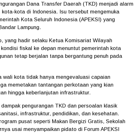
urangan Dana Transfer Daerah (TKD) menjadi alarm
 kota-kota di Indonesia. Isu tersebut mengemuka
merintah Kota Seluruh Indonesia (APEKSI) yang
i Bandar Lampung.
, yang hadir selaku Ketua Komisariat Wilayah
 kondisi fiskal ke depan menuntut pemerintah kota
ngunan tetap berjalan tanpa bergantung penuh pada
a wali kota tidak hanya mengevaluasi capaian
uga memetakan tantangan perkotaan yang kian
an hingga keberlanjutan infrastruktur.
ma dampak pengurangan TKD dan persoalan klasik
nitasi, infrastruktur, pendidikan, dan kesehatan.
ogram pusat seperti Makan Bergizi Gratis, Sekolah
jarnya usai menyampaikan pidato di Forum APEKSI