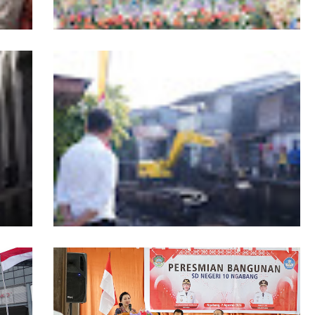
r
19 Kafilah Pontianak Melaju ke Final MTQ
Kalbar ke-34
kan
Pemkot Pontianak Tata Parit Tokaya,