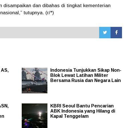
an disampaikan dan dibahas di tingkat kementerian
asional,” tutupnya. (r/*)
 AS,
Indonesia Tunjukkan Sikap Non-
Blok Lewat Latihan Militer
Bersama Rusia dan Negara Lain
ASN,
KBRI Seoul Bantu Pencarian
ABK Indonesia yang Hilang di
en
Kapal Tenggelam