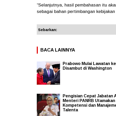
“Selanjutnya, hasil pembahasan itu ak
sebagai bahan pertimbangan kebijakan n
Sebarkan:
BACA LAINNYA
Prabowo Mulai Lawatan ke
Disambut di Washington
Pengisian Cepat Jabatan 
Menteri PANRB Utamakan
Kompetensi dan Manajem
Talenta