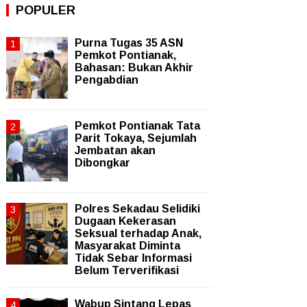
POPULER
Purna Tugas 35 ASN
Pemkot Pontianak,
Bahasan: Bukan Akhir
Pengabdian
Pemkot Pontianak Tata
Parit Tokaya, Sejumlah
Jembatan akan
Dibongkar
Polres Sekadau Selidiki
Dugaan Kekerasan
Seksual terhadap Anak,
Masyarakat Diminta
Tidak Sebar Informasi
Belum Terverifikasi
Wabup Sintang Lepas