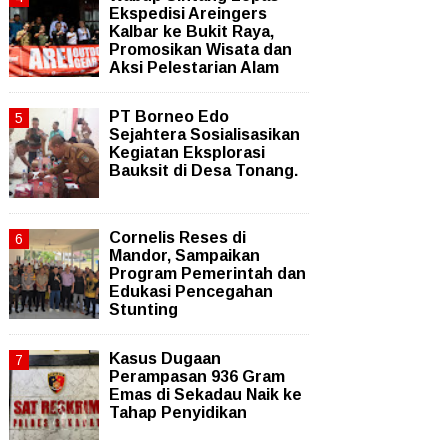
Ekspedisi Areingers
Kalbar ke Bukit Raya,
Promosikan Wisata dan
Aksi Pelestarian Alam
PT Borneo Edo
Sejahtera Sosialisasikan
Kegiatan Eksplorasi
Bauksit di Desa Tonang.
Cornelis Reses di
Mandor, Sampaikan
Program Pemerintah dan
Edukasi Pencegahan
Stunting
Kasus Dugaan
Perampasan 936 Gram
Emas di Sekadau Naik ke
Tahap Penyidikan