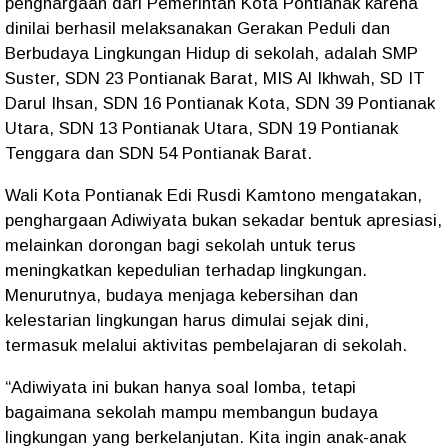
penghargaan dari Pemerintah Kota Pontianak karena
dinilai berhasil melaksanakan Gerakan Peduli dan
Berbudaya Lingkungan Hidup di sekolah, adalah SMP
Suster, SDN 23 Pontianak Barat, MIS Al Ikhwah, SD IT
Darul Ihsan, SDN 16 Pontianak Kota, SDN 39 Pontianak
Utara, SDN 13 Pontianak Utara, SDN 19 Pontianak
Tenggara dan SDN 54 Pontianak Barat.
Wali Kota Pontianak Edi Rusdi Kamtono mengatakan,
penghargaan Adiwiyata bukan sekadar bentuk apresiasi,
melainkan dorongan bagi sekolah untuk terus
meningkatkan kepedulian terhadap lingkungan.
Menurutnya, budaya menjaga kebersihan dan
kelestarian lingkungan harus dimulai sejak dini,
termasuk melalui aktivitas pembelajaran di sekolah.
“Adiwiyata ini bukan hanya soal lomba, tetapi
bagaimana sekolah mampu membangun budaya
lingkungan yang berkelanjutan. Kita ingin anak-anak