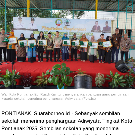
Wali Kota Pontianak Edi Rusdi Kamtono menyerahkan bantuan uang pembinaan
kepada sekolah penerima penghargaan Adiwiyata. (Foto:ist)
PONTIANAK, Suaraborneo.id - Sebanyak sembilan
sekolah menerima penghargaan Adiwiyata Tingkat Kota
Pontianak 2025. Sembilan sekolah yang menerima