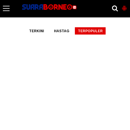
-->
TERKINI
HASTAG
TERPOPULER