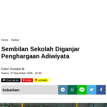
Home
»
Kalbar
Sembilan Sekolah Diganjar
Penghargaan Adiwiyata
Editor:
Redaksi
Kamis, 27 November 2025 - 16.46
bacakan
stop
screen
Sebarkan: