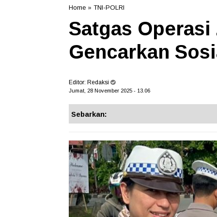
Home
»
TNI-POLRI
Satgas Operasi
Gencarkan Sosia
Editor:
Redaksi
Jumat, 28 November 2025 - 13.06
Sebarkan: