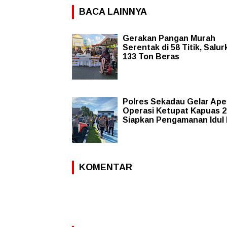
BACA LAINNYA
Gerakan Pangan Murah
Serentak di 58 Titik, Salu
133 Ton Beras
Polres Sekadau Gelar Ape
Operasi Ketupat Kapuas 2
Siapkan Pengamanan Idul F
KOMENTAR