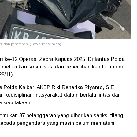
si dan penertiban. (Foto:humas Polda)
i ke-12 Operasi Zebra Kapuas 2025, Ditlantas Polda
i melakukan sosialisasi dan penertiban kendaraan di
8/11).
as Polda Kalbar, AKBP Riki Renerika Riyanto, S.E.
an kedisiplinan masyarakat dalam berlalu lintas dan
a kecelakaan.
nemukan 37 pelanggaran yang diberikan sanksi tilang
 kepada pengendara yang masih belum mematuhi