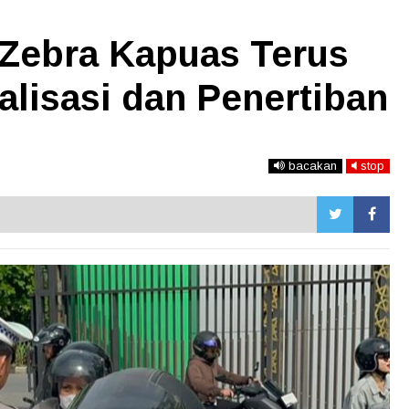
 Zebra Kapuas Terus
lisasi dan Penertiban
bacakan
stop