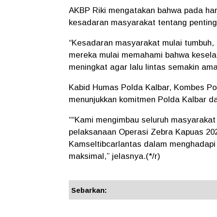
AKBP Riki mengatakan bahwa pada hari 
kesadaran masyarakat tentang pentingny
“Kesadaran masyarakat mulai tumbuh, 
mereka mulai memahami bahwa keselamat
meningkat agar lalu lintas semakin aman
Kabid Humas Polda Kalbar, Kombes Po
menunjukkan komitmen Polda Kalbar dal
““Kami mengimbau seluruh masyarakat K
pelaksanaan Operasi Zebra Kapuas 202
Kamseltibcarlantas dalam menghadapi O
maksimal,” jelasnya.(*/r)
Sebarkan: