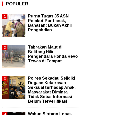
POPULER
Purna Tugas 35 ASN
Pemkot Pontianak,
Bahasan: Bukan Akhir
Pengabdian
Tabrakan Maut di
Belitang Hilir,
Pengendara Honda Revo
Tewas di Tempat
Polres Sekadau Selidiki
Dugaan Kekerasan
Seksual terhadap Anak,
Masyarakat Diminta
Tidak Sebar Informasi
Belum Terverifikasi
Wabup Sintang Lepas