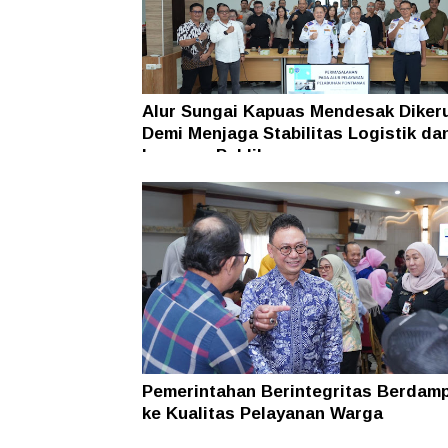
Alur Sungai Kapuas Mendesak Diker
Demi Menjaga Stabilitas Logistik da
Layanan Publik
Pemerintahan Berintegritas Berdam
ke Kualitas Pelayanan Warga