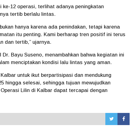
ke-12 operasi, terlihat adanya peningkatan
a tertib berlalu lintas.
bukan hanya karena ada penindakan, tetapi karena
an itu penting. Kami berharap tren positif ini terus
 dan tertib,” ujarnya.
l Dr. Bayu Suseno, menambahkan bahwa kegiatan ini
am menciptakan kondisi lalu lintas yang aman.
albar untuk ikut berpartisipasi dan mendukung
5 hingga selesai, sehingga tujuan mewujudkan
perasi Lilin di Kalbar dapat tercapai dengan