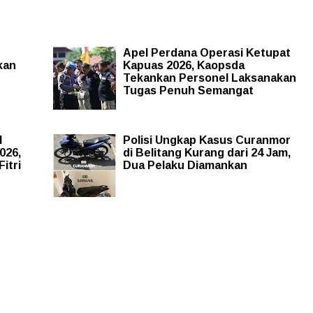
Apel Perdana Operasi Ketupat
rkan
Kapuas 2026, Kaopsda
Tekankan Personel Laksanakan
Tugas Penuh Semangat
l
Polisi Ungkap Kasus Curanmor
026,
di Belitang Kurang dari 24 Jam,
itri
Dua Pelaku Diamankan