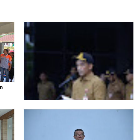
n
Di Tengah Efisiensi Anggaran, Pemprov