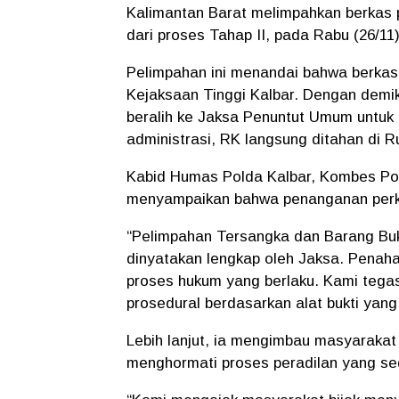
Kalimantan Barat melimpahkan berkas 
dari proses Tahap II, pada Rabu (26/11)
Pelimpahan ini menandai bahwa berkas 
Kejaksaan Tinggi Kalbar. Dengan dem
beralih ke Jaksa Penuntut Umum untuk
administrasi, RK langsung ditahan di Ru
Kabid Humas Polda Kalbar, Kombes Pol.
menyampaikan bahwa penanganan perkar
“Pelimpahan Tersangka dan Barang Bukt
dinyatakan lengkap oleh Jaksa. Penah
proses hukum yang berlaku. Kami tegas
prosedural berdasarkan alat bukti yan
Lebih lanjut, ia mengimbau masyarakat 
menghormati proses peradilan yang se