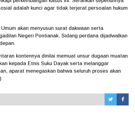
ikapi perkembangan kasus ini. Serahkan sepenuhnya
sial adalah kunci agar tidak terjerat persoalan hukum
ut Umum akan menyusun surat dakwaan serta
gadilan Negeri Pontianak. Sidang perdana dijadwalkan
depan.
antaran kontennya dinilai memuat unsur dugaan muatan
ukan kepada Etnis Suku Dayak serta melanggar
ian, aparat menegaskan bahwa seluruh proses akan
)