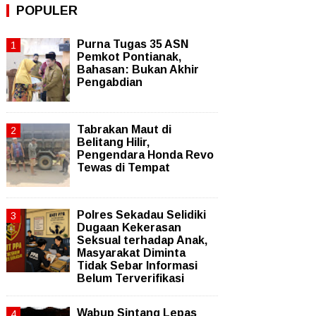
POPULER
Purna Tugas 35 ASN
Pemkot Pontianak,
Bahasan: Bukan Akhir
Pengabdian
Tabrakan Maut di
Belitang Hilir,
Pengendara Honda Revo
Tewas di Tempat
Polres Sekadau Selidiki
Dugaan Kekerasan
Seksual terhadap Anak,
Masyarakat Diminta
Tidak Sebar Informasi
Belum Terverifikasi
Wabup Sintang Lepas