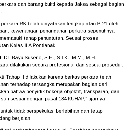
perkara dan barang bukti kepada Jaksa sebagai bagian
.
perkara RK telah dinyatakan lengkap atau P-21 oleh
ikian, kewenangan penanganan perkara sepenuhnya
 memasuki tahap penuntutan. Seusai proses
tan Kelas II A Pontianak.
 Dr. Bayu Suseno, S.H., S.I.K., M.M., M.H.
a dilakukan secara profesional dan sesuai prosedur.
i Tahap II dilakukan karena berkas perkara telah
anan terhadap tersangka merupakan bagian dari
kan bahwa penyidik bekerja objektif, transparan, dan
g sah sesuai dengan pasal 184 KUHAP,” ujarnya.
untuk tidak berspekulasi berlebihan dan tetap
dang berjalan.