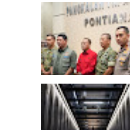
Kesiapsiagaan Total Pemprov Kalba
Hadapi Karhutla