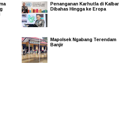
ima
Penanganan Karhutla di Kalbar
ng
Dibahas Hingga ke Eropa
i
Mapolsek Ngabang Terendam
Banjir