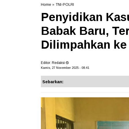
Home
»
TNI-POLRI
Penyidikan Kas
Babak Baru, Te
Dilimpahkan ke
Editor:
Redaksi
Kamis, 27 November 2025 - 08.41
Sebarkan: