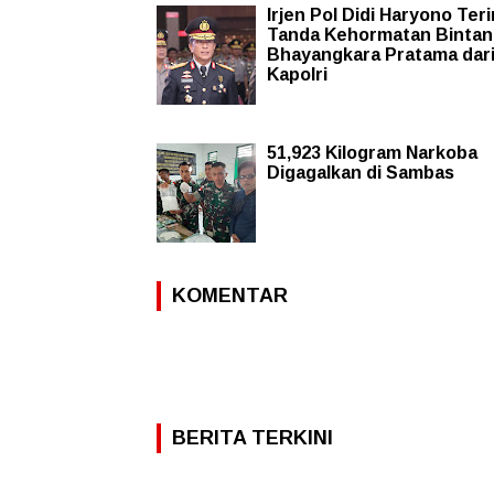
Irjen Pol Didi Haryono Ter
Tanda Kehormatan Binta
Bhayangkara Pratama dar
Kapolri
51,923 Kilogram Narkoba
Digagalkan di Sambas
KOMENTAR
BERITA TERKINI