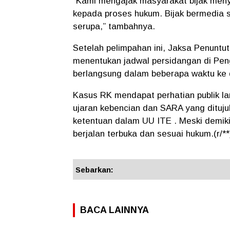
“Kami mengajak masyarakat bijak meny
kepada proses hukum. Bijak bermedia so
serupa,” tambahnya.
Setelah pelimpahan ini, Jaksa Penunt
menentukan jadwal persidangan di Pen
berlangsung dalam beberapa waktu ke 
Kasus RK mendapat perhatian publik l
ujaran kebencian dan SARA yang dituj
ketentuan dalam UU ITE . Meski demik
berjalan terbuka dan sesuai hukum.(r/**
Sebarkan:
BACA LAINNYA