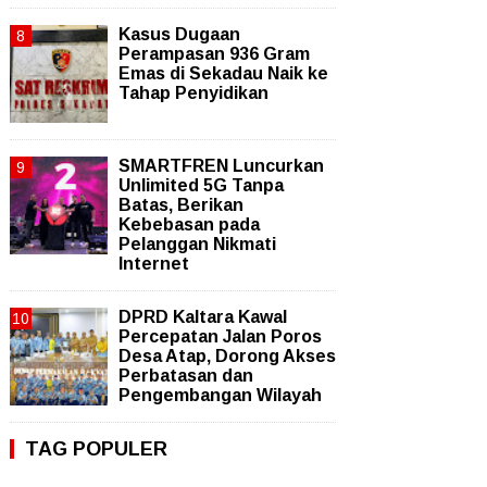
Kasus Dugaan
Perampasan 936 Gram
Emas di Sekadau Naik ke
Tahap Penyidikan
SMARTFREN Luncurkan
Unlimited 5G Tanpa
Batas, Berikan
Kebebasan pada
Pelanggan Nikmati
Internet
DPRD Kaltara Kawal
Percepatan Jalan Poros
Desa Atap, Dorong Akses
Perbatasan dan
Pengembangan Wilayah
TAG POPULER