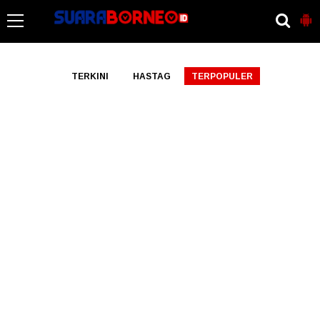
-->
TERKINI
HASTAG
TERPOPULER