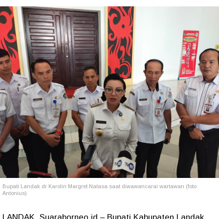
Bupati Landak dr Karolin Margret Natasa saat diwawancarai wartawan (foto
Antonius)
LANDAK, Suaraborneo.id – Bupati Kabupaten Landak,