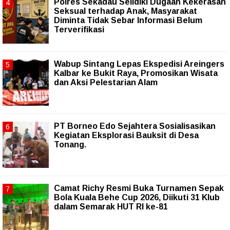
Polres Sekadau Selidiki Dugaan Kekerasan
Seksual terhadap Anak, Masyarakat
Diminta Tidak Sebar Informasi Belum
Terverifikasi
Wabup Sintang Lepas Ekspedisi Areingers
Kalbar ke Bukit Raya, Promosikan Wisata
dan Aksi Pelestarian Alam
PT Borneo Edo Sejahtera Sosialisasikan
Kegiatan Eksplorasi Bauksit di Desa
Tonang.
Camat Richy Resmi Buka Turnamen Sepak
Bola Kuala Behe Cup 2026, Diikuti 31 Klub
dalam Semarak HUT RI ke-81