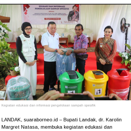
Kegiatan edukasi dan informasi pengelolaan sampah spesifik
LANDAK, suaraborneo.id – Bupati Landak, dr. Karolin
Margret Natasa, membuka kegiatan edukasi dan