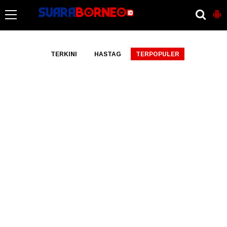
-->
TERKINI
HASTAG
TERPOPULER