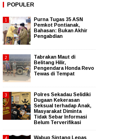
POPULER
Purna Tugas 35 ASN
Pemkot Pontianak,
Bahasan: Bukan Akhir
Pengabdian
Tabrakan Maut di
Belitang Hilir,
Pengendara Honda Revo
Tewas di Tempat
Polres Sekadau Selidiki
Dugaan Kekerasan
Seksual terhadap Anak,
Masyarakat Diminta
Tidak Sebar Informasi
Belum Terverifikasi
Wabup Sintang Lepas