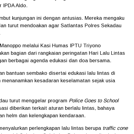
r IPDA Aldo.
mbut kunjungan ini dengan antusias. Mereka mengaku
 dan turut mendoakan agar Satlantas Polres Sekadau
.
Manoppo melalui Kasi Humas IPTU Triyono
akan bagian dari rangkaian peringatan Hari Lalu Lintas
ngan berbagai agenda edukasi dan doa bersama.
 bantuan sembako disertai edukasi lalu lintas di
in menanamkan kesadaran keselamatan sejak usia
adau turut menggelar program
Police Goes to School
i diberikan terkait aturan berlalu lintas, bahaya
aan helm dan kelengkapan kendaraan.
menyalurkan perlengkapan lalu lintas berupa
traffic cone