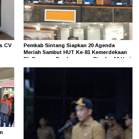
as CV
Pemkab Sintang Siapkan 20 Agenda
Meriah Sambut HUT Ke-81 Kemerdekaan
an
RI, Pameran Pembangunan Digelar 10 Hari
n