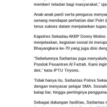
memberi teladan bagi masyarakat,” uja
Anak-anak panti serta pengurus menya
senang mendapat perhatian dari Polri
terus sukses dalam menjalankan tugas
Kapolres Sekadau AKBP Donny Molino 
menjelaskan, kegiatan sosial ini merup
Bhayangkara ke-70 yang juga diisi de
“Sebelumnya Satlantas juga menyalurkan
Pondok Pesantren Al Fattah. Kami ing
dini,” kata IPTU Triyono.
Tidak hanya itu, Satlantas Polres Sek
dengan menyasar pelajar SMA. Sosialisas
balap liar, hingga pentingnya penggun
Sebagai dukungan fasilitas, Satlantas 