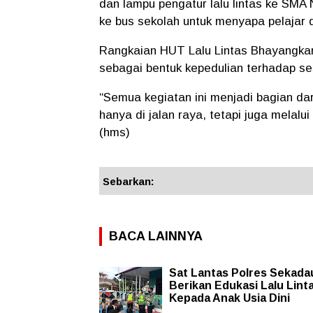
dan lampu pengatur lalu lintas ke SMA 
ke bus sekolah untuk menyapa pelajar 
Rangkaian HUT Lalu Lintas Bhayangkara
sebagai bentuk kepedulian terhadap s
“Semua kegiatan ini menjadi bagian da
hanya di jalan raya, tetapi juga melalu
(hms)
Sebarkan:
BACA LAINNYA
Sat Lantas Polres Sekada
Berikan Edukasi Lalu Lint
Kepada Anak Usia Dini