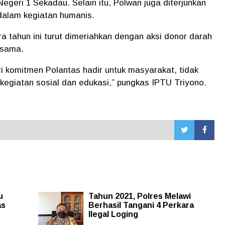
Negeri 1 Sekadau. Selain itu, Polwan juga diterjunkan
dalam kegiatan humanis.
 tahun ini turut dimeriahkan dengan aksi donor darah
esama.
ri komitmen Polantas hadir untuk masyarakat, tidak
i kegiatan sosial dan edukasi,” pungkas IPTU Triyono.
u
Tahun 2021, Polres Melawi
as
Berhasil Tangani 4 Perkara
Ilegal Loging