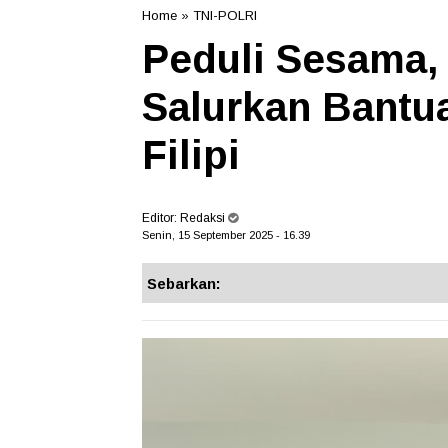
Home
»
TNI-POLRI
Peduli Sesama,
Salurkan Bantu
Filipi
Editor:
Redaksi
Senin, 15 September 2025 - 16.39
Sebarkan: