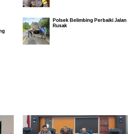
Polsek Belimbing Perbaiki Jalan
Rusak
ng