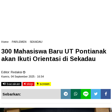
Home
»
PARLEMEN
»
SEKADAU
300 Mahasiswa Baru UT Pontianak
akan Ikuti Orientasi di Sekadau
Editor:
Redaksi
Kamis, 04 September 2025 - 16.54
bacakan
stop
screen
Sebarkan: