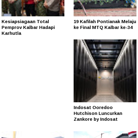
Kesiapsiagaan Total
19 Kafilah Pontianak Melaju
Pemprov Kalbar Hadapi
ke Final MTQ Kalbar ke-34
Karhutla
Indosat Ooredoo
Hutchison Luncurkan
Zankore by Indosat