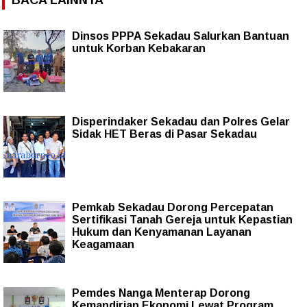
Dinsos PPPA Sekadau Salurkan Bantuan
untuk Korban Kebakaran
Disperindaker Sekadau dan Polres Gelar
Sidak HET Beras di Pasar Sekadau
Pemkab Sekadau Dorong Percepatan
Sertifikasi Tanah Gereja untuk Kepastian
Hukum dan Kenyamanan Layanan
Keagamaan
Pemdes Nanga Menterap Dorong
Kemandirian Ekonomi Lewat Program