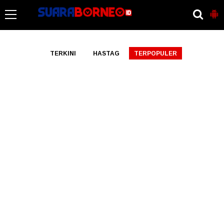
-->
TERKINI
HASTAG
TERPOPULER