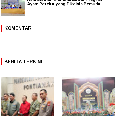
Ayam Petelur yang Dikelola Pemuda
KOMENTAR
BERITA TERKINI