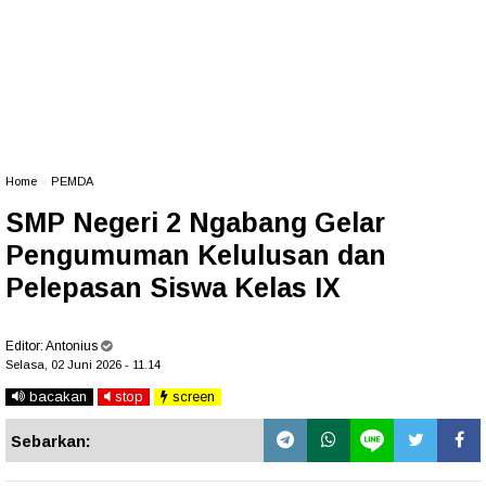
Home
»
PEMDA
SMP Negeri 2 Ngabang Gelar
Pengumuman Kelulusan dan
Pelepasan Siswa Kelas IX
Editor:
Antonius
Selasa, 02 Juni 2026 - 11.14
bacakan
stop
screen
Sebarkan: