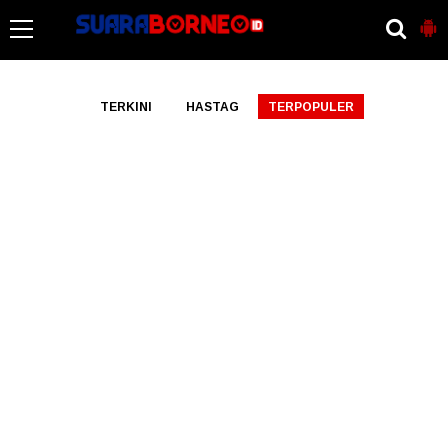
-->
TERKINI
HASTAG
TERPOPULER