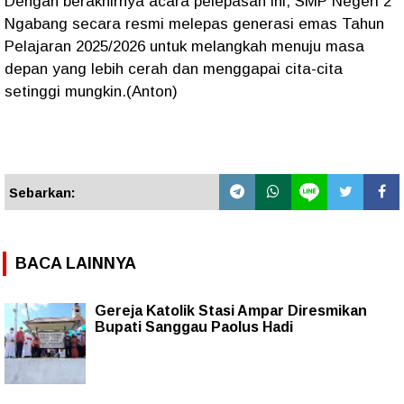
Dengan berakhirnya acara pelepasan ini, SMP Negeri 2
Ngabang secara resmi melepas generasi emas Tahun
Pelajaran 2025/2026 untuk melangkah menuju masa
depan yang lebih cerah dan menggapai cita-cita
setinggi mungkin.(Anton)
Sebarkan:
BACA LAINNYA
Gereja Katolik Stasi Ampar Diresmikan
Bupati Sanggau Paolus Hadi